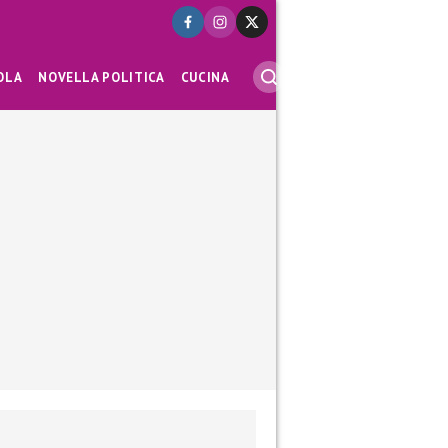
OLA
NOVELLA POLITICA
CUCINA