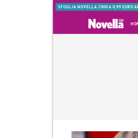
SFOGLIA NOVELLA 2000 A 0,99 EURO 
HO