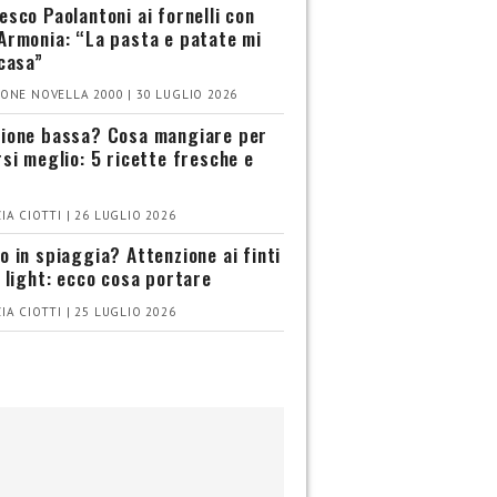
esco Paolantoni ai fornelli con
Armonia: “La pasta e patate mi
 casa”
ONE NOVELLA 2000 | 30 LUGLIO 2026
ione bassa? Cosa mangiare per
rsi meglio: 5 ricette fresche e
IA CIOTTI | 26 LUGLIO 2026
o in spiaggia? Attenzione ai finti
i light: ecco cosa portare
IA CIOTTI | 25 LUGLIO 2026