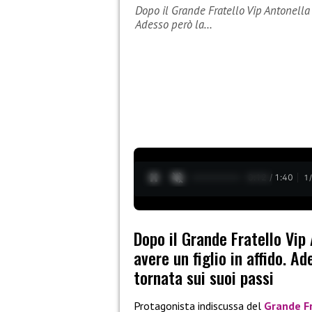
Dopo il Grande Fratello Vip Antonella E
Adesso però la…
0:13 / 1:40
1
Dopo il Grande Fratello Vip 
avere un figlio in affido. 
tornata sui suoi passi
Protagonista indiscussa del
Grande Fr