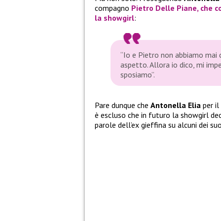
compagno
Pietro Delle Piane
, che 
la showgirl
:
“Io e Pietro non abbiamo mai
aspetto. Allora io dico, mi imp
sposiamo”.
Pare dunque che
Antonella Elia
per i
è escluso che in futuro la showgirl de
parole dell’ex gieffina su alcuni dei s