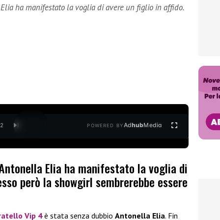
lia ha manifestato la voglia di avere un figlio in affido.
Ad
hub
Media
/
2
POWERED BY
Antonella Elia ha manifestato la voglia di
Adesso però la showgirl sembrerebbe essere
atello Vip 4
è stata senza dubbio
Antonella Elia
. Fin