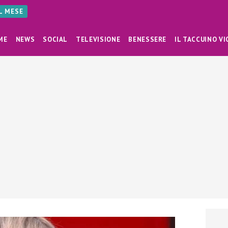
AL MESE
ME
NEWS
SOCIAL
TELEVISIONE
BENESSERE
IL TACCUINO VI