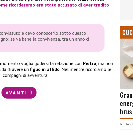
come ricorderemo era stato accusato di aver tradito
CUC
 convissuto e devo conoscerlo sotto questo
egno: se va bene la convivenza, tra un anno ci
l momento voglia godersi la relazione con
Pietro
, ma non
cida di avere un
figlio in affido
. Nel mentre ricordiamo le
uoi compagni di avventura.
AVANTI
Gran
ener
brus
REDAZI