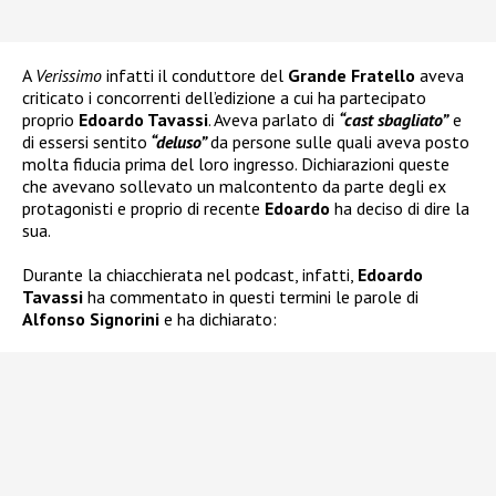
A
Verissimo
infatti il conduttore del
Grande Fratello
aveva
criticato i concorrenti dell’edizione a cui ha partecipato
proprio
Edoardo Tavassi
. Aveva parlato di
“cast sbagliato”
e
di essersi sentito
“deluso”
da persone sulle quali aveva posto
molta fiducia prima del loro ingresso. Dichiarazioni queste
che avevano sollevato un malcontento da parte degli ex
protagonisti e proprio di recente
Edoardo
ha deciso di dire la
sua.
Durante la chiacchierata nel podcast, infatti,
Edoardo
Tavassi
ha commentato in questi termini le parole di
Alfonso Signorini
e ha dichiarato: