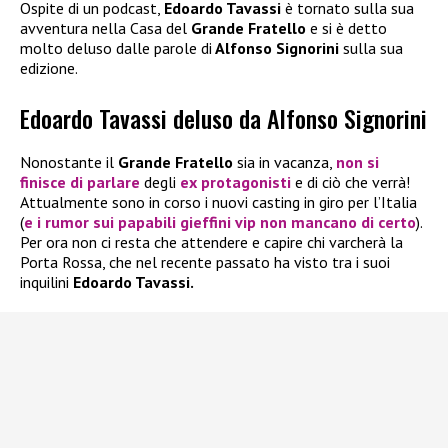
Ospite di un podcast,
Edoardo Tavassi
è tornato sulla sua
avventura nella Casa del
Grande Fratello
e si è detto
molto deluso dalle parole di
Alfonso Signorini
sulla sua
edizione.
Edoardo Tavassi deluso da Alfonso Signorini
Nonostante il
Grande Fratello
sia in vacanza,
non si
finisce di parlare
degli
ex protagonisti
e di ciò che verrà!
Attualmente sono in corso i nuovi casting in giro per l’Italia
(
e i rumor sui papabili gieffini vip non mancano di certo
).
Per ora non ci resta che attendere e capire chi varcherà la
Porta Rossa, che nel recente passato ha visto tra i suoi
inquilini
Edoardo Tavassi.