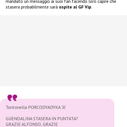
mandato un messaggio ai suoi fan facendo loro capire che
stasera probabilmente sarà
ospite al GF Vip
.
Tontonella PORCODYAOYKA ☠️
GUENDALINA STASERA IN PUNTATA?
GRAZIE ALFONSO, GRAZIE