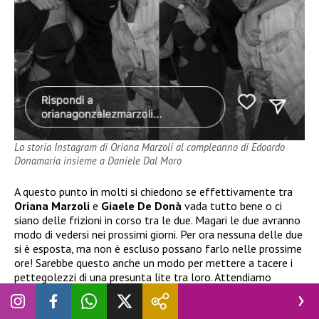
La storia Instagram di Oriana Marzoli al compleanno di Edoardo
Donamaria insieme a Daniele Dal Moro
A questo punto in molti si chiedono se effettivamente tra
Oriana Marzoli
e
Giaele De Donà
vada tutto bene o ci
siano delle frizioni in corso tra le due. Magari le due avranno
modo di vedersi nei prossimi giorni. Per ora nessuna delle due
si è esposta, ma non è escluso possano farlo nelle prossime
ore! Sarebbe questo anche un modo per mettere a tacere i
pettegolezzi di una presunta lite tra loro. Attendiamo
notizie da parte delle dirette interessate.