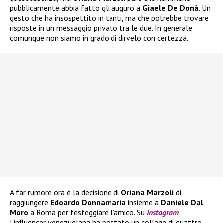
pubblicamente abbia fatto gli auguro a
Giaele De Donà
. Un
gesto che ha insospettito in tanti, ma che potrebbe trovare
risposte in un messaggio privato tra le due. In generale
comunque non siamo in grado di dirvelo con certezza.
A far rumore ora è la decisione di
Oriana Marzoli
di
raggiungere
Edoardo Donnamaria
insieme a
Daniele Dal
Moro
a Roma per festeggiare l’amico. Su
Instagram
l’influencer venezuelana ha postato un collage di quattro