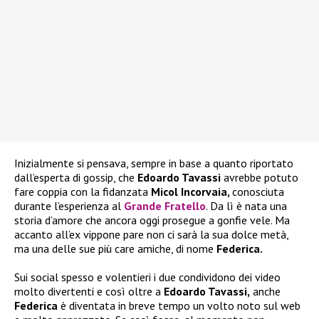
Inizialmente si pensava, sempre in base a quanto riportato
dall’esperta di gossip, che
Edoardo Tavassi
avrebbe potuto
fare coppia con la fidanzata
Micol Incorvaia,
conosciuta
durante l’esperienza al
Grande Fratello
. Da lì è nata una
storia d’amore che ancora oggi prosegue a gonfie vele. Ma
accanto all’ex vippone pare non ci sarà la sua dolce metà,
ma una delle sue più care amiche, di nome
Federica.
Sui social spesso e volentieri i due condividono dei video
molto divertenti e così oltre a
Edoardo Tavassi,
anche
Federica
è diventata in breve tempo un volto noto sul web