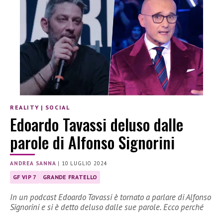
REALITY
|
SOCIAL
Edoardo Tavassi deluso dalle
parole di Alfonso Signorini
ANDREA SANNA
|
10 LUGLIO 2024
GF VIP 7
GRANDE FRATELLO
In un podcast Edoardo Tavassi è tornato a parlare di Alfonso
Signorini e si è detto deluso dalle sue parole. Ecco perché