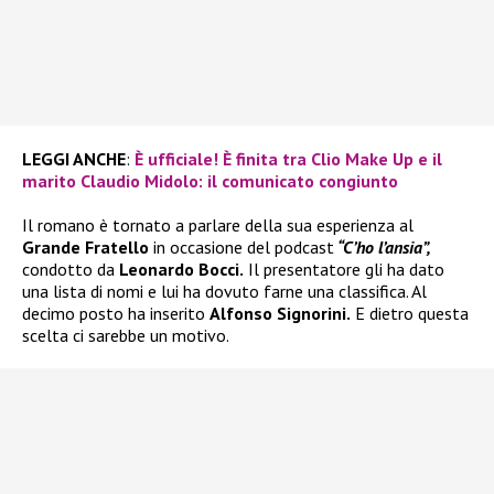
LEGGI ANCHE
:
È ufficiale! È finita tra Clio Make Up e il
marito Claudio Midolo: il comunicato congiunto
Il romano è tornato a parlare della sua esperienza al
Grande Fratello
in occasione del podcast
“C’ho l’ansia”,
condotto da
Leonardo Bocci.
Il presentatore gli ha dato
una lista di nomi e lui ha dovuto farne una classifica. Al
decimo posto ha inserito
Alfonso Signorini.
E dietro questa
scelta ci sarebbe un motivo.