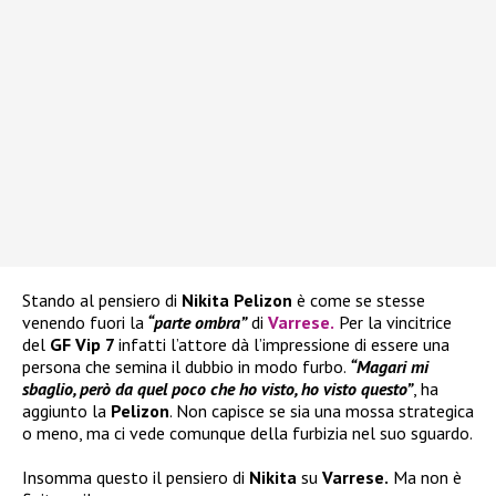
Stando al pensiero di
Nikita Pelizon
è come se stesse
venendo fuori la
“parte ombra”
di
Varrese
.
Per la vincitrice
del
GF Vip 7
infatti l’attore dà l’impressione di essere una
persona che semina il dubbio in modo furbo.
“Magari mi
sbaglio, però da quel poco che ho visto, ho visto questo”
, ha
aggiunto la
Pelizon
. Non capisce se sia una mossa strategica
o meno, ma ci vede comunque della furbizia nel suo sguardo.
Insomma questo il pensiero di
Nikita
su
Varrese.
Ma non è