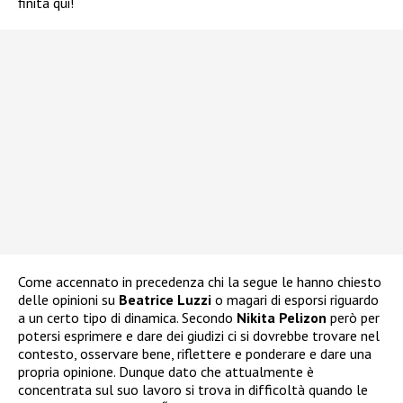
finita qui!
Come accennato in precedenza chi la segue le hanno chiesto
delle opinioni su
Beatrice Luzzi
o magari di esporsi riguardo
a un certo tipo di dinamica. Secondo
Nikita Pelizon
però per
potersi esprimere e dare dei giudizi ci si dovrebbe trovare nel
contesto, osservare bene, riflettere e ponderare e dare una
propria opinione. Dunque dato che attualmente è
concentrata sul suo lavoro si trova in difficoltà quando le