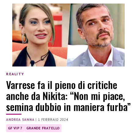
REALITY
Varrese fa il pieno di critiche
anche da Nikita: “Non mi piace,
semina dubbio in maniera furba”
ANDREA SANNA
|
1 FEBBRAIO 2024
GF VIP 7
GRANDE FRATELLO