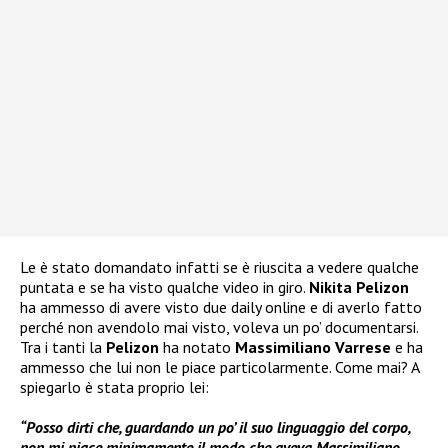
Le è stato domandato infatti se è riuscita a vedere qualche
puntata e se ha visto qualche video in giro.
Nikita Pelizon
ha ammesso di avere visto due daily online e di averlo fatto
perché non avendolo mai visto, voleva un po’ documentarsi.
Tra i tanti la
Pelizon
ha notato
Massimiliano Varrese
e ha
ammesso che lui non le piace particolarmente. Come mai? A
spiegarlo è stata proprio lei:
“Posso dirti che, guardando un po’ il suo linguaggio del corpo,
non mi piace minimamente il modo che aveva Massimiliano