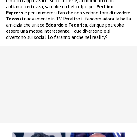
e molto apprezzato. Se così fosse, al momento non
abbiamo certezza, sarebbe un bel colpo per
Pechino
Express
e per i numerosi fan che non vedono l’ora di rivedere
Tavassi
nuovamente in TV. Peraltro il fandom adora la bella
amicizia che unisce
Edoardo
e
Federica
, dunque potrebbe
essere una mossa interessante. I due divertono e si
divertono sui social. Lo faranno anche nel reality?