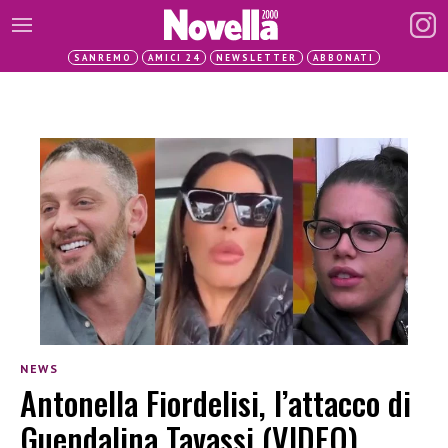
SANREMO
AMICI 24
NEWSLETTER
ABBONATI
NEWS
Antonella Fiordelisi, l’attacco di
Guendalina Tavassi (VIDEO)