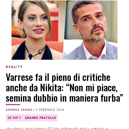
REALITY
Varrese fa il pieno di critiche
anche da Nikita: “Non mi piace,
semina dubbio in maniera furba”
ANDREA SANNA
|
1 FEBBRAIO 2024
GF VIP 7
GRANDE FRATELLO