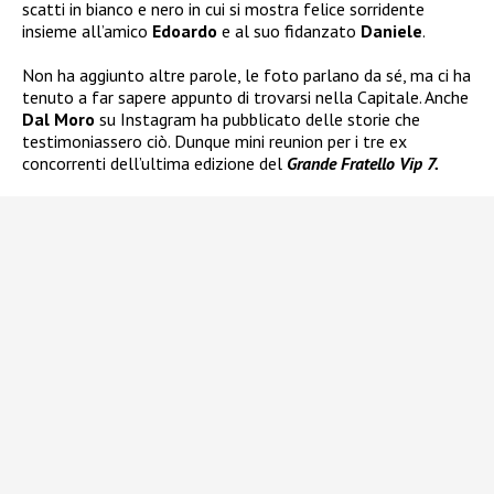
scatti in bianco e nero in cui si mostra felice sorridente
insieme all’amico
Edoardo
e al suo fidanzato
Daniele
.
Non ha aggiunto altre parole, le foto parlano da sé, ma ci ha
tenuto a far sapere appunto di trovarsi nella Capitale. Anche
Dal Moro
su Instagram ha pubblicato delle storie che
testimoniassero ciò. Dunque mini reunion per i tre ex
concorrenti dell’ultima edizione del
Grande Fratello Vip 7.