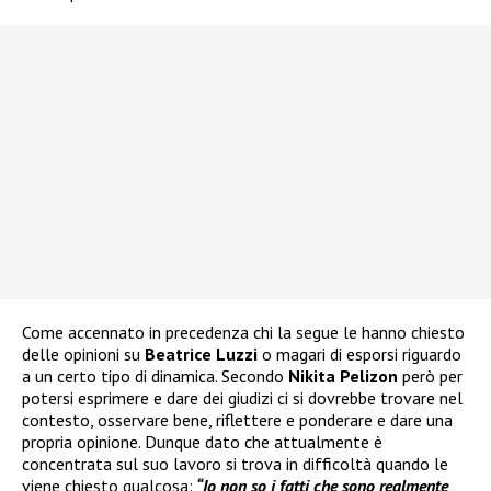
Come accennato in precedenza chi la segue le hanno chiesto
delle opinioni su
Beatrice Luzzi
o magari di esporsi riguardo
a un certo tipo di dinamica. Secondo
Nikita Pelizon
però per
potersi esprimere e dare dei giudizi ci si dovrebbe trovare nel
contesto, osservare bene, riflettere e ponderare e dare una
propria opinione. Dunque dato che attualmente è
concentrata sul suo lavoro si trova in difficoltà quando le
viene chiesto qualcosa:
“Io non so i fatti che sono realmente