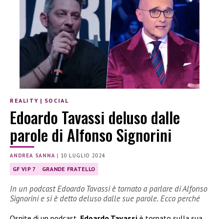
REALITY
|
SOCIAL
Edoardo Tavassi deluso dalle
parole di Alfonso Signorini
ANDREA SANNA
|
10 LUGLIO 2024
GF VIP 7
GRANDE FRATELLO
In un podcast Edoardo Tavassi è tornato a parlare di Alfonso
Signorini e si è detto deluso dalle sue parole. Ecco perché
Ospite di un podcast,
Edoardo Tavassi
è tornato sulla sua