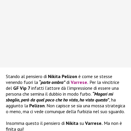
Stando al pensiero di
Nikita Pelizon
è come se stesse
venendo fuori la
“parte ombra”
di
Varrese
.
Per la vincitrice
del
GF Vip 7
infatti l’attore dà l’impressione di essere una
persona che semina il dubbio in modo furbo.
“Magari mi
sbaglio, però da quel poco che ho visto, ho visto questo”
, ha
aggiunto la
Pelizon
. Non capisce se sia una mossa strategica
o meno, ma ci vede comunque della furbizia nel suo sguardo.
Insomma questo il pensiero di
Nikita
su
Varrese.
Ma non è
finita qui!