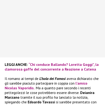
LEGGI ANCHE:
“Chi conduce Ballando? Loretta Goggi”, la
clamorosa gaffe del concorrente a Reazione a Catena
Il romano ai tempi de
L’Isola dei Famosi
aveva dichiarato che
gli sarebbe piaciuto partecipare in coppia con
l’amico
Nicolas Vaporidis.
Ma a quanto pare secondo i recenti
pettegolezzi le cose potrebbero essere diverse.
Deianira
Marzano
tramite il suo profilo ha lanciato la notizia,
spiegando che
Edoardo Tavassi
si sarebbe presentato con