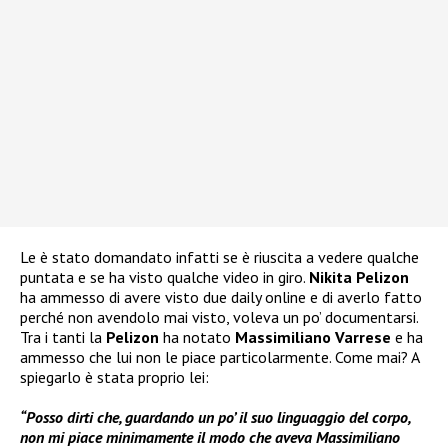
Le è stato domandato infatti se è riuscita a vedere qualche
puntata e se ha visto qualche video in giro.
Nikita Pelizon
ha ammesso di avere visto due daily online e di averlo fatto
perché non avendolo mai visto, voleva un po’ documentarsi.
Tra i tanti la
Pelizon
ha notato
Massimiliano Varrese
e ha
ammesso che lui non le piace particolarmente. Come mai? A
spiegarlo è stata proprio lei:
“Posso dirti che, guardando un po’ il suo linguaggio del corpo,
non mi piace minimamente il modo che aveva Massimiliano