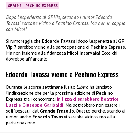
GF VIP 7
PECHINO EXPRESS
Dopo l’esperienza al GF Vip, secondo i rumor Edoardo
Tavassi sarebbe vicino a Pechino Express. Ma non in coppia
con Micol!
Si rumoreggia che
Edoardo Tavassi
dopo l’esperienza al
GF
Vip 7
sarebbe vicino alla partecipazione di
Pechino Express
.
Ma non insieme alla fidanzata
Micol Incorvaia
! Ecco chi
dovrebbe affiancarlo.
Edoardo Tavassi vicino a Pechino Express
Durante le scorse settimane il sito
Libero
ha lanciato
l’indiscrezione che per la prossima edizione di
Pechino
Express
tra i concorrenti
in lizza ci sarebbero
Beatrice
Luzzi
e
Giuseppe Garibaldi
.
Ma potrebbero non essere i
soli “pescati” dal
Grande Fratello
. Questo perché, stando ai
rumor, anche
Edoardo Tavassi
sarebbe vicinissimo alla
partecipazione.