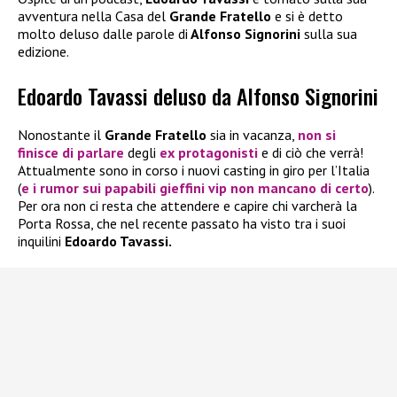
avventura nella Casa del
Grande Fratello
e si è detto
molto deluso dalle parole di
Alfonso Signorini
sulla sua
edizione.
Edoardo Tavassi deluso da Alfonso Signorini
Nonostante il
Grande Fratello
sia in vacanza,
non si
finisce di parlare
degli
ex protagonisti
e di ciò che verrà!
Attualmente sono in corso i nuovi casting in giro per l’Italia
(
e i rumor sui papabili gieffini vip non mancano di certo
).
Per ora non ci resta che attendere e capire chi varcherà la
Porta Rossa, che nel recente passato ha visto tra i suoi
inquilini
Edoardo Tavassi.