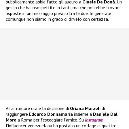
pubblicamente abbia fatto gli auguro a
Giaele De Donà
. Un
gesto che ha insospettito in tanti, ma che potrebbe trovare
risposte in un messaggio privato tra le due. In generale
comunque non siamo in grado di dirvelo con certezza.
A far rumore ora è la decisione di
Oriana Marzoli
di
raggiungere
Edoardo Donnamaria
insieme a
Daniele Dal
Moro
a Roma per festeggiare l’amico. Su
Instagram
l’influencer venezuelana ha postato un collage di quattro