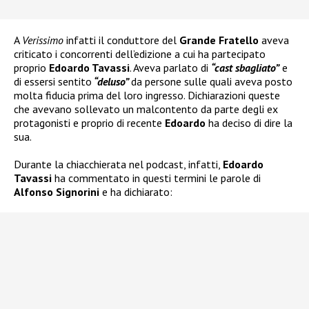
A
Verissimo
infatti il conduttore del
Grande Fratello
aveva
criticato i concorrenti dell’edizione a cui ha partecipato
proprio
Edoardo Tavassi
. Aveva parlato di
“cast sbagliato”
e
di essersi sentito
“deluso”
da persone sulle quali aveva posto
molta fiducia prima del loro ingresso. Dichiarazioni queste
che avevano sollevato un malcontento da parte degli ex
protagonisti e proprio di recente
Edoardo
ha deciso di dire la
sua.
Durante la chiacchierata nel podcast, infatti,
Edoardo
Tavassi
ha commentato in questi termini le parole di
Alfonso Signorini
e ha dichiarato: