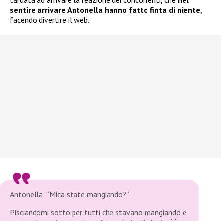
tardata ad arrivare la reazione dei concorrenti, che
nel
sentire arrivare Antonella hanno fatto finta di niente
,
facendo divertire il web.
Antonella: “Mica state mangiando?”
Pisciandomi sotto per tutti che stavano mangiando e