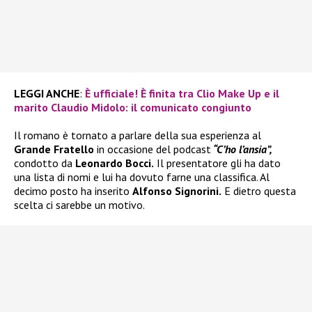
LEGGI ANCHE
:
È ufficiale! È finita tra Clio Make Up e il
marito Claudio Midolo: il comunicato congiunto
Il romano è tornato a parlare della sua esperienza al
Grande Fratello
in occasione del podcast
“C’ho l’ansia”,
condotto da
Leonardo Bocci.
Il presentatore gli ha dato
una lista di nomi e lui ha dovuto farne una classifica. Al
decimo posto ha inserito
Alfonso Signorini.
E dietro questa
scelta ci sarebbe un motivo.