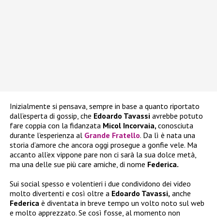
Inizialmente si pensava, sempre in base a quanto riportato
dall’esperta di gossip, che
Edoardo Tavassi
avrebbe potuto
fare coppia con la fidanzata
Micol Incorvaia,
conosciuta
durante l’esperienza al
Grande Fratello
. Da lì è nata una
storia d’amore che ancora oggi prosegue a gonfie vele. Ma
accanto all’ex vippone pare non ci sarà la sua dolce metà,
ma una delle sue più care amiche, di nome
Federica.
Sui social spesso e volentieri i due condividono dei video
molto divertenti e così oltre a
Edoardo Tavassi,
anche
Federica
è diventata in breve tempo un volto noto sul web
e molto apprezzato. Se così fosse, al momento non