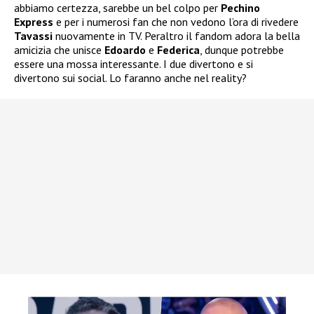
abbiamo certezza, sarebbe un bel colpo per
Pechino
Express
e per i numerosi fan che non vedono l’ora di rivedere
Tavassi
nuovamente in TV. Peraltro il fandom adora la bella
amicizia che unisce
Edoardo
e
Federica
, dunque potrebbe
essere una mossa interessante. I due divertono e si
divertono sui social. Lo faranno anche nel reality?