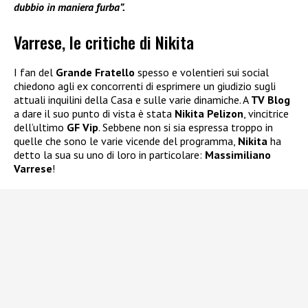
dubbio in maniera furba”.
Varrese, le critiche di Nikita
I fan del
Grande Fratello
spesso e volentieri sui social
chiedono agli ex concorrenti di esprimere un giudizio sugli
attuali inquilini della Casa e sulle varie dinamiche. A
TV Blog
a dare il suo punto di vista è stata
Nikita Pelizon
, vincitrice
dell’ultimo
GF Vip
. Sebbene non si sia espressa troppo in
quelle che sono le varie vicende del programma,
Nikita
ha
detto la sua su uno di loro in particolare:
Massimiliano
Varrese
!