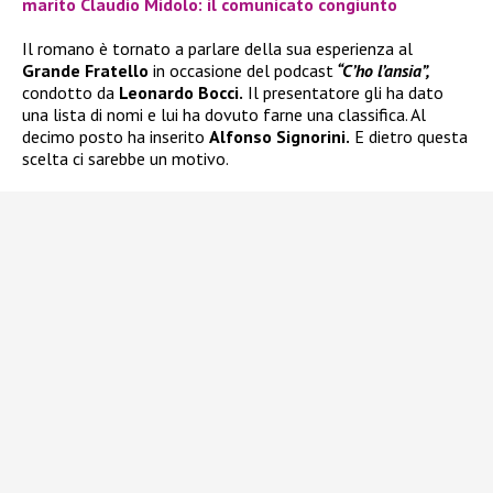
marito Claudio Midolo: il comunicato congiunto
Il romano è tornato a parlare della sua esperienza al
Grande Fratello
in occasione del podcast
“C’ho l’ansia”,
condotto da
Leonardo Bocci.
Il presentatore gli ha dato
una lista di nomi e lui ha dovuto farne una classifica. Al
decimo posto ha inserito
Alfonso Signorini.
E dietro questa
scelta ci sarebbe un motivo.