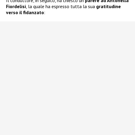
Il conduttore, in seguito, ha chiesto un
parere ad Antonella
Fiordelisi
, la quale ha espresso tutta la sua
gratitudine
verso il fidanzato
: