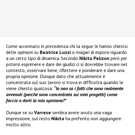
Come accennato in precedenza chi la segue le hanno chiesto
delle opinioni su
Beatrice Luzzi
o magari di esporsi riguardo
a un certo tipo di dinamica. Secondo
Nikita Pelizon
però per
potersi esprimere e dare dei giudizi ci si dovrebbe trovare nel
contesto, osservare bene, riflettere e ponderare e dare una
propria opinione. Dunque dato che attualmente è
concentrata sul suo lavoro si trova in difficoltà quando le
viene chiesto qualcosa:
“Io non so i fatti che sono realmente
avvenuti (perché sono concentrata sui miei progetti) come
faccio a darti la mia opinione?”
Dunque se su
Varrese
sembra avere avuto una vaga
impressione, sul resto
Nikita
ha preferito non aggiungere
molto altro.