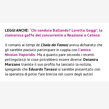
LEGGI ANCHE:
“Chi conduce Ballando? Loretta Goggi”, la
clamorosa gaffe del concorrente a Reazione a Catena
Il romano ai tempi de
L’Isola dei Famosi
aveva dichiarato che
gli sarebbe piaciuto partecipare in coppia con
l’amico
Nicolas Vaporidis.
Ma a quanto pare secondo i recenti
pettegolezzi le cose potrebbero essere diverse.
Deianira
Marzano
tramite il suo profilo ha lanciato la notizia,
spiegando che
Edoardo Tavassi
si sarebbe presentato con
la speranza di poter fare breccia nel cuore degli autori.