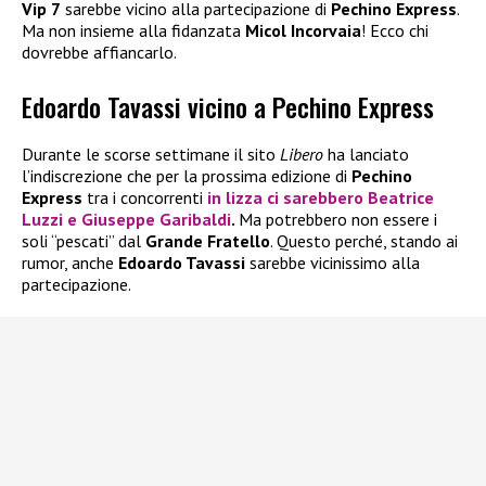
Vip 7
sarebbe vicino alla partecipazione di
Pechino Express
.
Ma non insieme alla fidanzata
Micol Incorvaia
! Ecco chi
dovrebbe affiancarlo.
Edoardo Tavassi vicino a Pechino Express
Durante le scorse settimane il sito
Libero
ha lanciato
l’indiscrezione che per la prossima edizione di
Pechino
Express
tra i concorrenti
in lizza ci sarebbero
Beatrice
Luzzi
e
Giuseppe Garibaldi
.
Ma potrebbero non essere i
soli “pescati” dal
Grande Fratello
. Questo perché, stando ai
rumor, anche
Edoardo Tavassi
sarebbe vicinissimo alla
partecipazione.