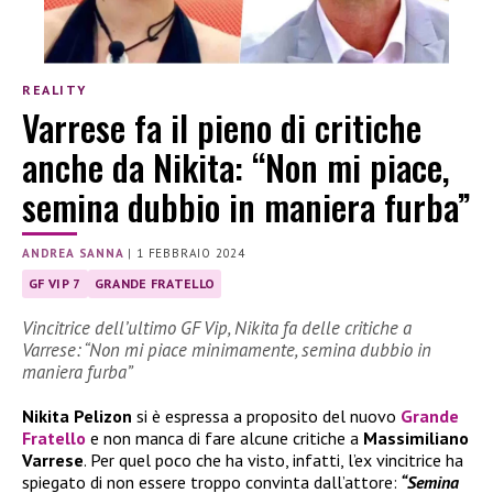
REALITY
Varrese fa il pieno di critiche
anche da Nikita: “Non mi piace,
semina dubbio in maniera furba”
ANDREA SANNA
|
1 FEBBRAIO 2024
GF VIP 7
GRANDE FRATELLO
Vincitrice dell’ultimo GF Vip, Nikita fa delle critiche a
Varrese: “Non mi piace minimamente, semina dubbio in
maniera furba”
Nikita Pelizon
si è espressa a proposito del nuovo
Grande
Fratello
e non manca di fare alcune critiche a
Massimiliano
Varrese
. Per quel poco che ha visto, infatti, l’ex vincitrice ha
spiegato di non essere troppo convinta dall’attore:
“Semina