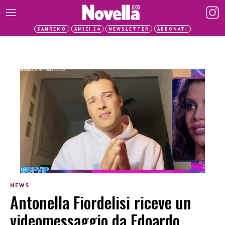
SANREMO
AMICI 24
NEWSLETTER
ABBONATI
NEWS
Antonella Fiordelisi riceve un
videomessaggio da Edoardo