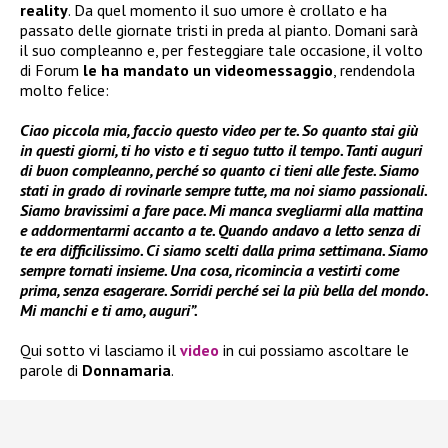
reality
. Da quel momento il suo umore è crollato e ha
passato delle giornate tristi in preda al pianto. Domani sarà
il suo compleanno e, per festeggiare tale occasione, il volto
di Forum
le ha mandato un
videomessaggio
, rendendola
molto felice:
Ciao piccola mia, faccio questo video per te. So quanto stai giù
in questi giorni, ti ho visto e ti seguo tutto il tempo. Tanti auguri
di buon compleanno, perché so quanto ci tieni alle feste. Siamo
stati in grado di rovinarle sempre tutte, ma noi siamo passionali.
Siamo bravissimi a fare pace. Mi manca svegliarmi alla mattina
e addormentarmi accanto a te. Quando andavo a letto senza di
te era difficilissimo. Ci siamo scelti dalla prima settimana. Siamo
sempre tornati insieme. Una cosa, ricomincia a vestirti come
prima, senza esagerare. Sorridi perché sei la più bella del mondo.
Mi manchi e ti amo, auguri”.
Qui sotto vi lasciamo il
video
in cui possiamo ascoltare le
parole di
Donnamaria
.