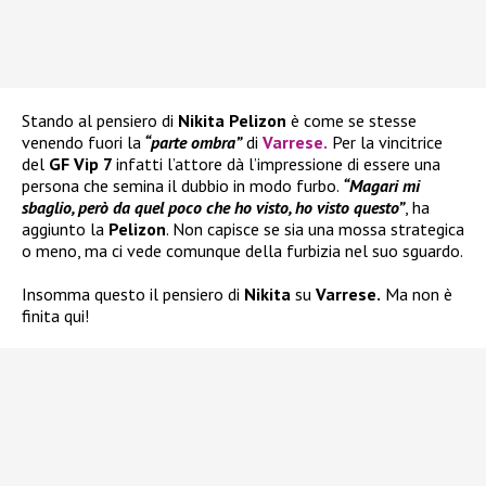
Stando al pensiero di
Nikita Pelizon
è come se stesse
venendo fuori la
“parte ombra”
di
Varrese
.
Per la vincitrice
del
GF Vip 7
infatti l’attore dà l’impressione di essere una
persona che semina il dubbio in modo furbo.
“Magari mi
sbaglio, però da quel poco che ho visto, ho visto questo”
, ha
aggiunto la
Pelizon
. Non capisce se sia una mossa strategica
o meno, ma ci vede comunque della furbizia nel suo sguardo.
Insomma questo il pensiero di
Nikita
su
Varrese.
Ma non è
finita qui!