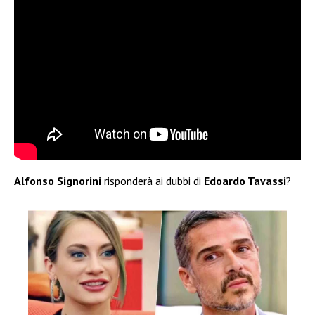
Alfonso Signorini
risponderà ai dubbi di
Edoardo Tavassi
?