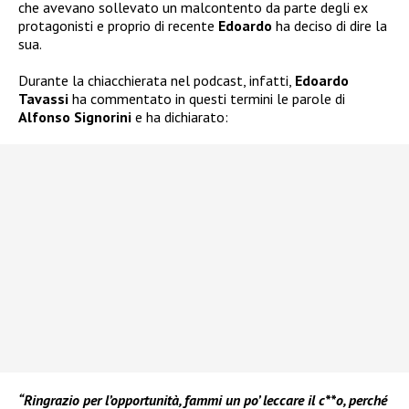
che avevano sollevato un malcontento da parte degli ex
protagonisti e proprio di recente
Edoardo
ha deciso di dire la
sua.
Durante la chiacchierata nel podcast, infatti,
Edoardo
Tavassi
ha commentato in questi termini le parole di
Alfonso Signorini
e ha dichiarato:
“Ringrazio per l’opportunità, fammi un po’ leccare il c**o, perché