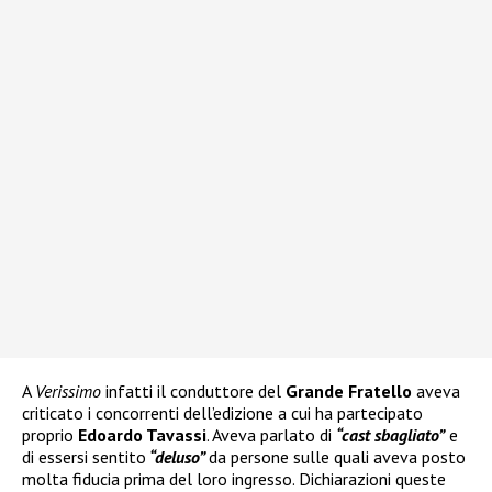
A
Verissimo
infatti il conduttore del
Grande Fratello
aveva
criticato i concorrenti dell’edizione a cui ha partecipato
proprio
Edoardo Tavassi
. Aveva parlato di
“cast sbagliato”
e
di essersi sentito
“deluso”
da persone sulle quali aveva posto
molta fiducia prima del loro ingresso. Dichiarazioni queste