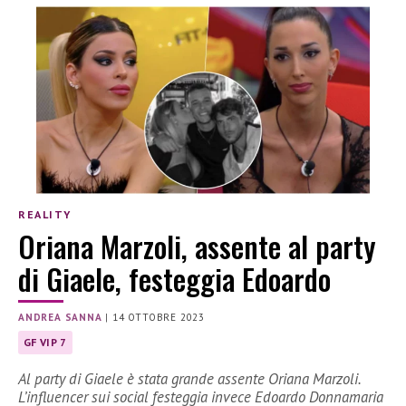
REALITY
Oriana Marzoli, assente al party
di Giaele, festeggia Edoardo
ANDREA SANNA
|
14 OTTOBRE 2023
GF VIP 7
Al party di Giaele è stata grande assente Oriana Marzoli.
L’influencer sui social festeggia invece Edoardo Donnamaria