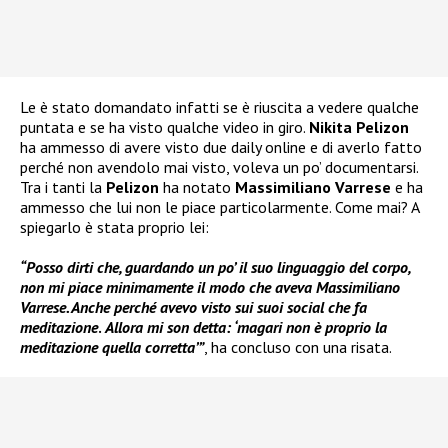
Le è stato domandato infatti se è riuscita a vedere qualche
puntata e se ha visto qualche video in giro.
Nikita Pelizon
ha ammesso di avere visto due daily online e di averlo fatto
perché non avendolo mai visto, voleva un po’ documentarsi.
Tra i tanti la
Pelizon
ha notato
Massimiliano Varrese
e ha
ammesso che lui non le piace particolarmente. Come mai? A
spiegarlo è stata proprio lei:
“Posso dirti che, guardando un po’ il suo linguaggio del corpo,
non mi piace minimamente il modo che aveva Massimiliano
Varrese. Anche perché avevo visto sui suoi social che fa
meditazione
.
Allora mi son detta: ‘magari non è proprio la
meditazione quella corretta’”
, ha concluso con una risata.