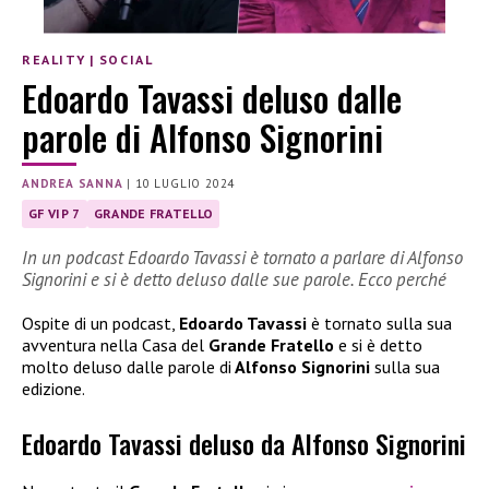
REALITY
|
SOCIAL
Edoardo Tavassi deluso dalle
parole di Alfonso Signorini
ANDREA SANNA
|
10 LUGLIO 2024
GF VIP 7
GRANDE FRATELLO
In un podcast Edoardo Tavassi è tornato a parlare di Alfonso
Signorini e si è detto deluso dalle sue parole. Ecco perché
Ospite di un podcast,
Edoardo Tavassi
è tornato sulla sua
avventura nella Casa del
Grande Fratello
e si è detto
molto deluso dalle parole di
Alfonso Signorini
sulla sua
edizione.
Edoardo Tavassi deluso da Alfonso Signorini