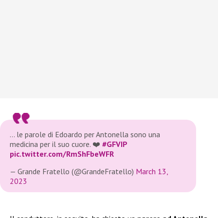
… le parole di Edoardo per Antonella sono una
medicina per il suo cuore. ❤️
#GFVIP
pic.twitter.com/RmShFbeWFR
— Grande Fratello (@GrandeFratello)
March 13,
2023