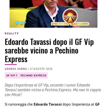
REALITY
Edoardo Tavassi dopo il GF Vip
sarebbe vicino a Pechino
Express
ANDREA SANNA
|
17 AGOSTO 2024
GF VIP 7
PECHINO EXPRESS
Dopo l’esperienza al GF Vip, secondo i rumor Edoardo
Tavassi sarebbe vicino a Pechino Express. Ma non in coppia
con Micol!
Si rumoreggia che
Edoardo Tavassi
dopo l’esperienza al
GF