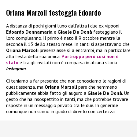
Oriana Marzoli festeggia Edoardo
A distanza di pochi giorni l’uno dall’altra i due ex vipponi
Edoardo Donnamaria
e
Giaele De Donà
festeggiano il
loro compleanno. Il primo è nato il 9 ottobre mentre la
seconda il 13 dello stesso mese. In tanti si aspettavano che
Oriana Marzoli
presenziasse sì a entrambi, ma in particolare
alla festa della sua amica.
Purtroppo però così non è
stato
e tra gli invitati non è comparsa in alcuna storia
Instagram.
Ci teniamo a far presente che non conosciamo le ragioni di
quest’assenza, ma
Oriana Marzoli
pare che nemmeno
pubblicamente abbia fatto gli auguro a
Giaele De Donà
. Un
gesto che ha insospettito in tanti, ma che potrebbe trovare
risposte in un messaggio privato tra le due. In generale
comunque non siamo in grado di dirvelo con certezza.