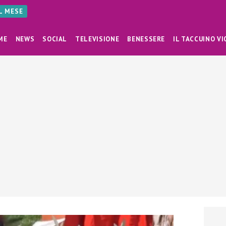
AL MESE
ME
NEWS
SOCIAL
TELEVISIONE
BENESSERE
IL TACCUINO VI