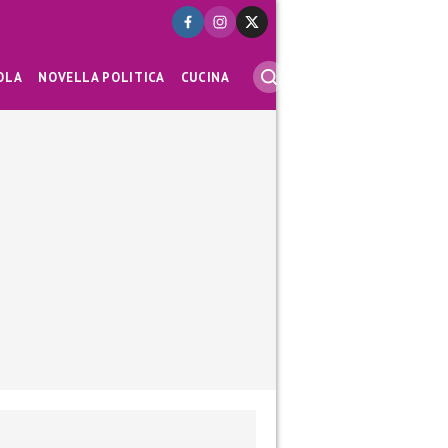
OLA
NOVELLA POLITICA
CUCINA