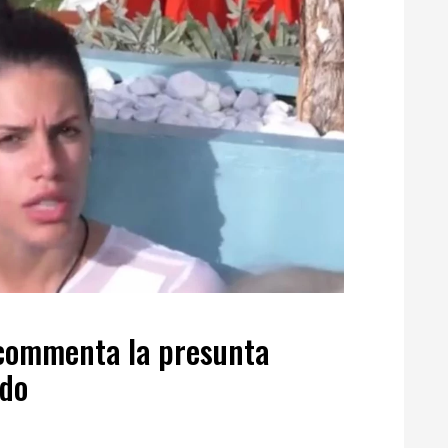
i commenta la presunta
rdo