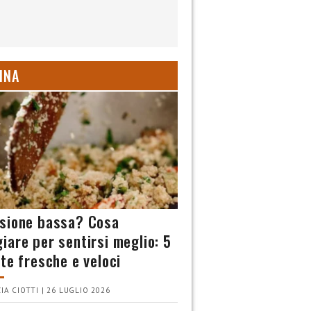
INA
sione bassa? Cosa
iare per sentirsi meglio: 5
tte fresche e veloci
IA CIOTTI | 26 LUGLIO 2026