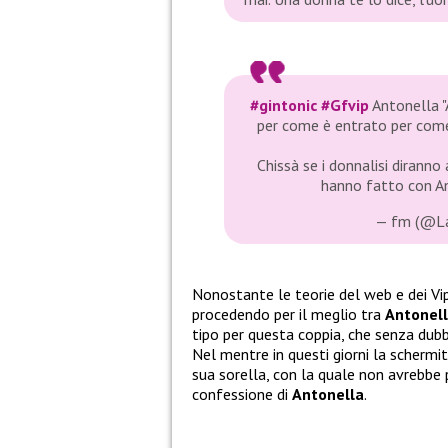
#gintonic
#Gfvip
Antonella "
per come è entrato per come
Chissà se i donnalisi dirann
hanno fatto con A
— fm (@La
Nonostante le teorie del web e dei V
procedendo per il meglio tra
Antonell
tipo per questa coppia, che senza dubb
Nel mentre in questi giorni la schermit
sua sorella, con la quale non avrebbe p
confessione di
Antonella
.