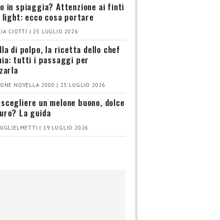
o in spiaggia? Attenzione ai finti
i light: ecco cosa portare
IA CIOTTI | 25 LUGLIO 2026
la di polpo, la ricetta dello chef
ia: tutti i passaggi per
zzarla
ONE NOVELLA 2000 | 25 LUGLIO 2026
scegliere un melone buono, dolce
uro? La guida
UGLIELMETTI | 19 LUGLIO 2026