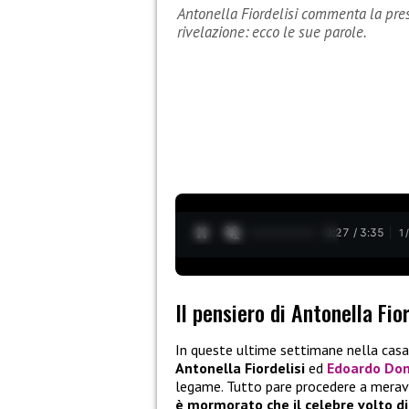
Antonella Fiordelisi commenta la pre
rivelazione: ecco le sue parole.
0:28 / 3:35
1
Il pensiero di Antonella Fior
In queste ultime settimane nella cas
Antonella Fiordelisi
ed
Edoardo Do
legame. Tutto pare procedere a meravi
è mormorato che il celebre volto d