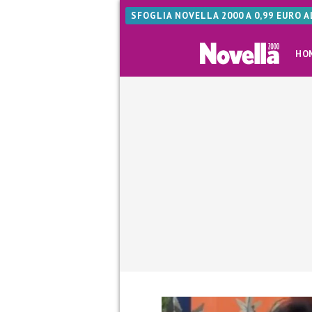
SFOGLIA NOVELLA 2000 A 0,99 EURO 
HO