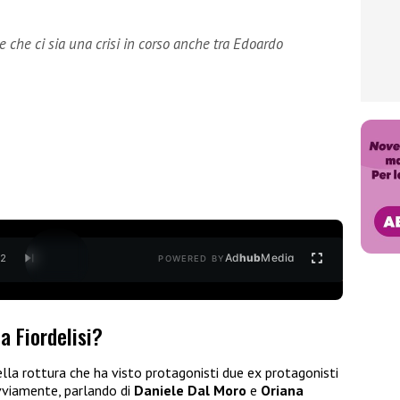
 che ci sia una crisi in corso anche tra Edoardo
Ad
hub
Media
/
2
POWERED BY
a Fiordelisi?
lla rottura che ha visto protagonisti due ex protagonisti
vviamente, parlando di
Daniele Dal Moro
e
Oriana