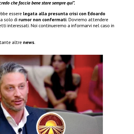
 credo che faccia bene stare sempre qui”.
bbe essere
legata alla presunta crisi
con Edoardo
ta solo di
rumor non confermati
. Dovremo attendere
iretti interessati. Noi continueremo a informarvi nel caso in
 tante altre
news
.