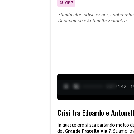
GF VIP 7
Stando alle indiscrezioni, sembrerebbe
Donnamaria e Antonella Fiordelisi
0:28 / 1:40
1
Crisi tra Edoardo e Antonell
In queste ore si sta parlando molto de
del
Grande Fratello Vip 7
. Stiamo, o