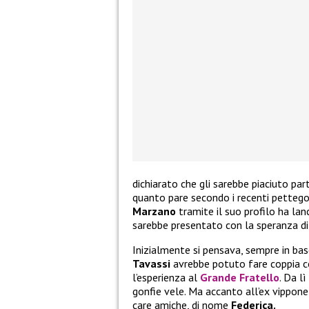
dichiarato che gli sarebbe piaciuto par
quanto pare secondo i recenti pettego
Marzano
tramite il suo profilo ha lan
sarebbe presentato con la speranza di 
Inizialmente si pensava, sempre in bas
Tavassi
avrebbe potuto fare coppia c
l’esperienza al
Grande Fratello
. Da l
gonfie vele. Ma accanto all’ex vippone
care amiche, di nome
Federica.