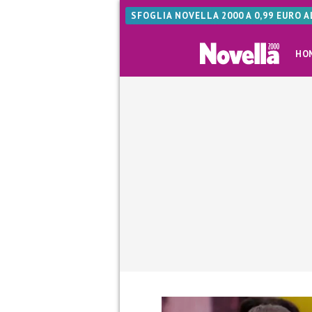
SFOGLIA NOVELLA 2000 A 0,99 EURO 
HO