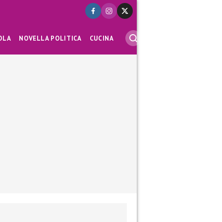
OLA
NOVELLA POLITICA
CUCINA