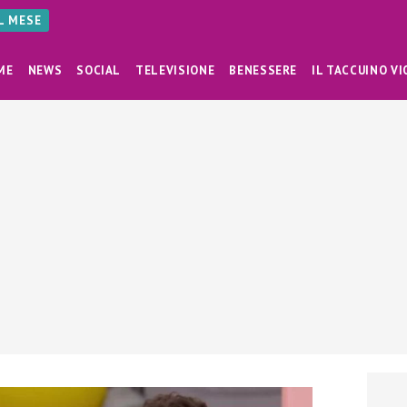
AL MESE
ME
NEWS
SOCIAL
TELEVISIONE
BENESSERE
IL TACCUINO VI