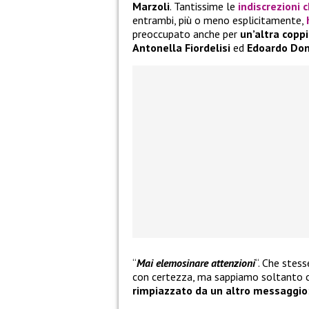
Marzoli
. Tantissime le
indiscrezioni 
entrambi, più o meno esplicitamente,
preoccupato anche per
un’altra coppi
Antonella Fiordelisi
ed
Edoardo Do
“
Mai elemosinare attenzioni
“. Che stes
con certezza, ma sappiamo soltanto
rimpiazzato da un altro messaggio