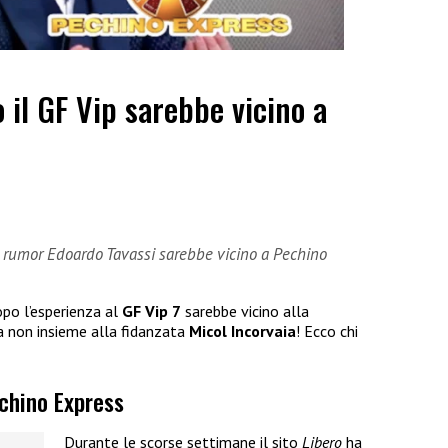
 il GF Vip sarebbe vicino a
i rumor Edoardo Tavassi sarebbe vicino a Pechino
po l’esperienza al
GF Vip 7
sarebbe vicino alla
a non insieme alla fidanzata
Micol Incorvaia
! Ecco chi
echino Express
Durante le scorse settimane il sito
Libero
ha