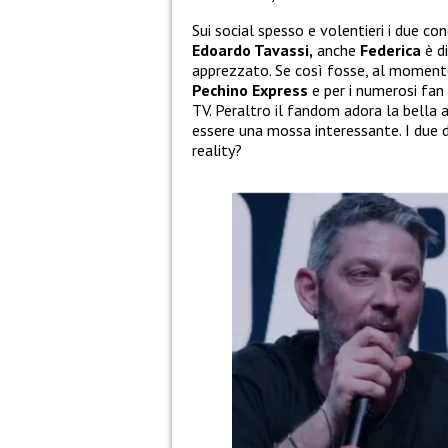
Sui social spesso e volentieri i due co
Edoardo Tavassi,
anche
Federica
è d
apprezzato. Se così fosse, al moment
Pechino Express
e per i numerosi fan
TV. Peraltro il fandom adora la bella 
essere una mossa interessante. I due d
reality?