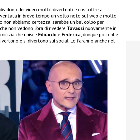
ndividono dei video molto divertenti e così oltre a
iventata in breve tempo un volto noto sul web e molto
o non abbiamo certezza, sarebbe un bel colpo per
 che non vedono l’ora di rivedere
Tavassi
nuovamente in
amicizia che unisce
Edoardo
e
Federica
, dunque potrebbe
ivertono e si divertono sui social. Lo faranno anche nel