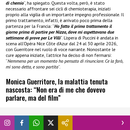
di chemio
“, ha spiegato. Questa volta, però, è stato
necessario affrontare sei cicli di chemioterapia, iniziati
proprio alla vigilia di un importante impegno professionale. Il
primo trattamento, infatti, è arrivato poco prima della
partenza per la Francia: “
Ho fatto il primo trattamento il
giorno prima di partire per Nizza, dove mi aspettavano due
settimane di prove per Le Villi
“. L’opera di Puccini è andata in
scena all’Opéra Nice Côte d’Azur dal 24 al 30 aprile 2026,
con Guerritore nel ruolo di voce narrante. Nonostante le
cure appena iniziate, l’attrice ha deciso di non fermarsi:
“
Nemmeno per un momento ho pensato di rinunciare. Ce la farò,
mi sono detta, e sono partita
“.
Monica Guerritore, la malattia tenuta
nascosta: “Non era di me che dovevo
parlare, ma del film”