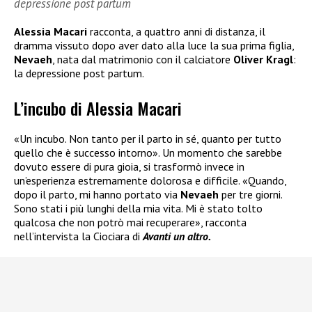
depressione post partum
Alessia Macari
racconta, a quattro anni di distanza, il
dramma vissuto dopo aver dato alla luce la sua prima figlia,
Nevaeh
, nata dal matrimonio con il calciatore
Oliver Kragl
:
la depressione post partum.
L’incubo di Alessia Macari
«Un incubo. Non tanto per il parto in sé, quanto per tutto
quello che è successo intorno». Un momento che sarebbe
dovuto essere di pura gioia, si trasformò invece in
un’esperienza estremamente dolorosa e difficile. «Quando,
dopo il parto, mi hanno portato via
Nevaeh
per tre giorni.
Sono stati i più lunghi della mia vita. Mi è stato tolto
qualcosa che non potrò mai recuperare», racconta
nell’intervista la Ciociara di
Avanti un altro.