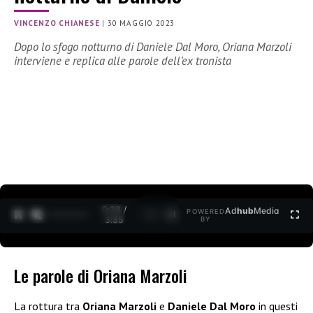
VINCENZO CHIANESE
|
30 MAGGIO 2023
Dopo lo sfogo notturno di Daniele Dal Moro, Oriana Marzoli
interviene e replica alle parole dell’ex tronista
0:29 /
Ad
hub
Media
POWERED
1
/
2
3:35
BY
Le parole di Oriana Marzoli
La rottura tra
Oriana Marzoli
e
Daniele Dal Moro
in questi