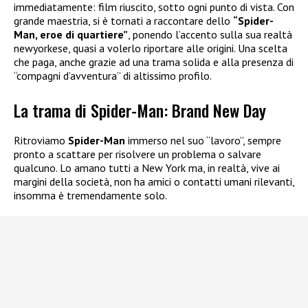
immediatamente: film riuscito, sotto ogni punto di vista. Con
grande maestria, si è tornati a raccontare dello
“Spider-
Man, eroe di quartiere”
, ponendo l’accento sulla sua realtà
newyorkese, quasi a volerlo riportare alle origini. Una scelta
che paga, anche grazie ad una trama solida e alla presenza di
“compagni d’avventura” di altissimo profilo.
La trama di Spider-Man: Brand New Day
Ritroviamo
Spider-Man
immerso nel suo “lavoro”, sempre
pronto a scattare per risolvere un problema o salvare
qualcuno. Lo amano tutti a New York ma, in realtà, vive ai
margini della società, non ha amici o contatti umani rilevanti,
insomma è tremendamente solo.