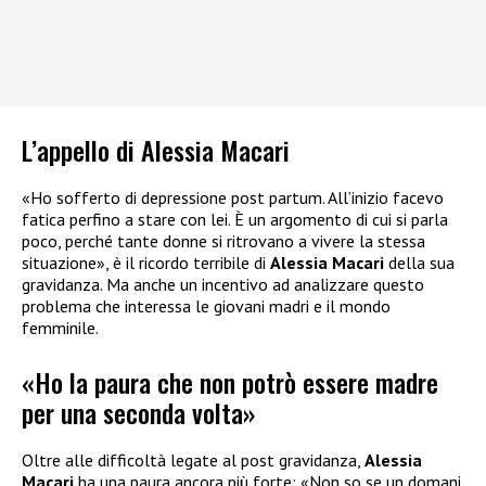
L’appello di Alessia Macari
«Ho sofferto di depressione post partum. All’inizio facevo
fatica perfino a stare con lei. È un argomento di cui si parla
poco, perché tante donne si ritrovano a vivere la stessa
situazione», è il ricordo terribile di
Alessia Macari
della sua
gravidanza. Ma anche un incentivo ad analizzare questo
problema che interessa le giovani madri e il mondo
femminile.
«Ho la paura che non potrò essere madre
per una seconda volta»
Oltre alle difficoltà legate al post gravidanza,
Alessia
Macari
ha una paura ancora più forte: «Non so se un domani