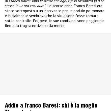
di Franco Baresi sono le stesse che ogni tifoso rossonero fa a sé
stesso in un’ora così dura.
” Lo scorso anno Franco Baresi era
stato sottoposto a un intervento per un nodulo polmonare
e inizialmente sembrava che la situazione fosse tornata
sotto controllo. Poi, però, le sue condizioni sono peggiorate
fino alla tragica notizia della morte.
Addio a Franco Baresi: chi è la moglie