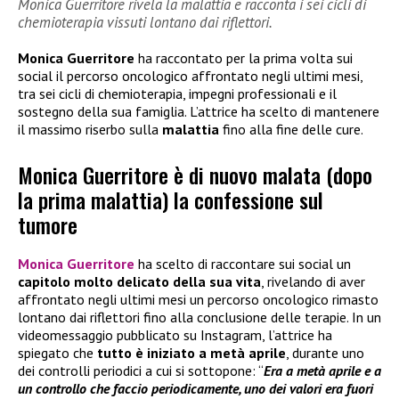
Monica Guerritore rivela la malattia e racconta i sei cicli di
chemioterapia vissuti lontano dai riflettori.
Monica Guerritore
ha raccontato per la prima volta sui
social il percorso oncologico affrontato negli ultimi mesi,
tra sei cicli di chemioterapia, impegni professionali e il
sostegno della sua famiglia. L’attrice ha scelto di mantenere
il massimo riserbo sulla
malattia
fino alla fine delle cure.
Monica Guerritore è di nuovo malata (dopo
la prima malattia) la confessione sul
tumore
Monica Guerritore
ha scelto di raccontare sui social un
capitolo molto delicato della sua vita
, rivelando di aver
affrontato negli ultimi mesi un percorso oncologico rimasto
lontano dai riflettori fino alla conclusione delle terapie. In un
videomessaggio pubblicato su Instagram, l’attrice ha
spiegato che
tutto è iniziato a metà aprile
, durante uno
dei controlli periodici a cui si sottopone: “
Era a metà aprile e a
un controllo che faccio periodicamente, uno dei valori era fuori