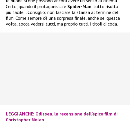
le buone storie possono ancora avere un senso al cinema.
Certo, quando il protagonista è
Spider-Man
, tutto risulta
più facile… Consiglio: non lasciare la stanza al termine del
film. Come sempre c’è una sorpresa finale, anche se, questa
volta, tocca vedersi tutti, ma proprio tutti, i titoli di coda.
LEGGI ANCHE: Odissea, la recensione dell’epico film di
Christopher Nolan