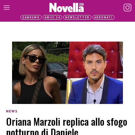
SANREMO
AMICI 24
NEWSLETTER
ABBONATI
NEWS
Oriana Marzoli replica allo sfogo
notturno di Daniele