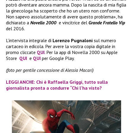
potrò diventare ancora mamma. Dopo la nascita di mia figlia
la ginecologa ha scoperto che ho un utero non conforme.
Non sapevo assolutamente di avere questo problema», ha
dichiarato a
Novella 2000
e vincitrice del
Grande Fratello Vip
del 2016.
L’intervista integrale di
Lorenzo Pugnaloni
sul numero
cartaceo in edicola. Per avere la vostra copia digitale in
promo cliccate
QUI
. Per la app di Novella 2000 su Apple
Store
QUI
e
QUI
per Google Play.
(foto per gentile concessione di Alessia Macari)
LEGGI ANCHE: Chi è Raffaella Griggi, tutto sulla
giornalista pronta a condurre “Chi l’ha visto?