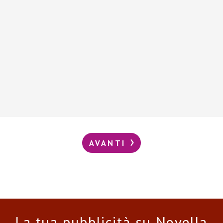
AVANTI
La tua pubblicità su Novella