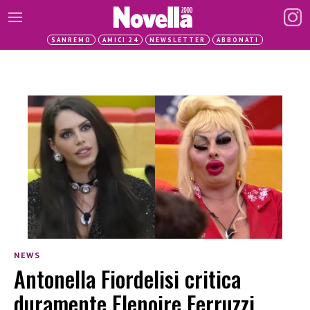
SANREMO
AMICI 24
NEWSLETTER
ABBONATI
NEWS
Antonella Fiordelisi critica
duramente Elenoire Ferruzzi