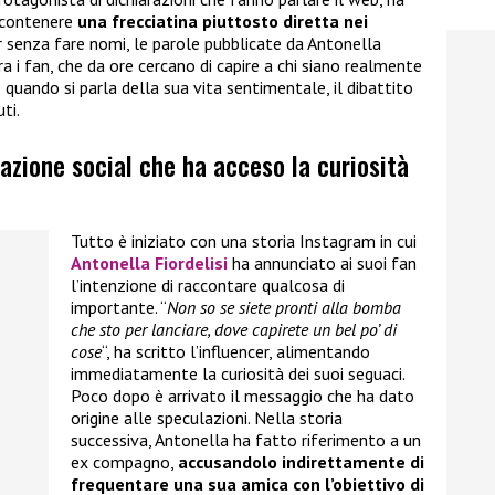
 contenere
una frecciatina piuttosto diretta nei
ur senza fare nomi, le parole pubblicate da Antonella
a i fan, che da ore cercano di capire a chi siano realmente
quando si parla della sua vita sentimentale, il dibattito
ti.
elazione social che ha acceso la curiosità
Tutto è iniziato con una storia Instagram in cui
Antonella Fiordelisi
ha annunciato ai suoi fan
l’intenzione di raccontare qualcosa di
importante. “
Non so se siete pronti alla bomba
che sto per lanciare, dove capirete un bel po’ di
cose
“, ha scritto l’influencer, alimentando
immediatamente la curiosità dei suoi seguaci.
Poco dopo è arrivato il messaggio che ha dato
origine alle speculazioni. Nella storia
successiva, Antonella ha fatto riferimento a un
ex compagno,
accusandolo indirettamente di
frequentare una sua amica con l’obiettivo di