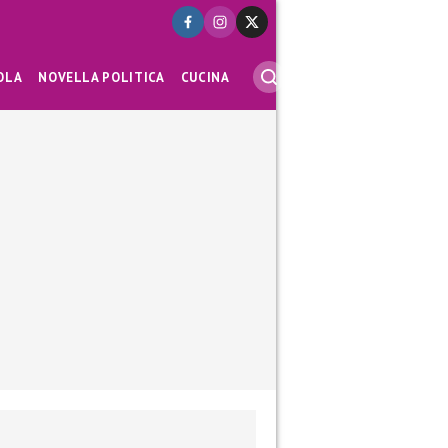
OLA
NOVELLA POLITICA
CUCINA