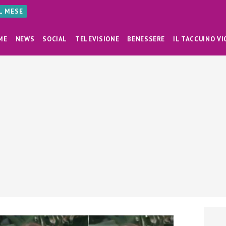
AL MESE
ME
NEWS
SOCIAL
TELEVISIONE
BENESSERE
IL TACCUINO VI