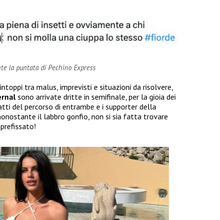
nte la puntata di Pechino Express
 intoppi tra malus, imprevisti e situazioni da risolvere,
ernal
sono arrivate dritte in semifinale, per la gioia dei
atti del percorso di entrambe e i supporter della
nostante il labbro gonfio, non si sia fatta trovare
 prefissato!