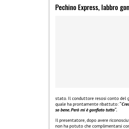
Pechino Express, labbro gon
stato. Il conduttore resosi conto del
quale ha prontamente ribattuto:
“
Cred
so bene. Però mi è gonfiato tutto
“.
Il presentatore, dopo avere riconosci
non ha potuto che complimentarsi con