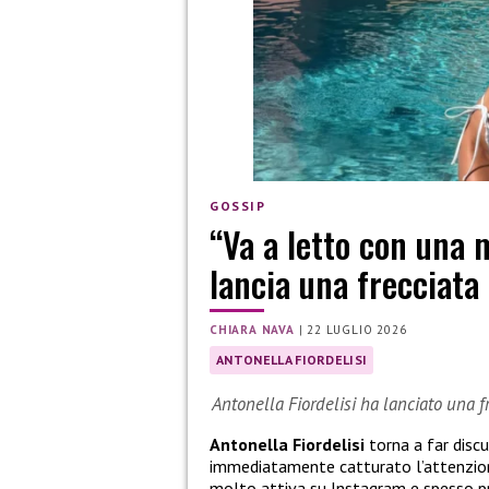
GOSSIP
“Va a letto con una m
lancia una frecciata 
CHIARA NAVA
|
22 LUGLIO 2026
ANTONELLA FIORDELISI
Antonella Fiordelisi ha lanciato una 
Antonella Fiordelisi
torna a far discu
immediatamente catturato l’attenzione
molto attiva su Instagram e spesso pro