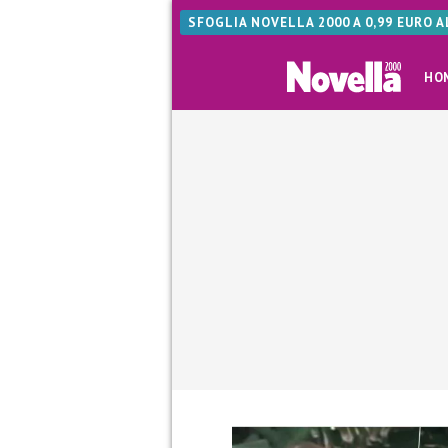
SFOGLIA NOVELLA 2000 A 0,99 EURO 
HO