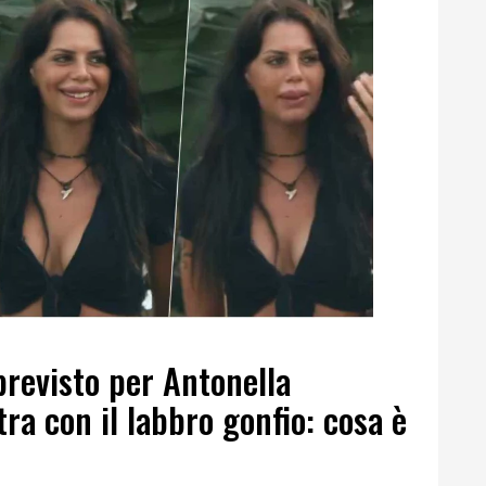
revisto per Antonella
tra con il labbro gonfio: cosa è