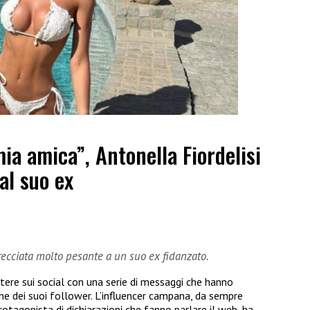
ia amica”, Antonella Fiordelisi
al suo ex
frecciata molto pesante a un suo ex fidanzato.
tere sui social con una serie di messaggi che hanno
 dei suoi follower. L’influencer campana, da sempre
tagonista di dichiarazioni che fanno parlare il web, ha