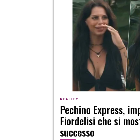
REALITY
Pechino Express, imp
Fiordelisi che si mos
successo