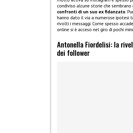
condiviso alcune storie che sembrano
confronti di un suo ex fidanzato
. P
hanno dato il via a numerose ipotesi tr
rivolti i messaggi. Come spesso accade 
online si è acceso nel giro di pochi minu
Antonella Fiordelisi: la riv
dei follower