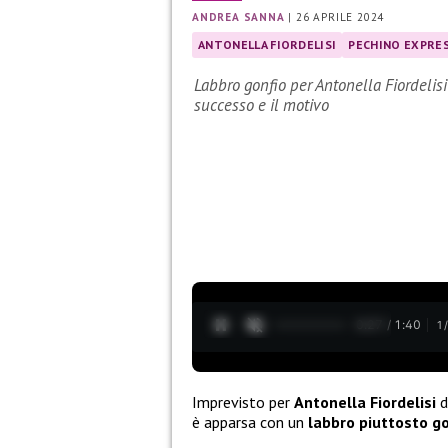
ANDREA SANNA
|
26 APRILE 2024
ANTONELLA FIORDELISI
PECHINO EXPRE
Labbro gonfio per Antonella Fiordelisi
successo e il motivo
0:28 / 1:40
1
Imprevisto per
Antonella Fiordelisi
d
è apparsa con un
labbro piuttosto go