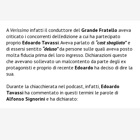
A
Verissimo
infatti il conduttore del
Grande Fratello
aveva
criticato i concorrenti dell’edizione a cui ha partecipato
proprio
Edoardo Tavassi
. Aveva parlato di
“cast sbagliato”
e
di essersi sentito
“deluso”
da persone sulle quali aveva posto
molta fiducia prima del loro ingresso. Dichiarazioni queste
che avevano sollevato un malcontento da parte degli ex
protagonisti e proprio di recente
Edoardo
ha deciso di dire la
sua.
Durante la chiacchierata nel podcast, infatti,
Edoardo
Tavassi
ha commentato in questi termini le parole di
Alfonso Signorini
e ha dichiarato: