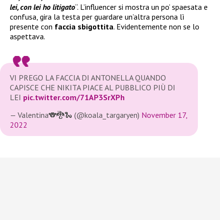
lei, con lei ho litigato
“. L’influencer si mostra un po’ spaesata e
confusa, gira la testa per guardare un’altra persona lì
presente con
faccia sbigottita
. Evidentemente non se lo
aspettava.
VI PREGO LA FACCIA DI ANTONELLA QUANDO
CAPISCE CHE NIKITA PIACE AL PUBBLICO PIÙ DI
LEI
pic.twitter.com/71AP3SrXPh
— Valentina🐨🐉🐍 (@koala_targaryen)
November 17,
2022