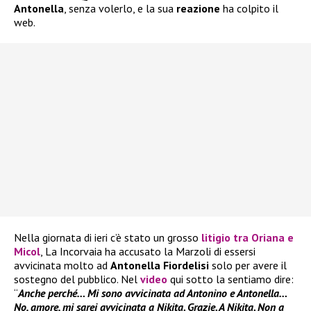
Antonella
, senza volerlo, e la sua
reazione
ha colpito il
web.
Nella giornata di ieri c’è stato un grosso
litigio tra
Oriana
e
Micol
, La Incorvaia ha accusato la Marzoli di essersi
avvicinata molto ad
Antonella Fiordelisi
solo per avere il
sostegno del pubblico. Nel
video
qui sotto la sentiamo dire:
“
Anche perché… Mi sono avvicinata ad Antonino e Antonella…
No, amore, mi sarei avvicinata a Nikita. Grazie. A Nikita. Non a