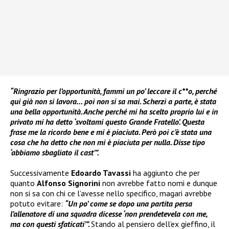
“Ringrazio per l’opportunità, fammi un po’ leccare il c**o, perché
qui già non si lavora… poi non si sa mai. Scherzi a parte, è stata
una bella opportunità. Anche perché mi ha scelto proprio lui e in
privato mi ha detto ‘svoltami questo Grande Fratello’. Questa
frase me la ricordo bene e mi è piaciuta. Però poi c’è stata una
cosa che ha detto che non mi è piaciuta per nulla. Disse tipo
‘abbiamo sbagliato il cast’”.
Successivamente
Edoardo Tavassi
ha aggiunto che per
quanto
Alfonso Signorini
non avrebbe fatto nomi e dunque
non si sa con chi ce l’avesse nello specifico, magari avrebbe
potuto evitare:
“Un po’ come se dopo una partita persa
l’allenatore di una squadra dicesse ‘non prendetevela con me,
ma con questi sfaticati’”.
Stando al pensiero dell’ex gieffino, il