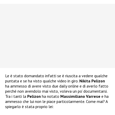
Le è stato domandato infatti se è riuscita a vedere qualche
puntata e se ha visto qualche video in giro.
Nikita Pelizon
ha ammesso di avere visto due daily online e di averlo fatto
perché non avendolo mai visto, voleva un po’ documentarsi.
Tra i tanti la
Pelizon
ha notato
Massimiliano Varrese
e ha
ammesso che lui non le piace particolarmente. Come mai? A
spiegarlo è stata proprio lei: