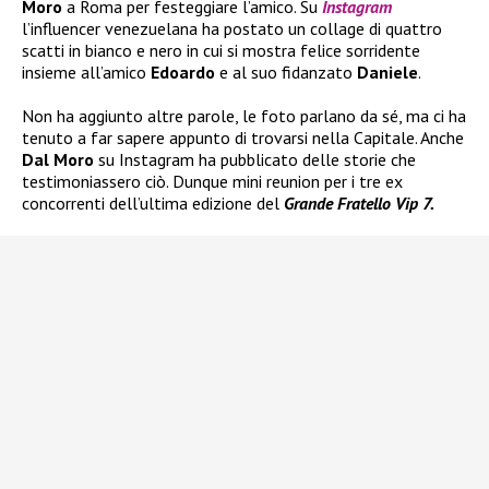
Moro
a Roma per festeggiare l’amico. Su
Instagram
l’influencer venezuelana ha postato un collage di quattro
scatti in bianco e nero in cui si mostra felice sorridente
insieme all’amico
Edoardo
e al suo fidanzato
Daniele
.
Non ha aggiunto altre parole, le foto parlano da sé, ma ci ha
tenuto a far sapere appunto di trovarsi nella Capitale. Anche
Dal Moro
su Instagram ha pubblicato delle storie che
testimoniassero ciò. Dunque mini reunion per i tre ex
concorrenti dell’ultima edizione del
Grande Fratello Vip 7.