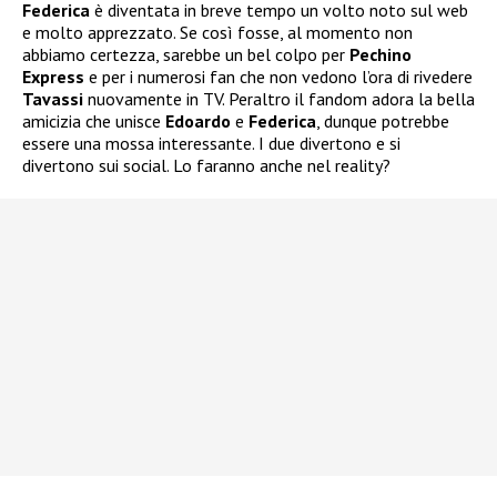
Federica
è diventata in breve tempo un volto noto sul web
e molto apprezzato. Se così fosse, al momento non
abbiamo certezza, sarebbe un bel colpo per
Pechino
Express
e per i numerosi fan che non vedono l’ora di rivedere
Tavassi
nuovamente in TV. Peraltro il fandom adora la bella
amicizia che unisce
Edoardo
e
Federica
, dunque potrebbe
essere una mossa interessante. I due divertono e si
divertono sui social. Lo faranno anche nel reality?