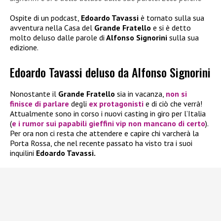
Ospite di un podcast,
Edoardo Tavassi
è tornato sulla sua
avventura nella Casa del
Grande Fratello
e si è detto
molto deluso dalle parole di
Alfonso Signorini
sulla sua
edizione.
Edoardo Tavassi deluso da Alfonso Signorini
Nonostante il
Grande Fratello
sia in vacanza,
non si
finisce di parlare
degli
ex protagonisti
e di ciò che verrà!
Attualmente sono in corso i nuovi casting in giro per l’Italia
(
e i rumor sui papabili gieffini vip non mancano di certo
).
Per ora non ci resta che attendere e capire chi varcherà la
Porta Rossa, che nel recente passato ha visto tra i suoi
inquilini
Edoardo Tavassi.