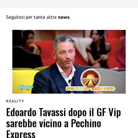
Seguiteci per tante altre
news
.
REALITY
Edoardo Tavassi dopo il GF Vip
sarebbe vicino a Pechino
Express