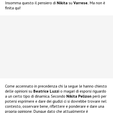
Insomma questo il pensiero di
Nikita
su
Varrese.
Ma non è
finita qui!
Come accennato in precedenza chi la segue le hanno chiesto
delle opinioni su
Beatrice Luzzi
o magari di esporsi riguardo
a un certo tipo di dinamica. Secondo
Nikita Pelizon
però per
potersi esprimere e dare dei giudizi ci si dovrebbe trovare nel
contesto, osservare bene, riflettere e ponderare e dare una
propria opinione. Dunque dato che attualmente è