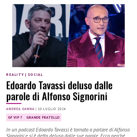
REALITY
|
SOCIAL
Edoardo Tavassi deluso dalle
parole di Alfonso Signorini
ANDREA SANNA
|
10 LUGLIO 2024
GF VIP 7
GRANDE FRATELLO
In un podcast Edoardo Tavassi è tornato a parlare di Alfonso
Signorini e si è detto deluso dalle sue parole. Ecco perché