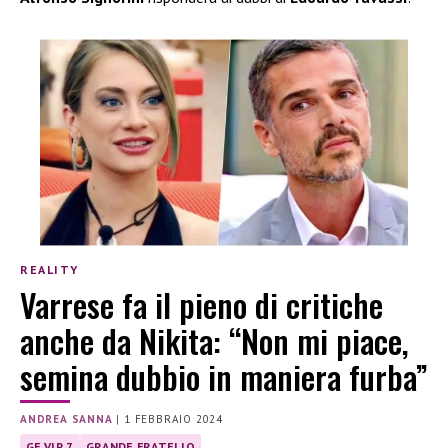
REALITY
Varrese fa il pieno di critiche
anche da Nikita: “Non mi piace,
semina dubbio in maniera furba”
ANDREA SANNA
|
1 FEBBRAIO 2024
GF VIP 7
GRANDE FRATELLO