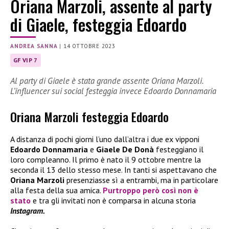
Oriana Marzoli, assente al party
di Giaele, festeggia Edoardo
ANDREA SANNA
|
14 OTTOBRE 2023
GF VIP 7
Al party di Giaele è stata grande assente Oriana Marzoli.
L’influencer sui social festeggia invece Edoardo Donnamaria
Oriana Marzoli festeggia Edoardo
A distanza di pochi giorni l’uno dall’altra i due ex vipponi
Edoardo Donnamaria
e
Giaele De Donà
festeggiano il
loro compleanno. Il primo è nato il 9 ottobre mentre la
seconda il 13 dello stesso mese. In tanti si aspettavano che
Oriana Marzoli
presenziasse sì a entrambi, ma in particolare
alla festa della sua amica.
Purtroppo però così non è
stato
e tra gli invitati non è comparsa in alcuna storia
Instagram.