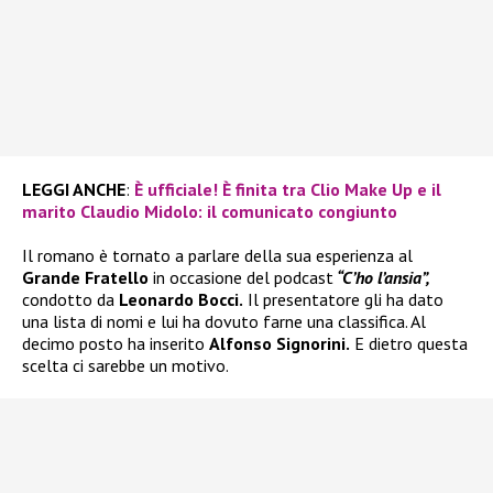
LEGGI ANCHE
:
È ufficiale! È finita tra Clio Make Up e il
marito Claudio Midolo: il comunicato congiunto
Il romano è tornato a parlare della sua esperienza al
Grande Fratello
in occasione del podcast
“C’ho l’ansia”,
condotto da
Leonardo Bocci.
Il presentatore gli ha dato
una lista di nomi e lui ha dovuto farne una classifica. Al
decimo posto ha inserito
Alfonso Signorini.
E dietro questa
scelta ci sarebbe un motivo.