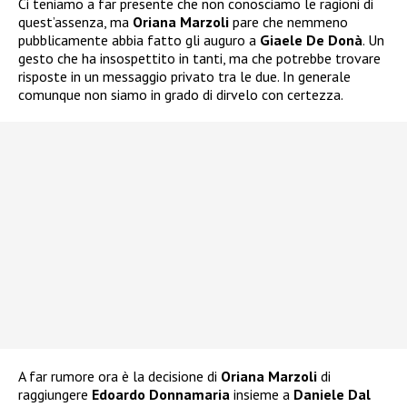
Ci teniamo a far presente che non conosciamo le ragioni di
quest’assenza, ma
Oriana Marzoli
pare che nemmeno
pubblicamente abbia fatto gli auguro a
Giaele De Donà
. Un
gesto che ha insospettito in tanti, ma che potrebbe trovare
risposte in un messaggio privato tra le due. In generale
comunque non siamo in grado di dirvelo con certezza.
A far rumore ora è la decisione di
Oriana Marzoli
di
raggiungere
Edoardo Donnamaria
insieme a
Daniele Dal