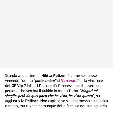
Stando al pensiero di
Nikita Pelizon
è come se stesse
venendo fuori la
“parte ombra”
di
Varrese
.
Per la vincitrice
del
GF Vip 7
infatti l’attore dà l’impressione di essere una
persona che semina il dubbio in modo furbo.
“Magari mi
sbaglio, però da quel poco che ho visto, ho visto questo”
, ha
aggiunto la
Pelizon
. Non capisce se sia una mossa strategica
o meno, ma ci vede comunque della furbizia nel suo sguardo.