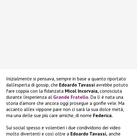
Inizialmente si pensava, sempre in base a quanto riportato
dall’esperta di gossip, che
Edoardo Tavassi
avrebbe potuto
fare coppia con la fidanzata
Micol Incorvaia,
conosciuta
durante l’esperienza al
Grande Fratello
. Da lì è nata una
storia d’amore che ancora oggi prosegue a gonfie vele. Ma
accanto all’ex vippone pare non ci sarà la sua dolce metà,
ma una delle sue più care amiche, di nome
Federica.
Sui social spesso e volentieri i due condividono dei video
molto divertenti e così oltre a
Edoardo Tavassi,
anche