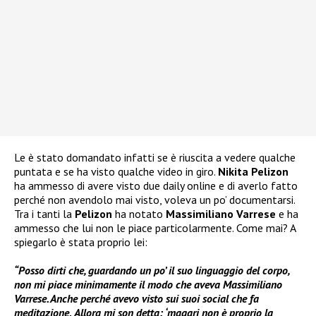
Le è stato domandato infatti se è riuscita a vedere qualche
puntata e se ha visto qualche video in giro.
Nikita Pelizon
ha ammesso di avere visto due daily online e di averlo fatto
perché non avendolo mai visto, voleva un po’ documentarsi.
Tra i tanti la
Pelizon
ha notato
Massimiliano Varrese
e ha
ammesso che lui non le piace particolarmente. Come mai? A
spiegarlo è stata proprio lei:
“Posso dirti che, guardando un po’ il suo linguaggio del corpo,
non mi piace minimamente il modo che aveva Massimiliano
Varrese. Anche perché avevo visto sui suoi social che fa
meditazione
.
Allora mi son detta: ‘magari non è proprio la