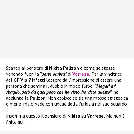
Stando al pensiero di
Nikita Pelizon
è come se stesse
venendo fuori la
“parte ombra”
di
Varrese
.
Per la vincitrice
del
GF Vip 7
infatti l’attore dà l’impressione di essere una
persona che semina il dubbio in modo furbo.
“Magari mi
sbaglio, però da quel poco che ho visto, ho visto questo”
, ha
aggiunto la
Pelizon
. Non capisce se sia una mossa strategica
o meno, ma ci vede comunque della furbizia nel suo sguardo.
Insomma questo il pensiero di
Nikita
su
Varrese.
Ma non è
finita qui!