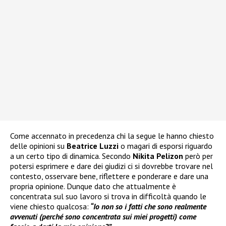
Come accennato in precedenza chi la segue le hanno chiesto
delle opinioni su
Beatrice Luzzi
o magari di esporsi riguardo
a un certo tipo di dinamica. Secondo
Nikita Pelizon
però per
potersi esprimere e dare dei giudizi ci si dovrebbe trovare nel
contesto, osservare bene, riflettere e ponderare e dare una
propria opinione. Dunque dato che attualmente è
concentrata sul suo lavoro si trova in difficoltà quando le
viene chiesto qualcosa:
“Io non so i fatti che sono realmente
avvenuti (perché sono concentrata sui miei progetti) come