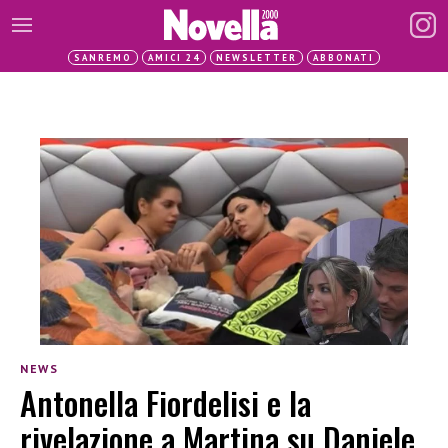
SANREMO
AMICI 24
NEWSLETTER
ABBONATI
NEWS
Antonella Fiordelisi e la
rivelazione a Martina su Daniele