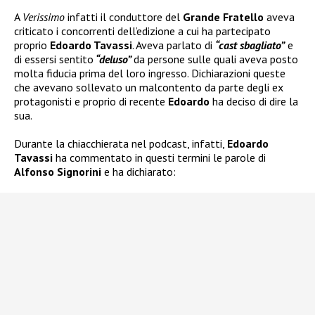
A
Verissimo
infatti il conduttore del
Grande Fratello
aveva
criticato i concorrenti dell’edizione a cui ha partecipato
proprio
Edoardo Tavassi
. Aveva parlato di
“cast sbagliato”
e
di essersi sentito
“deluso”
da persone sulle quali aveva posto
molta fiducia prima del loro ingresso. Dichiarazioni queste
che avevano sollevato un malcontento da parte degli ex
protagonisti e proprio di recente
Edoardo
ha deciso di dire la
sua.
Durante la chiacchierata nel podcast, infatti,
Edoardo
Tavassi
ha commentato in questi termini le parole di
Alfonso Signorini
e ha dichiarato: