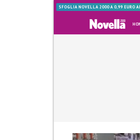
SFOGLIA NOVELLA 2000 A 0,99 EURO 
HO