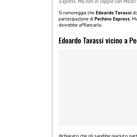
Express. Ma non in coppia con Micol!
Si rumoreggia che
Edoardo Tavassi
do
partecipazione di
Pechino Express
. M
dovrebbe affiancarlo.
Edoardo Tavassi vicino a P
dichiarato che gli sarebbe piaciuto par