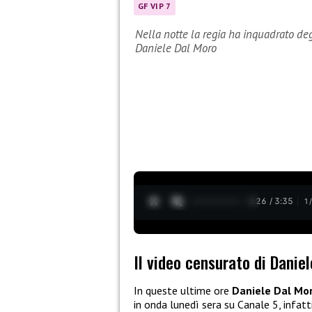
GF VIP 7
Nella notte la regia ha inquadrato deg
Daniele Dal Moro
0:27 / 3:35
1
Il video censurato di Danie
In queste ultime ore
Daniele Dal Mo
in onda lunedì sera su Canale 5, infatt