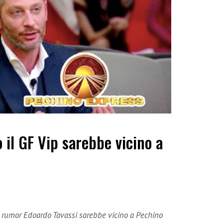
 il GF Vip sarebbe vicino a
i rumor Edoardo Tavassi sarebbe vicino a Pechino