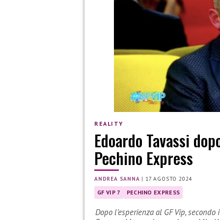
REALITY
Edoardo Tavassi dopo
Pechino Express
ANDREA SANNA
|
17 AGOSTO 2024
GF VIP 7
PECHINO EXPRESS
Dopo l’esperienza al GF Vip, secondo 