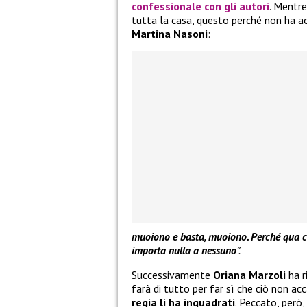
confessionale con gli autori
. Mentre
tutta la casa, questo perché non ha ac
Martina Nasoni
:
muoiono e basta, muoiono. Perché qua ci 
importa nulla a nessuno
”.
Successivamente
Oriana Marzoli
ha r
farà di tutto per far sì che ciò non ac
regia li ha inquadrati
. Peccato, però