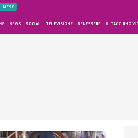
AL MESE
ME
NEWS
SOCIAL
TELEVISIONE
BENESSERE
IL TACCUINO VI