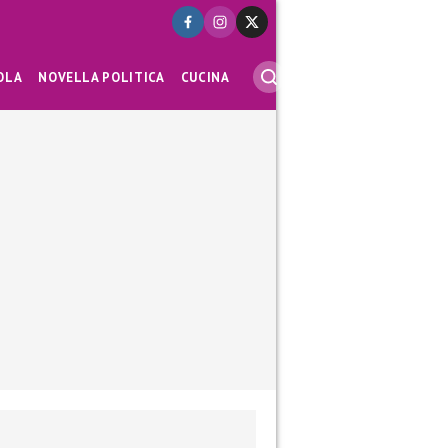
OLA
NOVELLA POLITICA
CUCINA