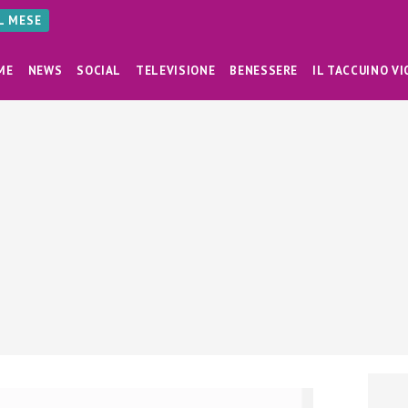
AL MESE
ME
NEWS
SOCIAL
TELEVISIONE
BENESSERE
IL TACCUINO VI