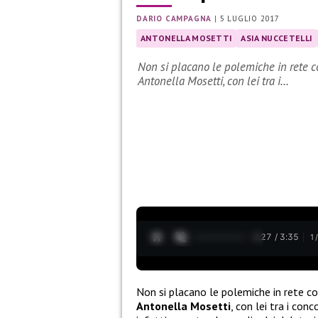
DARIO CAMPAGNA
|
5 LUGLIO 2017
ANTONELLA MOSETTI
ASIA NUCCETELLI
Non si placano le polemiche in rete co
Antonella Mosetti, con lei tra i…
0:28 / 3:35
1
Non si placano le polemiche in rete c
Antonella Mosetti
, con lei tra i con