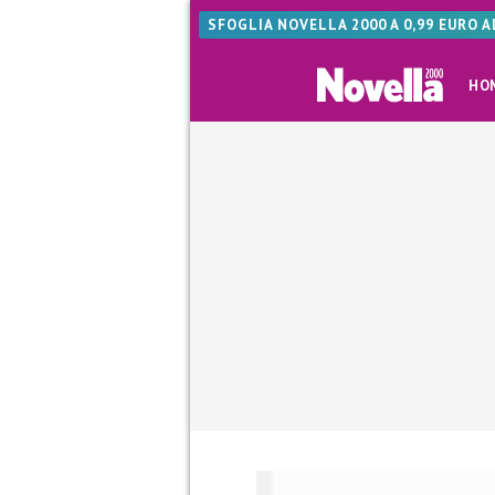
SFOGLIA NOVELLA 2000 A 0,99 EURO 
HO