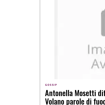
GOSSIP
Antonella Mosetti di
Volano parole di fuo