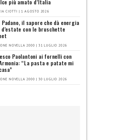
olce più amato d’Italia
IA CIOTTI | 1 AGOSTO 2026
 Padano, il sapore che dà energia
 d’estate con le bruschette
met
ONE NOVELLA 2000 | 31 LUGLIO 2026
esco Paolantoni ai fornelli con
Armonia: “La pasta e patate mi
 casa”
ONE NOVELLA 2000 | 30 LUGLIO 2026