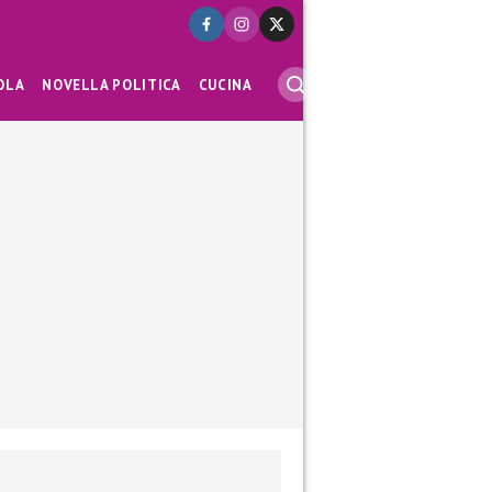
OLA
NOVELLA POLITICA
CUCINA