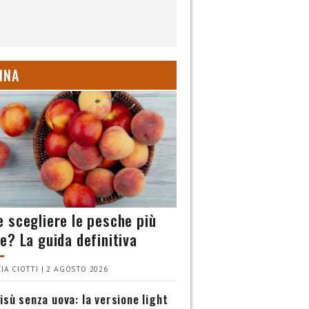
INA
 scegliere le pesche più
e? La guida definitiva
IA CIOTTI | 2 AGOSTO 2026
isù senza uova: la versione light