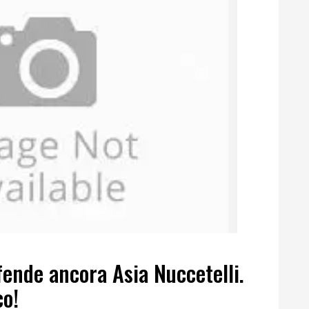
fende ancora Asia Nuccetelli.
co!