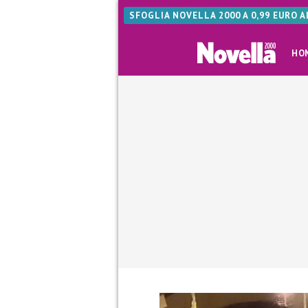
SFOGLIA NOVELLA 2000 A 0,99 EURO 
HO