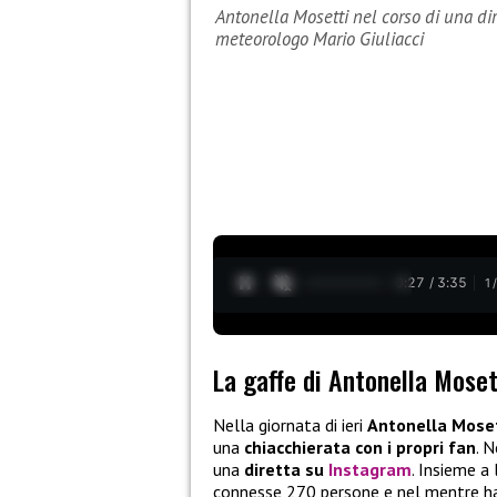
Antonella Mosetti nel corso di una d
meteorologo Mario Giuliacci
0:28 / 3:35
1
La gaffe di Antonella Moset
Nella giornata di ieri
Antonella Mose
una
chiacchierata con i propri fan
. 
una
diretta su
Instagram
. Insieme a
connesse 270 persone e nel mentre ha 