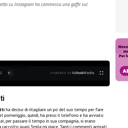
iretta su Instagram ha commesso una gaffe sul
Ad
hub
Media
/
2
POWERED BY
ti
tti
ha deciso di ritagliare un po’ del suo tempo per fare
Nel pomeriggio, quindi, ha preso il telefono e ha avviato
 lei, per passare il tempo in sua compagnia, si erano
raccolto quasi 3mila mi piace. Tanti i commenti arrivati