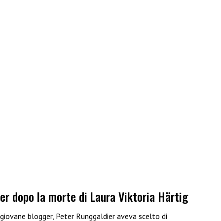
ier dopo la morte di Laura Viktoria Härtig
 giovane blogger, Peter Runggaldier aveva scelto di