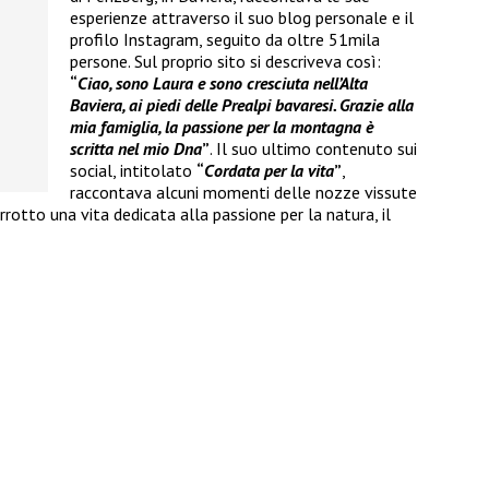
esperienze attraverso il suo blog personale e il
profilo Instagram, seguito da oltre 51mila
persone. Sul proprio sito si descriveva così:
“
Ciao, sono Laura e sono cresciuta nell’Alta
Baviera, ai piedi delle Prealpi bavaresi. Grazie alla
mia famiglia, la passione per la montagna è
scritta nel mio Dna
”
. Il suo ultimo contenuto sui
social, intitolato
“
Cordata per la vita
”
,
raccontava alcuni momenti delle nozze vissute
rotto una vita dedicata alla passione per la natura, il