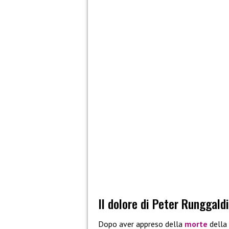
Il dolore di Peter Runggald
Dopo aver appreso della
morte
della