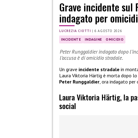
Grave incidente sul 
indagato per omicidi
LUCREZIA CIOTTI
|
6 AGOSTO 2026
INCIDENTE
INDAGINE
OMICIDIO
Peter Runggaldier indagato dopo l’inci
l’accusa è di omicidio stradale.
Un grave
incidente stradale
in monta
Laura Viktoria Härtig è morta dopo l
Peter Runggaldier
, ora indagato per 
Laura Viktoria Härtig, la p
social