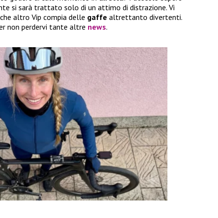
 si sarà trattato solo di un attimo di distrazione. Vi
lche altro Vip compia delle
gaffe
altrettanto divertenti.
er non perdervi tante altre
news
.