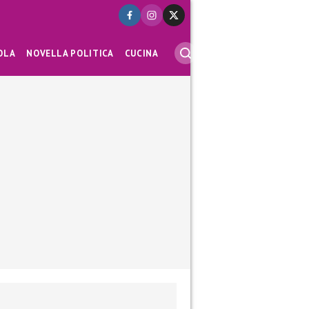
OLA
NOVELLA POLITICA
CUCINA