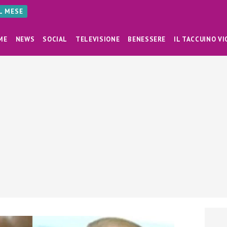
AL MESE
ME
NEWS
SOCIAL
TELEVISIONE
BENESSERE
IL TACCUINO VI