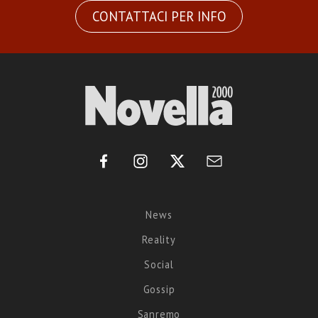
CONTATTACI PER INFO
News
Reality
Social
Gossip
Sanremo