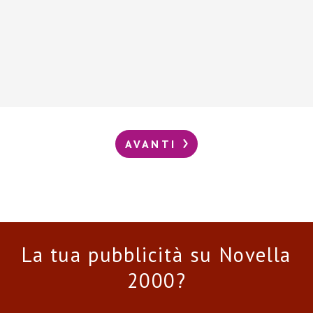
AVANTI
La tua pubblicità su Novella
2000?