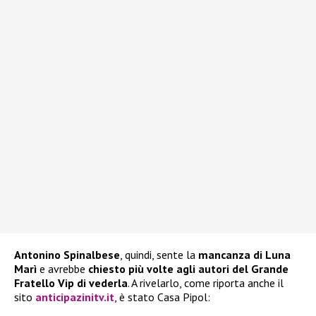
Antonino Spinalbese
, quindi, sente la
mancanza di Luna
Marì
e avrebbe
chiesto più volte agli autori del Grande
Fratello Vip di vederla
. A rivelarlo, come riporta anche il
sito
anticipazinitv.it
, è stato Casa Pipol: