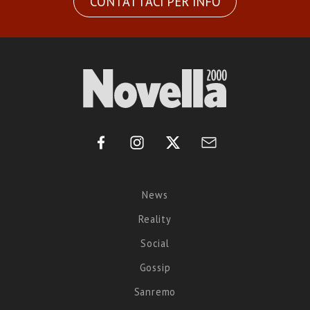
CONTATTACI PER INFO
News
Reality
Social
Gossip
Sanremo