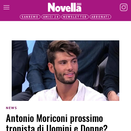
SANREMO
AMICI 24
NEWSLETTER
ABBONATI
NEWS
Antonio Moriconi prossimo
tronista di Uomini e Donne?