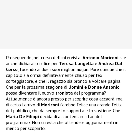
Proseguendo, nel corso dell’intervista,
Antonio Moriconi
si è
anche dichiarato felice per
Teresa Langella
e
Andrea Dal
Corso
, facendo ai due i suoi migliori auguri. Pare dunque che il
capitolo sia ormai definitivamente chiuso per l’ex
corteggiatore, e che il ragazzo sia pronto a voltare pagina.
Che per la prossima stagione di
Uomini e Donne Antonio
possa diventare il nuovo
tronista
del programma?
Attualmente è ancora presto per scoprire cosa accadrà, ma
di certo l’arrivo di
Moriconi
farebbe felice una grande fetta
del pubblico, che da sempre lo supporta e lo sostiene. Che
Maria De Filippi
decida di accontentare i fan del
programma? Non ci resta che attendere aggiornamenti in
merito per scoprirlo.