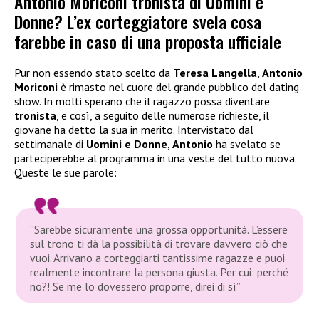
Antonio Moriconi tronista di Uomini e
Donne? L’ex corteggiatore svela cosa
farebbe in caso di una proposta ufficiale
Pur non essendo stato scelto da
Teresa Langella
,
Antonio
Moriconi
è rimasto nel cuore del grande pubblico del dating
show. In molti sperano che il ragazzo possa diventare
tronista
, e così, a seguito delle numerose richieste, il
giovane ha detto la sua in merito. Intervistato dal
settimanale di
Uomini e Donne
,
Antonio
ha svelato se
parteciperebbe al programma in una veste del tutto nuova.
Queste le sue parole:
“Sarebbe sicuramente una grossa opportunità. L’essere
sul trono ti dà la possibilità di trovare davvero ciò che
vuoi. Arrivano a corteggiarti tantissime ragazze e puoi
realmente incontrare la persona giusta. Per cui: perché
no?! Se me lo dovessero proporre, direi di sì”