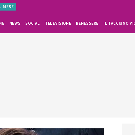
AL MESE
ME
NEWS
SOCIAL
TELEVISIONE
BENESSERE
IL TACCUINO VI