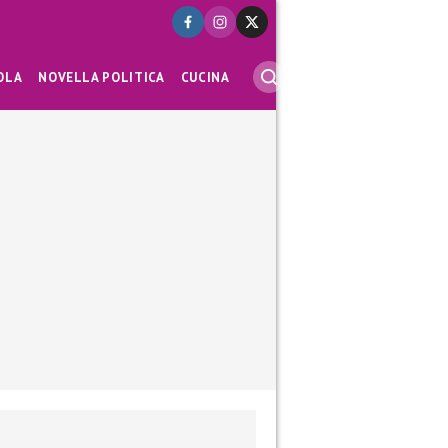
OLA
NOVELLA POLITICA
CUCINA