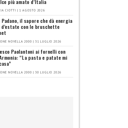
olce più amato d’Italia
IA CIOTTI | 1 AGOSTO 2026
 Padano, il sapore che dà energia
 d’estate con le bruschette
met
ONE NOVELLA 2000 | 31 LUGLIO 2026
esco Paolantoni ai fornelli con
Armonia: “La pasta e patate mi
 casa”
ONE NOVELLA 2000 | 30 LUGLIO 2026