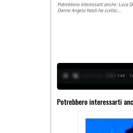
Potrebbero interessarti anche: Luca D
Donne Angela Nasti ha scelto:…
0:29 / 1:40
1
Potrebbero interessarti an