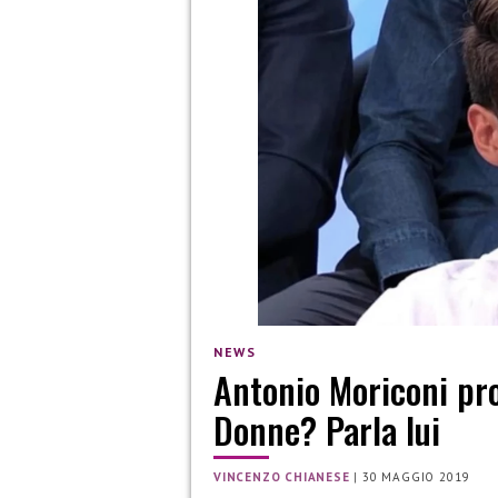
NEWS
Antonio Moriconi pro
Donne? Parla lui
VINCENZO CHIANESE
|
30 MAGGIO 2019