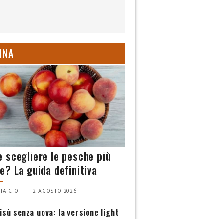
INA
 scegliere le pesche più
e? La guida definitiva
IA CIOTTI | 2 AGOSTO 2026
isù senza uova: la versione light