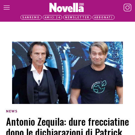
SANREMO
AMICI 24
NEWSLETTER
ABBONATI
NEWS
Antonio Zequila: dure frecciatine
dopo le dichiarazioni di Patrick.