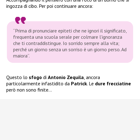
ingozza di cibo. Per poi continuare ancora:
“Prima di pronunciare epiteti che ne ignori il significato,
frequenta una scuola serale per colmare l’ignoranza
che ti contraddistingue. Io sorrido sempre alla vita;
perché un giorno senza un sorriso è un giorno perso. Ad
maiora”.
Questo lo
sfogo
di
Antonio Zequila
, ancora
particolarmente infastidito da
Patrick
. Le
dure frecciatine
però non sono finite…