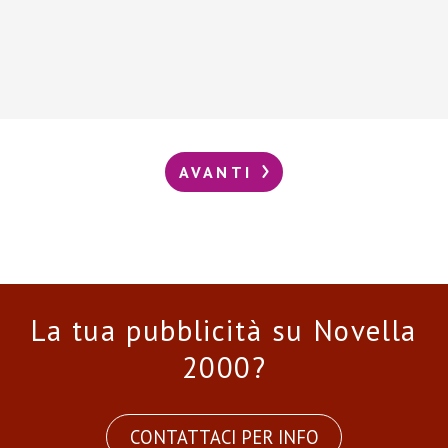
AVANTI
La tua pubblicità su Novella
2000?
CONTATTACI PER INFO