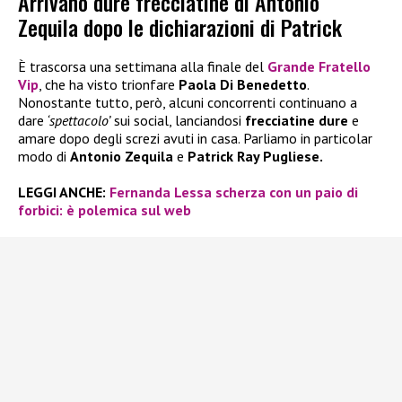
Arrivano dure frecciatine di Antonio
Zequila dopo le dichiarazioni di Patrick
È trascorsa una settimana alla finale del
Grande Fratello
Vip
, che ha visto trionfare
Paola Di Benedetto
.
Nonostante tutto, però, alcuni concorrenti continuano a
dare
‘spettacolo’
sui social, lanciandosi
frecciatine dure
e
amare dopo degli screzi avuti in casa. Parliamo in particolar
modo di
Antonio Zequila
e
Patrick Ray Pugliese.
LEGGI ANCHE:
Fernanda Lessa scherza con un paio di
forbici: è polemica sul web