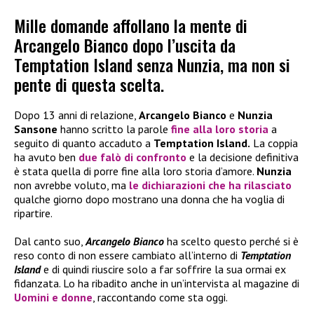
Mille domande affollano la mente di
Arcangelo Bianco dopo l’uscita da
Temptation Island senza Nunzia, ma non si
pente di questa scelta.
Dopo 13 anni di relazione,
Arcangelo Bianco
e
Nunzia
Sansone
hanno scritto la parole
fine alla loro storia
a
seguito di quanto accaduto a
Temptation Island.
La coppia
ha avuto ben
due falò di confronto
e la decisione definitiva
è stata quella di porre fine alla loro storia d’amore.
Nunzia
non avrebbe voluto, ma
le dichiarazioni che ha rilasciato
qualche giorno dopo mostrano una donna che ha voglia di
ripartire.
Dal canto suo,
Arcangelo Bianco
ha scelto questo perché si è
reso conto di non essere cambiato all’interno di
Temptation
Island
e di quindi riuscire solo a far soffrire la sua ormai ex
fidanzata. Lo ha ribadito anche in un’intervista al magazine di
Uomini e donne
, raccontando come sta oggi.