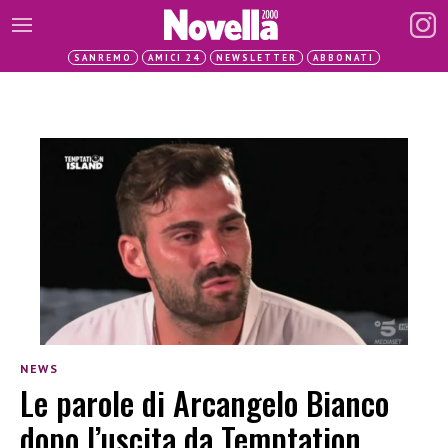
SANREMO
AMICI 24
NEWSLETTER
ABBONATI
NEWS
Le parole di Arcangelo Bianco
dopo l’uscita da Temptation