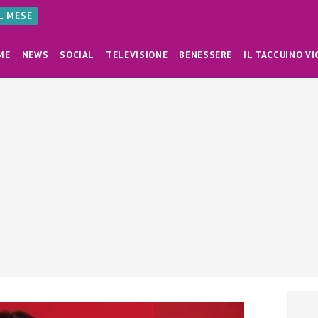
AL MESE
ME
NEWS
SOCIAL
TELEVISIONE
BENESSERE
IL TACCUINO VI