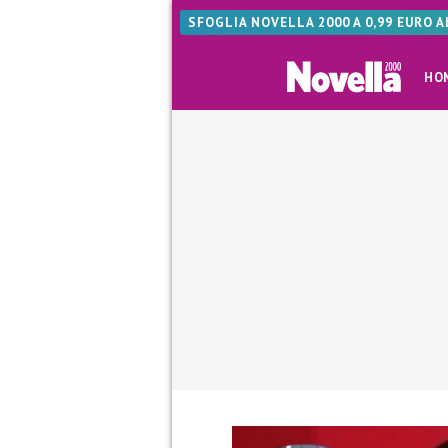
SFOGLIA NOVELLA 2000 A 0,99 EURO 
HO