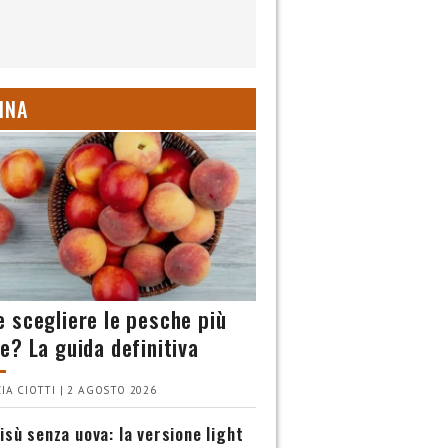
INA
 scegliere le pesche più
e? La guida definitiva
IA CIOTTI | 2 AGOSTO 2026
isù senza uova: la versione light