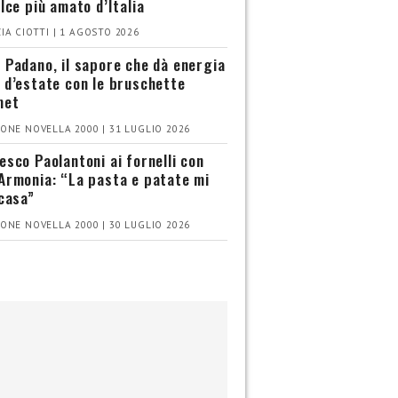
olce più amato d’Italia
IA CIOTTI | 1 AGOSTO 2026
 Padano, il sapore che dà energia
 d’estate con le bruschette
met
ONE NOVELLA 2000 | 31 LUGLIO 2026
esco Paolantoni ai fornelli con
Armonia: “La pasta e patate mi
 casa”
ONE NOVELLA 2000 | 30 LUGLIO 2026