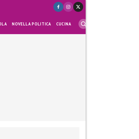
OLA
NOVELLA POLITICA
CUCINA