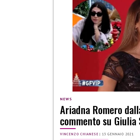
NEWS
Ariadna Romero dalla 
commento su Giulia 
VINCENZO CHIANESE
|
13 GENNAIO 2021