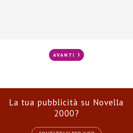
AVANTI
La tua pubblicità su Novella
2000?