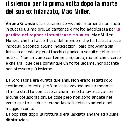
il silenzio per la prima volta dopo la morte
del suo ex fidanzato, Mac Miller.
Ariana Grande
sta sicuramente vivendo momenti non facili
in queste ultime ore. La cantante è molto addolorata per
la
perdita del rapper statunitense e suo ex
,
Mac Miller
.
Notizia che ha fatto il giro del mondo e che ha lasciato tutti
increduli. Secondo alcune indiscrezioni, pare che Ariana sia
finita in ospedale per attacchi di panico a seguito della triste
notizia. Non arrivano conferme a riguardo, ma ciò che è certo
è che tra i due c’era comunque un forte legame, nonostante
non stessero più insieme.
La loro storia era durata due anni. Non erano legati solo
sentimentalmente, però. Infatti avevano avuto modo di
stare a stretto contatto anche in ambito lavorativo con
alcune collaborazioni. Le cose però non sono andate nel
verso giusto e i due si erano lasciati definitivamente nel
maggio scorso.
La pop star dopo la rottura si era lasciata andare ad alcune
dichiarazioni: