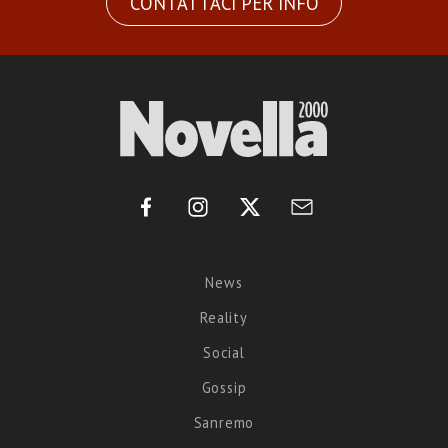
CONTATTACI PER INFO
News
Reality
Social
Gossip
Sanremo