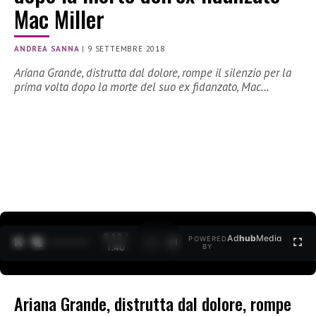
Mac Miller
ANDREA SANNA
|
9 SETTEMBRE 2018
Ariana Grande, distrutta dal dolore, rompe il silenzio per la
prima volta dopo la morte del suo ex fidanzato, Mac…
0:12 /
Ad
hub
Media
POWERED
1
/
2
1:40
BY
Ariana Grande, distrutta dal dolore, rompe