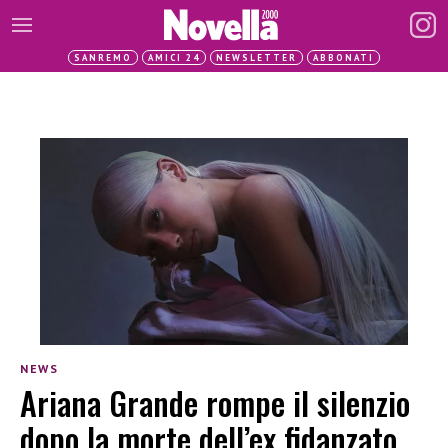
SANREMO
AMICI 24
NEWSLETTER
ABBONATI
NEWS
Ariana Grande rompe il silenzio
dopo la morte dell’ex fidanzato