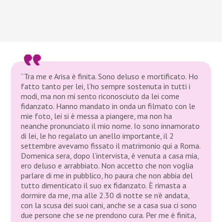
“Tra me e Arisa è finita. Sono deluso e mortificato. Ho
fatto tanto per lei, l’ho sempre sostenuta in tutti i
modi, ma non mi sento riconosciuto da lei come
fidanzato. Hanno mandato in onda un filmato con le
mie foto, lei si è messa a piangere, ma non ha
neanche pronunciato il mio nome. Io sono innamorato
di lei, le ho regalato un anello importante, il 2
settembre avevamo fissato il matrimonio qui a Roma.
Domenica sera, dopo l’intervista, è venuta a casa mia,
ero deluso e arrabbiato. Non accetto che non voglia
parlare di me in pubblico, ho paura che non abbia del
tutto dimenticato il suo ex fidanzato. È rimasta a
dormire da me, ma alle 2.30 di notte se n’è andata,
con la scusa dei suoi cani, anche se a casa sua ci sono
due persone che se ne prendono cura. Per me è finita,