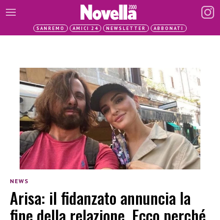
SANREMO
AMICI 24
NEWSLETTER
ABBONATI
NEWS
Arisa: il fidanzato annuncia la
fine della relazione. Ecco perché