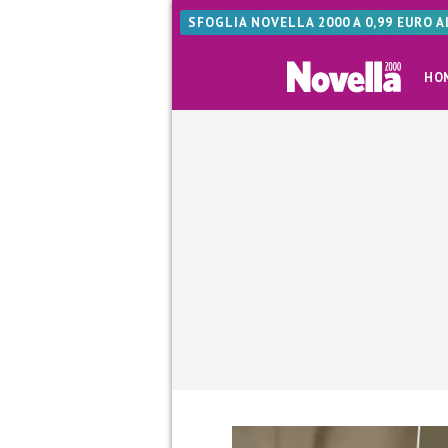
SFOGLIA NOVELLA 2000 A 0,99 EURO 
HO