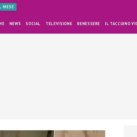
AL MESE
ME
NEWS
SOCIAL
TELEVISIONE
BENESSERE
IL TACCUINO VI