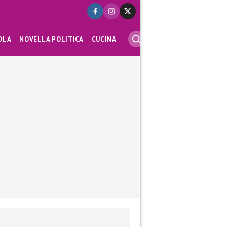
OLA
NOVELLA POLITICA
CUCINA