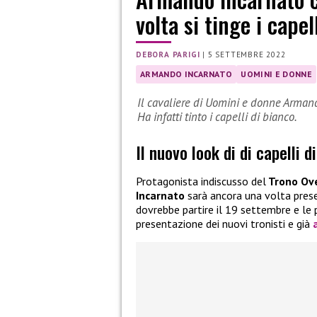
volta si tinge i cape
DEBORA PARIGI
|
5 SETTEMBRE 2022
ARMANDO INCARNATO
UOMINI E DONNE
Il cavaliere di Uomini e donne Armand
Ha infatti tinto i capelli di bianco.
Il nuovo look di di capelli
Protagonista indiscusso del
Trono Ov
Incarnato
sarà ancora una volta pres
dovrebbe partire il 19 settembre e le 
presentazione dei nuovi tronisti e già