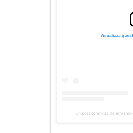
Visualizza ques
Un post condiviso da armand