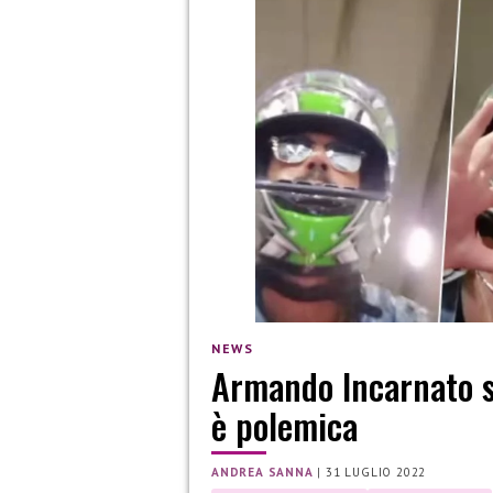
NEWS
Armando Incarnato si
è polemica
ANDREA SANNA
|
31 LUGLIO 2022