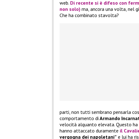
web.
Di recente si è difeso con ferm
non solo)
ma, ancora una volta, nel g
Che ha combinato stavolta?
parti, non tutti sembrano pensarla così.
comportamento di
Armando Incarna
velocità alquanto elevata. Questo ha g
hanno attaccato duramente
il Caval
vergogna dei napoletani”
e lui ha r