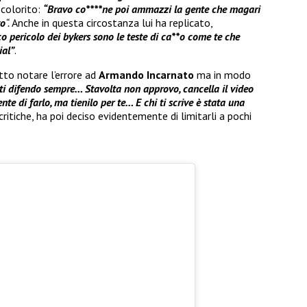
 colorito:
“Bravo co****ne poi ammazzi la gente che magari
to
“.
Anche in questa circostanza lui ha replicato,
ico pericolo dei bykers sono le teste di ca**o come te che
ial”
.
tto notare l’errore ad
Armando Incarnato
ma in modo
 ti difendo sempre… Stavolta non approvo, cancella il video
te di farlo, ma tienilo per te… E chi ti scrive è stata una
critiche, ha poi deciso evidentemente di limitarli a pochi