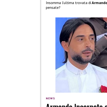
Insomma l’ultima trovata di
Armando 
pensate?
NEWS
Armando Incarnato c