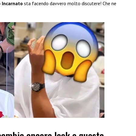
Incarnato
sta facendo davvero molto discutere! Che ne
ambia ancora look e questa