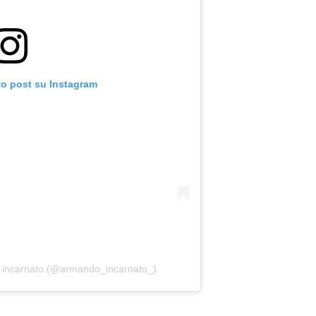
to post su Instagram
o incarnato (@armando_incarnato_)