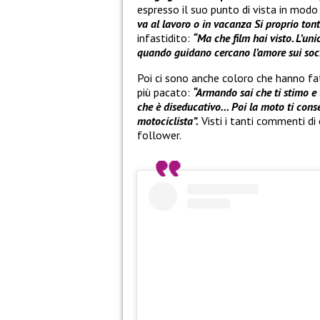
espresso il suo punto di vista in modo
va al lavoro o in vacanza Si proprio ton
infastidito:
“Ma che film hai visto. L’un
quando guidano cercano l’amore sui soc
Poi ci sono anche coloro che hanno fa
più pacato:
“Armando sai che ti stimo e
che è diseducativo… Poi la moto ti consen
motociclista”.
Visti i tanti commenti di 
follower.