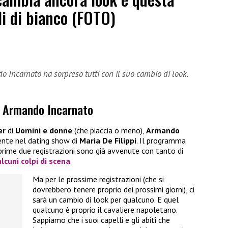
lli di bianco (FOTO)
o Incarnato ha sorpreso tutti con il suo cambio di look.
 di Armando Incarnato
er
di
Uomini e donne
(che piaccia o meno),
Armando
ente nel dating show di
Maria De Filippi
. Il programma
prime due registrazioni sono già avvenute con tanto di
alcuni colpi di scena
.
Ma per le prossime registrazioni (che si
dovrebbero tenere proprio dei prossimi giorni), ci
sarà un cambio di look per qualcuno. E quel
qualcuno è proprio il cavaliere napoletano.
Sappiamo che i suoi capelli e gli abiti che