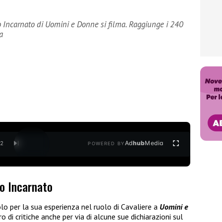
 Incarnato di Uomini e Donne si filma. Raggiunge i 240
a
Ad
hub
Media
/
2
POWERED BY
o Incarnato
lo per la sua esperienza nel ruolo di Cavaliere a
Uomini e
 di critiche anche per via di alcune sue dichiarazioni sul