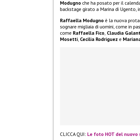
Modugno
che ha posato per il calend
backstage girato a Marina di Ugento, in
Raffaella Modugno
è la nuova prota
sognare migliaia di uomini, come in pa
come
Raffaella Fico
,
Claudia Galant
Mosetti
,
Cecilia Rodriguez
e
Mariana
CLICCA QUI:
Le foto HOT del nuovo 