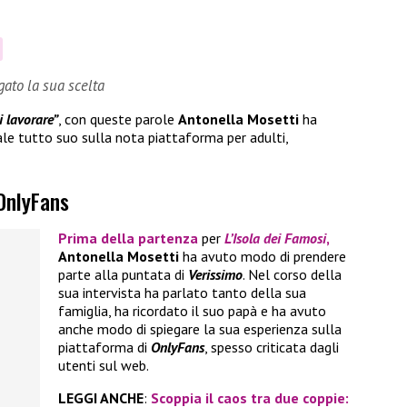
gato la sua scelta
i lavorare”
, con queste parole
Antonella Mosetti
ha
nale tutto suo sulla nota piattaforma per adulti,
 OnlyFans
Prima della partenza
per
L’Isola dei Famosi
,
Antonella Mosetti
ha avuto modo di prendere
parte alla puntata di
Verissimo
. Nel corso della
sua intervista ha parlato tanto della sua
famiglia, ha ricordato il suo papà e ha avuto
anche modo di spiegare la sua esperienza sulla
piattaforma di
OnlyFans
, spesso criticata dagli
utenti sul web.
LEGGI ANCHE
:
Scoppia il caos tra due coppie: