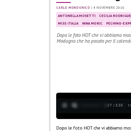
CARLO MONDONICO
|
4 NOVEMBRE 2016
ANTONELLA MOSETTI
CECILIA RODRIGU
MISS ITALIA
NINA MORIC
PECHINO-EXP
Dopo le foto HOT che vi abbiamo most
Modugno che ha posato per il calend
0:28 / 3:35
1
Dopo le foto HOT che vi abbiamo most