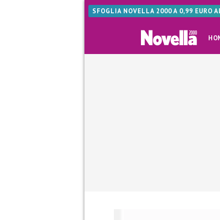
SFOGLIA NOVELLA 2000 A 0,99 EURO 
HO