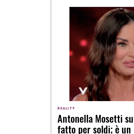
REALITY
Antonella Mosetti su
fatto per soldi; è u