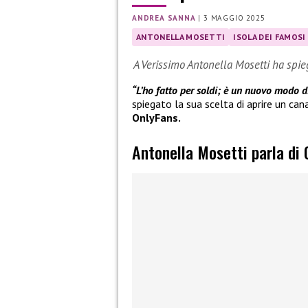
ANDREA SANNA
|
3 MAGGIO 2025
ANTONELLA MOSETTI
ISOLA DEI FAMOSI
A Verissimo Antonella Mosetti ha spie
“L’ho fatto per soldi; è un nuovo modo d
spiegato la sua scelta di aprire un ca
OnlyFans.
Antonella Mosetti parla di