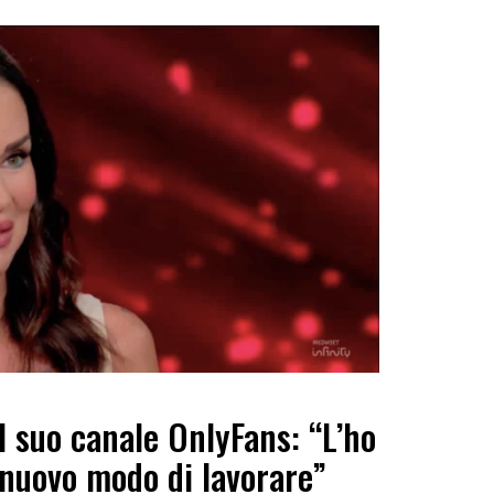
l suo canale OnlyFans: “L’ho
n nuovo modo di lavorare”