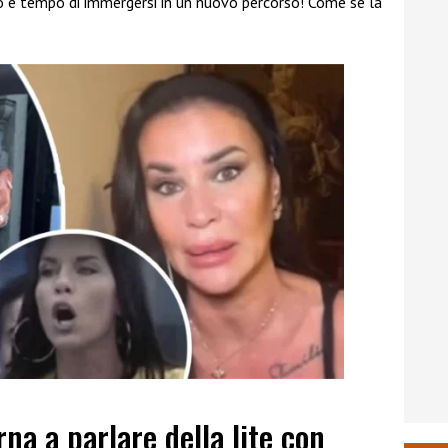
rò è tempo di immergersi in un nuovo percorso! Come se la
na a parlare della lite con