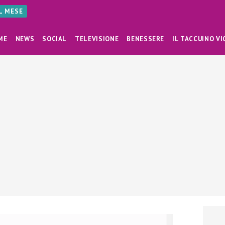
AL MESE
ME
NEWS
SOCIAL
TELEVISIONE
BENESSERE
IL TACCUINO VI