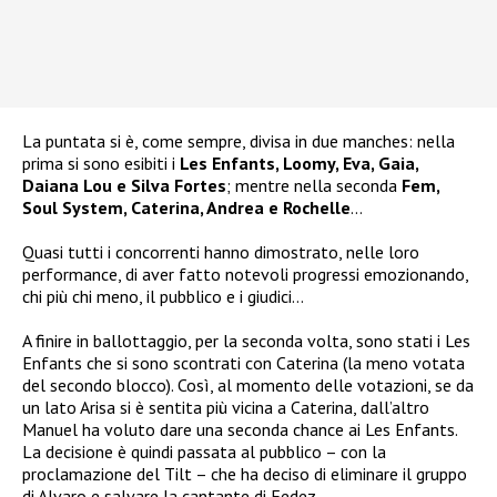
La puntata si è, come sempre, divisa in due manches: nella
prima si sono esibiti i
Les Enfants, Loomy, Eva, Gaia,
Daiana Lou e Silva Fortes
; mentre nella seconda
Fem,
Soul System, Caterina, Andrea e Rochelle
…
Quasi tutti i concorrenti hanno dimostrato, nelle loro
performance, di aver fatto notevoli progressi emozionando,
chi più chi meno, il pubblico e i giudici…
A finire in ballottaggio, per la seconda volta, sono stati i Les
Enfants che si sono scontrati con Caterina (la meno votata
del secondo blocco). Così, al momento delle votazioni, se da
un lato Arisa si è sentita più vicina a Caterina, dall’altro
Manuel ha voluto dare una seconda chance ai Les Enfants.
La decisione è quindi passata al pubblico – con la
proclamazione del Tilt – che ha deciso di eliminare il gruppo
di Alvaro e salvare la cantante di Fedez..