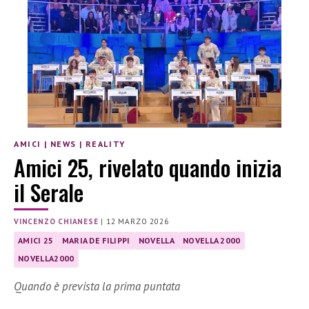
AMICI
|
NEWS
|
REALITY
Amici 25, rivelato quando inizia
il Serale
VINCENZO CHIANESE
|
12 MARZO 2026
AMICI 25
MARIA DE FILIPPI
NOVELLA
NOVELLA 2000
NOVELLA2000
Quando è prevista la prima puntata