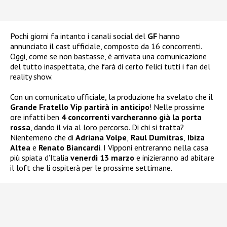
Pochi giorni fa intanto i canali social del
GF
hanno
annunciato il cast ufficiale, composto da 16 concorrenti.
Oggi, come se non bastasse, è arrivata una comunicazione
del tutto inaspettata, che farà di certo felici tutti i fan del
reality show.
Con un comunicato ufficiale, la produzione ha svelato che il
Grande Fratello Vip partirà in anticipo
! Nelle prossime
ore infatti ben
4 concorrenti varcheranno già la porta
rossa
, dando il via al loro percorso. Di chi si tratta?
Nientemeno che di
Adriana Volpe
,
Raul Dumitras
,
Ibiza
Altea
e
Renato Biancardi
. I Vipponi entreranno nella casa
più spiata d’Italia
venerdì 13 marzo
e inizieranno ad abitare
il loft che li ospiterà per le prossime settimane.