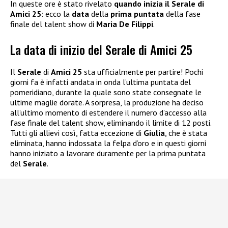
In queste ore è stato rivelato
quando inizia il Serale di
Amici 25
: ecco la
data
della
prima puntata
della fase
finale del talent show di
Maria De Filippi
.
La data di inizio del Serale di Amici 25
Il
Serale
di
Amici 25
sta ufficialmente per partire! Pochi
giorni fa è infatti andata in onda l’ultima puntata del
pomeridiano, durante la quale sono state consegnate le
ultime maglie dorate. A sorpresa, la produzione ha deciso
all’ultimo momento di estendere il numero d’accesso alla
fase finale del talent show, eliminando il limite di 12 posti.
Tutti gli allievi così, fatta eccezione di
Giulia
, che è stata
eliminata, hanno indossata la felpa d’oro e in questi giorni
hanno iniziato a lavorare duramente per la prima puntata
del
Serale
.