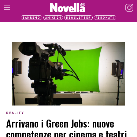
SANREMO
AMICI 24
NEWSLETTER
ABBONATI
REALITY
Arrivano i Green Jobs: nuove
competenze per cinema e teatri