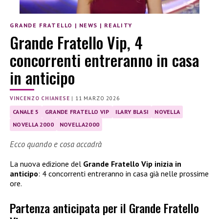
GRANDE FRATELLO
|
NEWS
|
REALITY
Grande Fratello Vip, 4
concorrenti entreranno in casa
in anticipo
VINCENZO CHIANESE
|
11 MARZO 2026
CANALE 5
GRANDE FRATELLO VIP
ILARY BLASI
NOVELLA
NOVELLA 2000
NOVELLA2000
Ecco quando e cosa accadrà
La nuova edizione del
Grande Fratello Vip inizia in
anticipo
: 4 concorrenti entreranno in casa già nelle prossime
ore.
Partenza anticipata per il Grande Fratello