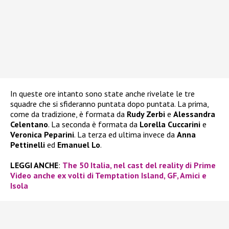
In queste ore intanto sono state anche rivelate le tre
squadre che si sfideranno puntata dopo puntata. La prima,
come da tradizione, è formata da
Rudy Zerbi
e
Alessandra
Celentano
. La seconda è formata da
Lorella Cuccarini
e
Veronica Peparini
. La terza ed ultima invece da
Anna
Pettinelli
ed
Emanuel Lo
.
LEGGI ANCHE
:
The 50 Italia, nel cast del reality di Prime
Video anche ex volti di Temptation Island, GF, Amici e
Isola