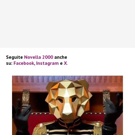
Seguite
Novella 2000
anche
su:
Facebook
,
Instagram
e
X
.