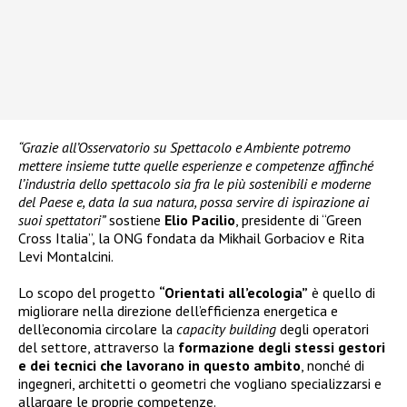
“Grazie all’Osservatorio su Spettacolo e Ambiente potremo
mettere insieme tutte quelle esperienze e competenze affinché
l’industria dello spettacolo sia fra le più sostenibili e moderne
del Paese e, data la sua natura, possa servire di ispirazione ai
suoi spettatori”
sostiene
Elio Pacilio
, presidente di “Green
Cross Italia”, la ONG fondata da Mikhail Gorbaciov e Rita
Levi Montalcini.
Lo scopo del progetto
“Orientati all’ecologia”
è quello di
migliorare nella direzione dell’efficienza energetica e
dell’economia circolare la
capacity building
degli operatori
del settore, attraverso la
formazione degli stessi gestori
e dei tecnici che lavorano in questo ambito
, nonché di
ingegneri, architetti o geometri che vogliano specializzarsi e
allargare le proprie competenze.