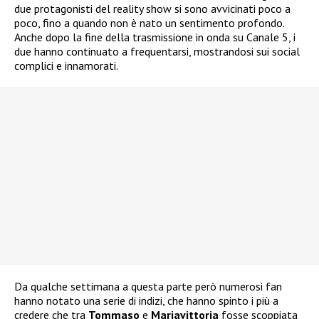
due protagonisti del reality show si sono avvicinati poco a
poco, fino a quando non è nato un sentimento profondo.
Anche dopo la fine della trasmissione in onda su Canale 5, i
due hanno continuato a frequentarsi, mostrandosi sui social
complici e innamorati.
Da qualche settimana a questa parte però numerosi fan
hanno notato una serie di indizi, che hanno spinto i più a
credere che tra
Tommaso
e
Mariavittoria
fosse scoppiata