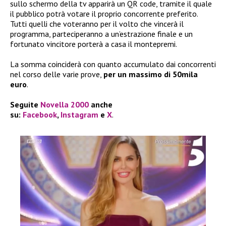
sullo schermo della tv apparirà un QR code, tramite il quale
il pubblico potrà votare il proprio concorrente preferito.
Tutti quelli che voteranno per il volto che vincerà il
programma, parteciperanno a un’estrazione finale e un
fortunato vincitore porterà a casa il montepremi.
La somma coinciderà con quanto accumulato dai concorrenti
nel corso delle varie prove,
per un massimo di 50mila
euro
.
Seguite
Novella 2000
anche
su:
Facebook
,
Instagram
e
X
.