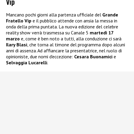
Vip
Mancano pochi giorni alla partenza ufficiale del
Grande
Fratello Vip
e il pubblico attende con ansia la messa in
onda della prima puntata. La nuova edizione del celebre
reality show verrà trasmessa su Canale 5
martedì 17
marzo
e, come è ben noto a tutti, alla conduzione ci sarà
Ilary Blasi
, che torna al timone del programma dopo alcuni
anni di assenza. Ad affiancare la presentatrice, nel ruolo di
opinioniste, due nomi d’eccezione:
Cesara Buonamici
e
Selvaggia Lucarelli
.