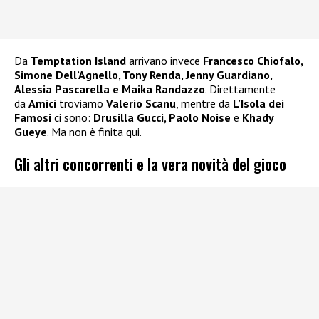
Da
Temptation Island
arrivano invece
Francesco Chiofalo,
Simone Dell’Agnello, Tony Renda, Jenny Guardiano,
Alessia Pascarella e Maika Randazzo
. Direttamente
da
Amici
troviamo
Valerio Scanu
, mentre da
L’Isola dei
Famosi
ci sono:
Drusilla Gucci, Paolo Noise
e
Khady
Gueye
. Ma non è finita qui.
Gli altri concorrenti e la vera novità del gioco