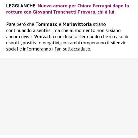
LEGGI ANCHE
:
Nuovo amore per Chiara Ferragni dopo la
rottura con Giovanni Tronchetti Provera, chi è lui
Pare però che
Tommaso
e
Mariavittoria
stiano
continuando a sentirsi, ma che al momento non si siano
ancora rivisti.
Venza
ha concluso affermando che in caso di
risvolti, positivi o negativi, entrambi romperanno il silenzio
social e informeranno i fan sull’accaduto.