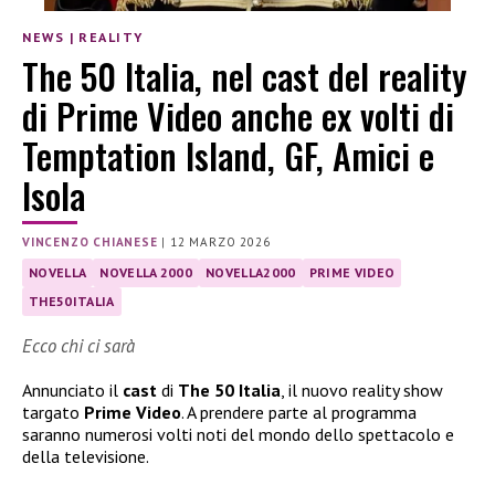
NEWS
|
REALITY
The 50 Italia, nel cast del reality
di Prime Video anche ex volti di
Temptation Island, GF, Amici e
Isola
VINCENZO CHIANESE
|
12 MARZO 2026
NOVELLA
NOVELLA 2000
NOVELLA2000
PRIME VIDEO
THE50ITALIA
Ecco chi ci sarà
Annunciato il
cast
di
The 50 Italia
, il nuovo reality show
targato
Prime Video
. A prendere parte al programma
saranno numerosi volti noti del mondo dello spettacolo e
della televisione.