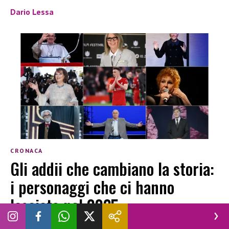
Dario Lessa
CRONACA
Gli addii che cambiano la storia:
i personaggi che ci hanno
lasciato nel 2025
DARIO LESSA
|
1 GENNAIO 2026