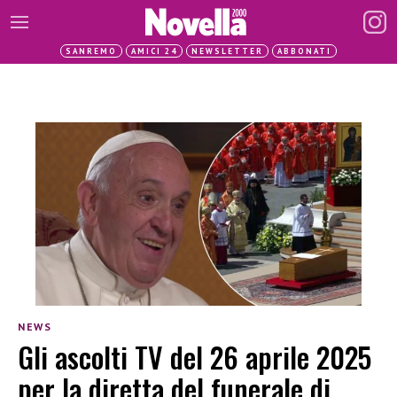
SANREMO
AMICI 24
NEWSLETTER
ABBONATI
NEWS
Gli ascolti TV del 26 aprile 2025
per la diretta del funerale di