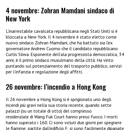
4 novembre: Zohran Mamdani sindaco di
New York
L’inarrestabile cavalcata repubblicana negli Stati Uniti si è
bloccata a New York. Il 4 novembre è stato eletto come
nuovo sindaco Zohran Mamdani, che ha battuto sia l’ex
governatore Andrew Cuomo che il candidato repubblicano
Curtis Sliwa. Esponente dell’ala progressista democratica, 34
anni, è il primo sindaco musulmano della città. Ha vinto
puntando sul potenziamento del trasporto pubblico, servizi
per l’infanzia e regolazione degli affitti.
26 novembre: l’incendio a Hong Kong
Il 26 novembre a Hong Kong si è sprigionato uno degli
incendi più gravi nella sua storia recente, quando sette
palazzi (su un totale di otto) del complesso
residenziale di Wang Fuk Court hanno preso fuoco. I morti
hanno superato i 160. Ci sono voluti due giorni per spegnere
le fiamme: partite dall’edificio F, si sono facilmente dipanate