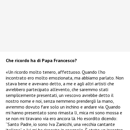
Che ricordo ha di Papa Francesco?
«Un ricordo molto tenero, affettuoso. Quando l’ho
incontrato ero molto emozionata, ma abbiamo parlato. Non
stava bene e avevano detto, a me e agli altri artisti che
avrebbero partecipato all’evento, che saremmo stati
semplicemente presentati, un vescovo avrebbe detto il
nostro nome e noi, senza nemmeno prendergli la mano,
avremmo dovuto fare solo un inchino e andare via. Quando
mi hanno presentato sono rimasta lì, mica mi sono mossa e
se non mi tiravano via ero ancora là. Ho esordito dicendo:
“Santo Padre, io sono Iva Zanicchi, una vecchia cantante