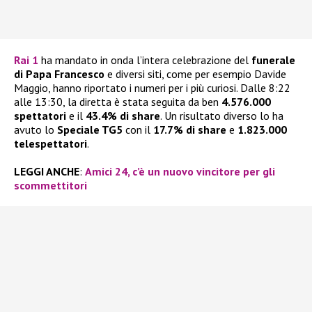
Rai 1
ha mandato in onda l’intera celebrazione del
funerale
di Papa Francesco
e diversi siti, come per esempio Davide
Maggio, hanno riportato i numeri per i più curiosi. Dalle 8:22
alle 13:30, la diretta è stata seguita da ben
4.576.000
spettatori
e il
43.4%
di share
. Un risultato diverso lo ha
avuto lo
Speciale TG5
con il
17.7% di share
e
1.823.000
telespettatori
.
LEGGI ANCHE
:
Amici 24, c’è un nuovo vincitore per gli
scommettitori