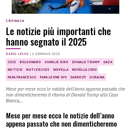
CRONACA
Le notizie più importanti che
hanno segnato il 2025
DARIO LESSA
|
1 GENNAIO 2026
2025
BOLSONARO
CHARLIE KIRK
DONALD TRUMP
GAZA
NOTIZIE
NOTIZIE2025
NOVELLA
NOVELLA 2000
PAPA FRANCESCO
PAPA LEONE XIV
SARKOZY
UCRAINA
Mese per mese ecco le notizie dell’anno appena passato che
non dimenticheremo Il ritorno di Donald Trump alla Casa
Bianca,…
Mese per mese ecco le notizie dell’anno
appena passato che non dimenticheremo