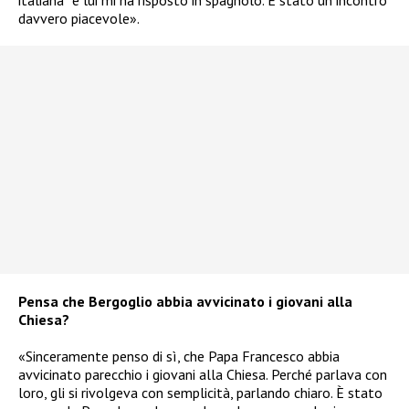
italiana” e lui mi ha risposto in spagnolo. È stato un incontro
davvero piacevole».
Pensa che Bergoglio abbia avvicinato i giovani alla
Chiesa?
«Sinceramente penso di sì, che Papa Francesco abbia
avvicinato parecchio i giovani alla Chiesa. Perché parlava con
loro, gli si rivolgeva con semplicità, parlando chiaro. È stato