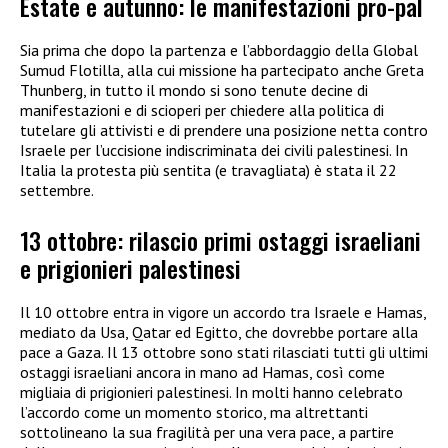
Estate e autunno: le manifestazioni pro-pal
Sia prima che dopo la partenza e l’abbordaggio della Global
Sumud Flotilla, alla cui missione ha partecipato anche Greta
Thunberg, in tutto il mondo si sono tenute decine di
manifestazioni e di scioperi per chiedere alla politica di
tutelare gli attivisti e di prendere una posizione netta contro
Israele per l’uccisione indiscriminata dei civili palestinesi. In
Italia la protesta più sentita (e travagliata) è stata il 22
settembre.
13 ottobre: rilascio primi ostaggi israeliani
e prigionieri palestinesi
Il 10 ottobre entra in vigore un accordo tra Israele e Hamas,
mediato da Usa, Qatar ed Egitto, che dovrebbe portare alla
pace a Gaza. Il 13 ottobre sono stati rilasciati tutti gli ultimi
ostaggi israeliani ancora in mano ad Hamas, così come
migliaia di prigionieri palestinesi. In molti hanno celebrato
l’accordo come un momento storico, ma altrettanti
sottolineano la sua fragilità per una vera pace, a partire