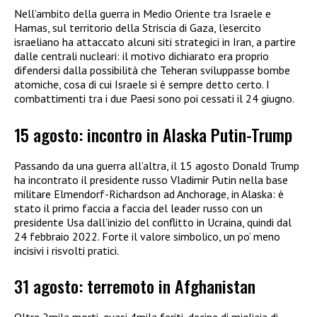
Nell’ambito della guerra in Medio Oriente tra Israele e
Hamas, sul territorio della Striscia di Gaza, l’esercito
israeliano ha attaccato alcuni siti strategici in Iran, a partire
dalle centrali nucleari: il motivo dichiarato era proprio
difendersi dalla possibilità che Teheran sviluppasse bombe
atomiche, cosa di cui Israele si è sempre detto certo. I
combattimenti tra i due Paesi sono poi cessati il 24 giugno.
15 agosto: incontro in Alaska Putin-Trump
Passando da una guerra all’altra, il 15 agosto Donald Trump
ha incontrato il presidente russo Vladimir Putin nella base
militare Elmendorf-Richardson ad Anchorage, in Alaska: è
stato il primo faccia a faccia del leader russo con un
presidente Usa dall’inizio del conflitto in Ucraina, quindi dal
24 febbraio 2022. Forte il valore simbolico, un po’ meno
incisivi i risvolti pratici.
31 agosto: terremoto in Afghanistan