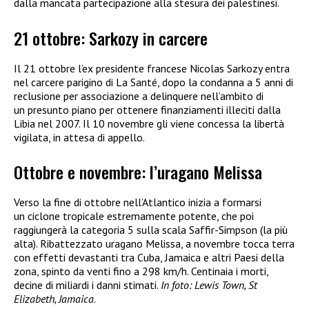
dalla mancata partecipazione alla stesura dei palestinesi.
21 ottobre: Sarkozy in carcere
Il 21 ottobre l’ex presidente francese Nicolas Sarkozy entra
nel carcere parigino di La Santé, dopo la condanna a 5 anni di
reclusione per associazione a delinquere nell’ambito di
un presunto piano per ottenere finanziamenti illeciti dalla
Libia nel 2007. Il 10 novembre gli viene concessa la libertà
vigilata, in attesa di appello.
Ottobre e novembre: l’uragano Melissa
Verso la fine di ottobre nell’Atlantico inizia a formarsi
un ciclone tropicale estremamente potente, che poi
raggiungerà la categoria 5 sulla scala Saffir-Simpson (la più
alta). Ribattezzato uragano Melissa, a novembre tocca terra
con effetti devastanti tra Cuba, Jamaica e altri Paesi della
zona, spinto da venti fino a 298 km/h. Centinaia i morti,
decine di miliardi i danni stimati.
In foto: Lewis Town, St
Elizabeth, Jamaica
.