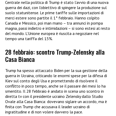
Centrale nella politica di Trump è stato l’avvio di una nuova
guerra dei dazi, con l’obiettivo di spingere la produzione sul
suolo statunitense. Le prime tariffe sulle importazioni di
merci estere sono partite il 1° febbraio. Hanno colpito
Canada e Messico, poi man mano – tra annunci in pompa
magna, passi indietro e intimidazioni – si sono estesi al resto
del mondo. L’Unione europea è riuscita a negoziare nel
tempo una tariffa del 15%.
28 febbraio: scontro Trump-Zelensky alla
Casa Bianca
Trump ha spesso attaccato Biden per la sua gestione della
guerra in Ucraina, criticando le enormi spese per la difesa di
Kiev sul conto degli Usa e promettendo di risolvere il
conflitto in poco tempo, anche se il passare dei mesi lo ha
smentito. Il 28 febbraio è andato in scena uno scontro in
diretta tv con il presidente ucraino Zelensky dallo Studio
Ovale alla Casa Bianca: dovevano siglare un accordo, ma è
finita con Trump che accusava il leader ucraino di
ingratitudine e di non volere davvero la pace.