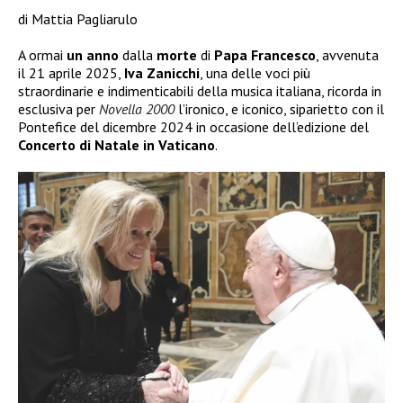
di Mattia Pagliarulo
A ormai
un anno
dalla
morte
di
Papa Francesco
, avvenuta
il 21 aprile 2025,
Iva
Zanicchi
, una delle voci più
straordinarie e indimenticabili della musica italiana, ricorda in
esclusiva per
Novella 2000
l’ironico, e iconico, siparietto con il
Pontefice del dicembre 2024 in occasione dell’edizione del
Concerto di Natale in Vaticano
.