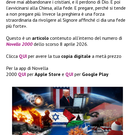
deve mai abbandonare i cristiani, e il perdono di Dio. E poi
l’avvicinarsi alla Chiesa, alla fede. E pregare, perché si tende
a non pregare più. Invece la preghiera è una forza
straordinaria da rivolgere al Signore affinché ci dia una fede
più forte».
Questo è un
articolo
contenuto all’interno del numero di
Novella 2000
dello scorso 8 aprile 2026.
Clicca
QUI
per avere la tua
copia
digitale
a metà prezzo
Per la app di Novella
2000
QUI
per
Apple
Store
e
QUI
per
Google
Play