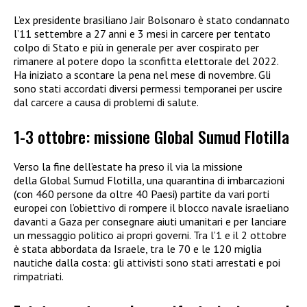
L’ex presidente brasiliano Jair Bolsonaro è stato condannato
l’11 settembre a 27 anni e 3 mesi in carcere per tentato
colpo di Stato e più in generale per aver cospirato per
rimanere al potere dopo la sconfitta elettorale del 2022.
Ha iniziato a scontare la pena nel mese di novembre. Gli
sono stati accordati diversi permessi temporanei per uscire
dal carcere a causa di problemi di salute.
1-3 ottobre: missione Global Sumud Flotilla
Verso la fine dell’estate ha preso il via la missione
della Global Sumud Flotilla, una quarantina di imbarcazioni
(con 460 persone da oltre 40 Paesi) partite da vari porti
europei con l’obiettivo di rompere il blocco navale israeliano
davanti a Gaza per consegnare aiuti umanitari e per lanciare
un messaggio politico ai propri governi. Tra l’1 e il 2 ottobre
è stata abbordata da Israele, tra le 70 e le 120 miglia
nautiche dalla costa: gli attivisti sono stati arrestati e poi
rimpatriati.