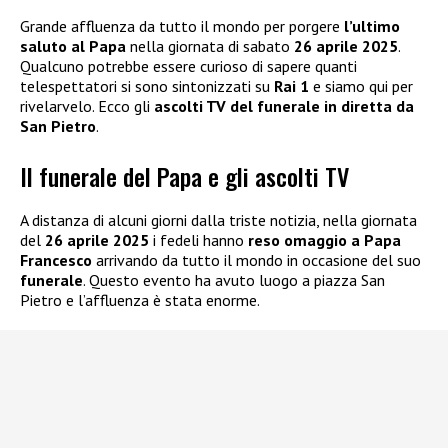
Grande affluenza da tutto il mondo per porgere
l’ultimo
saluto al Papa
nella giornata di sabato
26 aprile 2025
.
Qualcuno potrebbe essere curioso di sapere quanti
telespettatori si sono sintonizzati su
Rai 1
e siamo qui per
rivelarvelo. Ecco gli
ascolti TV del funerale in diretta da
San Pietro
.
Il funerale del Papa e gli ascolti TV
A distanza di alcuni giorni dalla triste notizia, nella giornata
del
26 aprile 2025
i fedeli hanno
reso omaggio a Papa
Francesco
arrivando da tutto il mondo in occasione del suo
funerale
. Questo evento ha avuto luogo a piazza San
Pietro e l’affluenza è stata enorme.