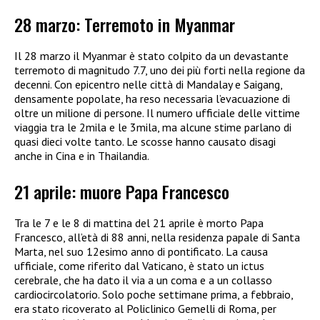
28 marzo: Terremoto in Myanmar
Il 28 marzo il Myanmar è stato colpito da un devastante
terremoto di magnitudo 7.7, uno dei più forti nella regione da
decenni. Con epicentro nelle città di Mandalay e Saigang,
densamente popolate, ha reso necessaria l’evacuazione di
oltre un milione di persone. Il numero ufficiale delle vittime
viaggia tra le 2mila e le 3mila, ma alcune stime parlano di
quasi dieci volte tanto. Le scosse hanno causato disagi
anche in Cina e in Thailandia.
21 aprile: muore Papa Francesco
Tra le 7 e le 8 di mattina del 21 aprile è morto Papa
Francesco, all’età di 88 anni, nella residenza papale di Santa
Marta, nel suo 12esimo anno di pontificato. La causa
ufficiale, come riferito dal Vaticano, è stato un ictus
cerebrale, che ha dato il via a un coma e a un collasso
cardiocircolatorio. Solo poche settimane prima, a febbraio,
era stato ricoverato al Policlinico Gemelli di Roma, per