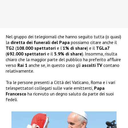
Nel gruppo dei telegiornali che hanno seguito tutta (o quasi)
la
diretta dei funerali del Papa
possiamo citare anche il
TG2
(
108.000 spettatori
e l’
1% di share
) e il
TGLa7
(
692.000 spettatori
e il
5.9% di share
). Insomma, risulta
chiaro che la maggior parte del pubblico ha preferito affluire
verso
Rai 1
anche se, in questo caso gli
ascolti TV
contano
relativamente.
Tra le persone presenti a Città del Vaticano, Roma e i vari
telespettatori collegati sulle varie emittenti,
Papa
Francesco
ha ricevuto un degno saluto da parte dei suoi
fedeli.