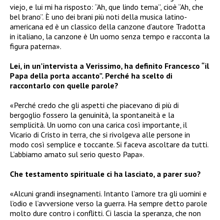
viejo, e lui mi ha risposto: “Ah, que lindo tema”, cioè “Ah, che
bel brano”. È uno dei brani più noti della musica latino-
americana ed è un classico della canzone d’autore Tradotta
in italiano, la canzone è Un uomo senza tempo e racconta la
figura paterna».
Lei, in un’intervista a Verissimo, ha definito Francesco “il
Papa della porta accanto”. Perché ha scelto di
raccontarlo con quelle parole?
«Perché credo che gli aspetti che piacevano di più di
bergoglio fossero la genuinità, la spontaneità e la
semplicità. Un uomo con una carica così importante, il
Vicario di Cristo in terra, che si rivolgeva alle persone in
modo così semplice e toccante. Si faceva ascoltare da tutti.
L’abbiamo amato sul serio questo Papa».
Che testamento spirituale ci ha lasciato, a parer suo?
«Alcuni grandi insegnamenti. Intanto l’amore tra gli uomini e
l’odio e l’avversione verso la guerra. Ha sempre detto parole
molto dure contro i conflitti. Ci lascia la speranza, che non