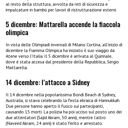
al resto della struttura, avvolta da reti di sicurezza e
impalcature in bambù per lavori di ristrutturazione esterni.
5 dicembre: Mattarella accende la fiaccola
olimpica
In vista delle Olimpiadi invernali di Milano Cortina, all’inizio di
dicembre la Fiamma Olimpica ha iniziato il suo viaggio da
Atene verso l’Italia. Il 5 dicembre è arrivata al Quirinale,
dove è stata accesa dal presidente della Repubblica, Sergio
Mattarella.
14 dicembre: l’attacco a Sidney
Il 14 dicembre nella popolarissima Bondi Beach di Sydney,
Australia, si stava celebrando la festa ebraica di Hannukkah.
Due persone hanno aperto il fuoco sui partecipanti,
causando 15 morti. La polizia ha poi ucciso sul posto uno dei
due attentatori (Sajid Akram, 50 anni), mentre l’altro
(Naveed Akram, 24 anni) è stato ferito e arrestato.