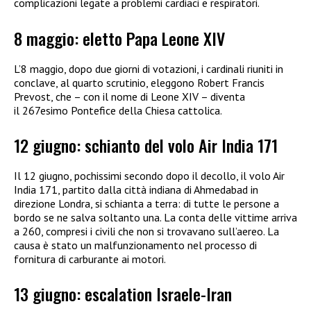
complicazioni legate a problemi cardiaci e respiratori.
8 maggio: eletto Papa Leone XIV
L’8 maggio, dopo due giorni di votazioni, i cardinali riuniti in
conclave, al quarto scrutinio, eleggono Robert Francis
Prevost, che – con il nome di Leone XIV – diventa
il 267esimo Pontefice della Chiesa cattolica.
12 giugno: schianto del volo Air India 171
Il 12 giugno, pochissimi secondo dopo il decollo, il volo Air
India 171, partito dalla città indiana di Ahmedabad in
direzione Londra, si schianta a terra: di tutte le persone a
bordo se ne salva soltanto una. La conta delle vittime arriva
a 260, compresi i civili che non si trovavano sull’aereo. La
causa è stato un malfunzionamento nel processo di
fornitura di carburante ai motori.
13 giugno: escalation Israele-Iran