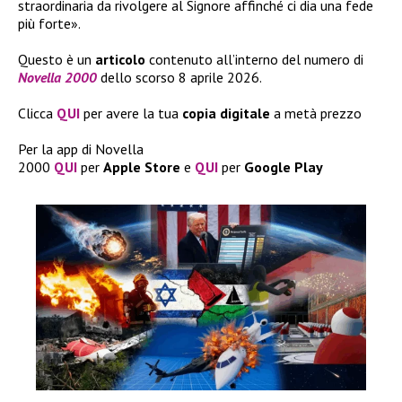
straordinaria da rivolgere al Signore affinché ci dia una fede
più forte».
Questo è un
articolo
contenuto all’interno del numero di
Novella 2000
dello scorso 8 aprile 2026.
Clicca
QUI
per avere la tua
copia
digitale
a metà prezzo
Per la app di Novella
2000
QUI
per
Apple
Store
e
QUI
per
Google
Play