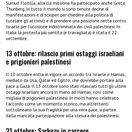
Sumud Flotilla, alla cui missione ha partecipato anche Greta
Thunberg, in tutto il mondo si sono tenute decine di
manifestazioni e di scioperi per chiedere alla politica di
tutelare gli attivisti e di prendere una posizione netta contro
Israele per l’uccisione indiscriminata dei civili palestinesi. In
Italia la protesta più sentita (e travagliata) è stata il 22
settembre.
13 ottobre: rilascio primi ostaggi israeliani
e prigionieri palestinesi
Il 10 ottobre entra in vigore un accordo tra Israele e Hamas,
mediato da Usa, Qatar ed Egitto, che dovrebbe portare alla
pace a Gaza. Il 13 ottobre sono stati rilasciati tutti gli ultimi
ostaggi israeliani ancora in mano ad Hamas, così come
migliaia di prigionieri palestinesi. In molti hanno celebrato
l’accordo come un momento storico, ma altrettanti
sottolineano la sua fragilità per una vera pace, a partire
dalla mancata partecipazione alla stesura dei palestinesi.
21 ottobre: Sarkozy in carcere