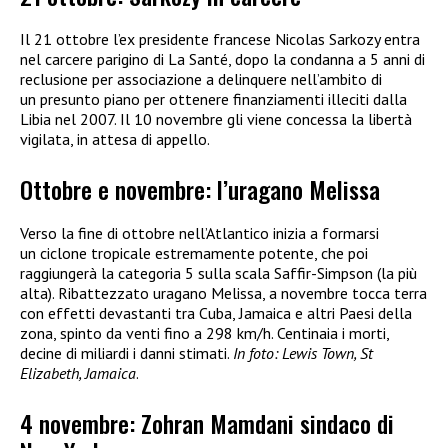
Il 21 ottobre l’ex presidente francese Nicolas Sarkozy entra
nel carcere parigino di La Santé, dopo la condanna a 5 anni di
reclusione per associazione a delinquere nell’ambito di
un presunto piano per ottenere finanziamenti illeciti dalla
Libia nel 2007. Il 10 novembre gli viene concessa la libertà
vigilata, in attesa di appello.
Ottobre e novembre: l’uragano Melissa
Verso la fine di ottobre nell’Atlantico inizia a formarsi
un ciclone tropicale estremamente potente, che poi
raggiungerà la categoria 5 sulla scala Saffir-Simpson (la più
alta). Ribattezzato uragano Melissa, a novembre tocca terra
con effetti devastanti tra Cuba, Jamaica e altri Paesi della
zona, spinto da venti fino a 298 km/h. Centinaia i morti,
decine di miliardi i danni stimati.
In foto: Lewis Town, St
Elizabeth, Jamaica
.
4 novembre: Zohran Mamdani sindaco di