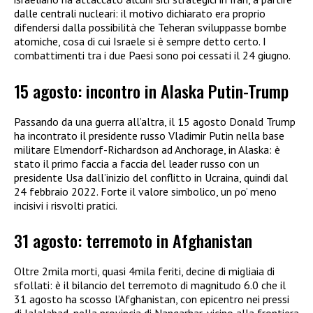
dalle centrali nucleari: il motivo dichiarato era proprio
difendersi dalla possibilità che Teheran sviluppasse bombe
atomiche, cosa di cui Israele si è sempre detto certo. I
combattimenti tra i due Paesi sono poi cessati il 24 giugno.
15 agosto: incontro in Alaska Putin-Trump
Passando da una guerra all’altra, il 15 agosto Donald Trump
ha incontrato il presidente russo Vladimir Putin nella base
militare Elmendorf-Richardson ad Anchorage, in Alaska: è
stato il primo faccia a faccia del leader russo con un
presidente Usa dall’inizio del conflitto in Ucraina, quindi dal
24 febbraio 2022. Forte il valore simbolico, un po’ meno
incisivi i risvolti pratici.
31 agosto: terremoto in Afghanistan
Oltre 2mila morti, quasi 4mila feriti, decine di migliaia di
sfollati: è il bilancio del terremoto di magnitudo 6.0 che il
31 agosto ha scosso l’Afghanistan, con epicentro nei pressi