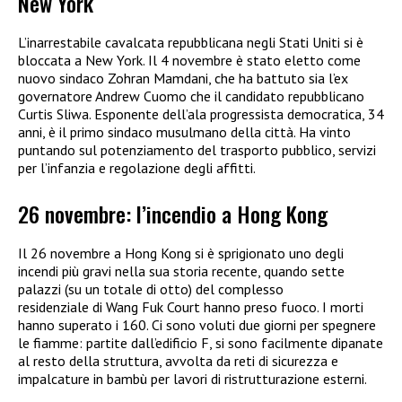
New York
L’inarrestabile cavalcata repubblicana negli Stati Uniti si è
bloccata a New York. Il 4 novembre è stato eletto come
nuovo sindaco Zohran Mamdani, che ha battuto sia l’ex
governatore Andrew Cuomo che il candidato repubblicano
Curtis Sliwa. Esponente dell’ala progressista democratica, 34
anni, è il primo sindaco musulmano della città. Ha vinto
puntando sul potenziamento del trasporto pubblico, servizi
per l’infanzia e regolazione degli affitti.
26 novembre: l’incendio a Hong Kong
Il 26 novembre a Hong Kong si è sprigionato uno degli
incendi più gravi nella sua storia recente, quando sette
palazzi (su un totale di otto) del complesso
residenziale di Wang Fuk Court hanno preso fuoco. I morti
hanno superato i 160. Ci sono voluti due giorni per spegnere
le fiamme: partite dall’edificio F, si sono facilmente dipanate
al resto della struttura, avvolta da reti di sicurezza e
impalcature in bambù per lavori di ristrutturazione esterni.