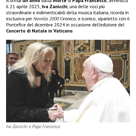
A ormai
un anno
dalla
morte
di
Papa Francesco
, avvenuta
il 21 aprile 2025,
Iva
Zanicchi
, una delle voci più
straordinarie e indimenticabili della musica italiana, ricorda in
esclusiva per
Novella 2000
l’ironico, e iconico, siparietto con il
Pontefice del dicembre 2024 in occasione dell’edizione del
Concerto di Natale in Vaticano
.
Iva Zanicchi e Papa Francesco