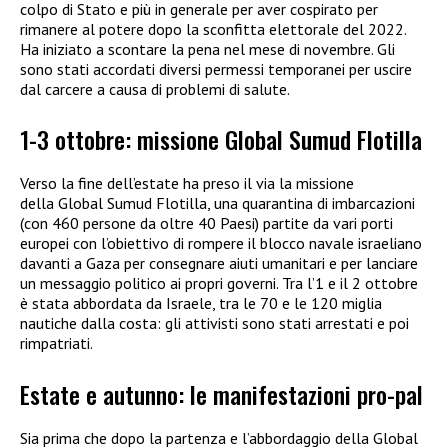
colpo di Stato e più in generale per aver cospirato per
rimanere al potere dopo la sconfitta elettorale del 2022.
Ha iniziato a scontare la pena nel mese di novembre. Gli
sono stati accordati diversi permessi temporanei per uscire
dal carcere a causa di problemi di salute.
1-3 ottobre: missione Global Sumud Flotilla
Verso la fine dell’estate ha preso il via la missione
della Global Sumud Flotilla, una quarantina di imbarcazioni
(con 460 persone da oltre 40 Paesi) partite da vari porti
europei con l’obiettivo di rompere il blocco navale israeliano
davanti a Gaza per consegnare aiuti umanitari e per lanciare
un messaggio politico ai propri governi. Tra l’1 e il 2 ottobre
è stata abbordata da Israele, tra le 70 e le 120 miglia
nautiche dalla costa: gli attivisti sono stati arrestati e poi
rimpatriati.
Estate e autunno: le manifestazioni pro-pal
Sia prima che dopo la partenza e l’abbordaggio della Global