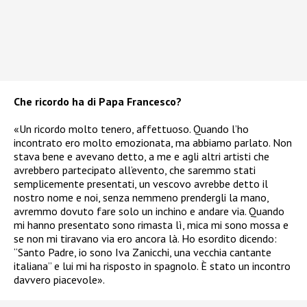
Che ricordo ha di Papa Francesco?
«Un ricordo molto tenero, affettuoso. Quando l’ho
incontrato ero molto emozionata, ma abbiamo parlato. Non
stava bene e avevano detto, a me e agli altri artisti che
avrebbero partecipato all’evento, che saremmo stati
semplicemente presentati, un vescovo avrebbe detto il
nostro nome e noi, senza nemmeno prendergli la mano,
avremmo dovuto fare solo un inchino e andare via. Quando
mi hanno presentato sono rimasta lì, mica mi sono mossa e
se non mi tiravano via ero ancora là. Ho esordito dicendo:
“Santo Padre, io sono Iva Zanicchi, una vecchia cantante
italiana” e lui mi ha risposto in spagnolo. È stato un incontro
davvero piacevole».