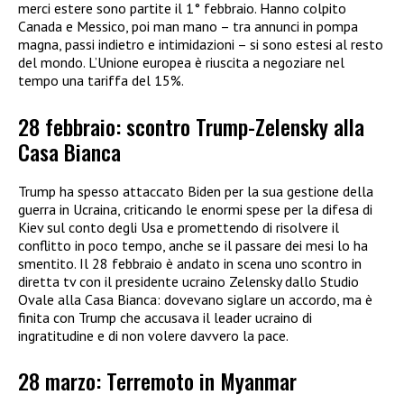
merci estere sono partite il 1° febbraio. Hanno colpito
Canada e Messico, poi man mano – tra annunci in pompa
magna, passi indietro e intimidazioni – si sono estesi al resto
del mondo. L’Unione europea è riuscita a negoziare nel
tempo una tariffa del 15%.
28 febbraio: scontro Trump-Zelensky alla
Casa Bianca
Trump ha spesso attaccato Biden per la sua gestione della
guerra in Ucraina, criticando le enormi spese per la difesa di
Kiev sul conto degli Usa e promettendo di risolvere il
conflitto in poco tempo, anche se il passare dei mesi lo ha
smentito. Il 28 febbraio è andato in scena uno scontro in
diretta tv con il presidente ucraino Zelensky dallo Studio
Ovale alla Casa Bianca: dovevano siglare un accordo, ma è
finita con Trump che accusava il leader ucraino di
ingratitudine e di non volere davvero la pace.
28 marzo: Terremoto in Myanmar