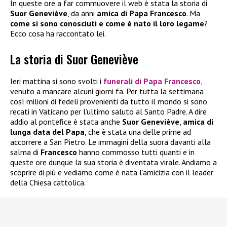
In queste ore a far commuovere il web è stata la storia di
Suor Geneviève
, da anni
amica di Papa Francesco
. Ma
come si sono conosciuti e come è nato il loro legame
?
Ecco cosa ha raccontato lei.
La storia di Suor Geneviève
Ieri mattina si sono svolti i
funerali di
Papa Francesco
,
venuto a mancare alcuni giorni fa. Per tutta la settimana
così milioni di fedeli provenienti da tutto il mondo si sono
recati in Vaticano per l’ultimo saluto al Santo Padre. A dire
addio al pontefice è stata anche
Suor Geneviève
,
amica di
lunga data del Papa
, che è stata una delle prime ad
accorrere a San Pietro. Le immagini della suora davanti alla
salma di
Francesco
hanno commosso tutti quanti e in
queste ore dunque la sua storia è diventata virale. Andiamo a
scoprire di più e vediamo come è nata l’amicizia con il leader
della Chiesa cattolica.