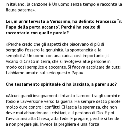
in italiano, la canzone è Un uomo senza tempo e racconta la
figura paterna».
Lei, in un’intervista a Verissimo, ha definito Francesco “il
Papa della porta accanto”. Perché ha scelto di
raccontarlo con quelle parole?
«Perché credo che gli aspetti che piacevano di più di
bergoglio fossero la genuinità, la spontaneità e la
semplicità. Un uomo con una carica così importante, il
Vicario di Cristo in terra, che si rivolgeva alle persone in
modo così semplice e toccante. Si faceva ascoltare da tutti.
L’abbiamo amato sul serio questo Papa».
Che testamento spirituale ci ha lasciato, a parer suo?
«Alcuni grandi insegnamenti. Intanto l’amore tra gli uomini e
l’odio e l’avversione verso la guerra. Ha sempre detto parole
molto dure contro i conflitti. Ci lascia la speranza, che non
deve mai abbandonare i cristiani, e il perdono di Dio. E poi
l’avvicinarsi alla Chiesa, alla fede. E pregare, perché si tende
a non pregare più. Invece la preghiera è una forza