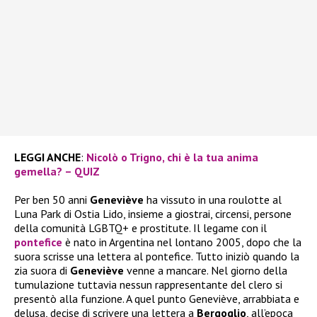
LEGGI ANCHE
:
Nicolò o Trigno, chi è la tua anima
gemella? – QUIZ
Per ben 50 anni
Geneviève
ha vissuto in una roulotte al
Luna Park di Ostia Lido, insieme a giostrai, circensi, persone
della comunità LGBTQ+ e prostitute. Il legame con il
pontefice
è nato in Argentina nel lontano 2005, dopo che la
suora scrisse una lettera al pontefice. Tutto iniziò quando la
zia suora di
Geneviève
venne a mancare. Nel giorno della
tumulazione tuttavia nessun rappresentante del clero si
presentò alla funzione. A quel punto Geneviève, arrabbiata e
delusa, decise di scrivere una lettera a
Bergoglio
, all’epoca