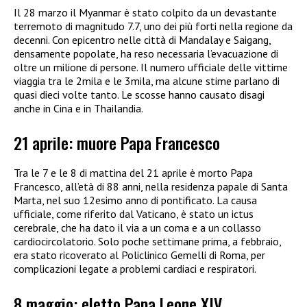
Il 28 marzo il Myanmar è stato colpito da un devastante
terremoto di magnitudo 7.7, uno dei più forti nella regione da
decenni. Con epicentro nelle città di Mandalay e Saigang,
densamente popolate, ha reso necessaria l’evacuazione di
oltre un milione di persone. Il numero ufficiale delle vittime
viaggia tra le 2mila e le 3mila, ma alcune stime parlano di
quasi dieci volte tanto. Le scosse hanno causato disagi
anche in Cina e in Thailandia.
21 aprile: muore Papa Francesco
Tra le 7 e le 8 di mattina del 21 aprile è morto Papa
Francesco, all’età di 88 anni, nella residenza papale di Santa
Marta, nel suo 12esimo anno di pontificato. La causa
ufficiale, come riferito dal Vaticano, è stato un ictus
cerebrale, che ha dato il via a un coma e a un collasso
cardiocircolatorio. Solo poche settimane prima, a febbraio,
era stato ricoverato al Policlinico Gemelli di Roma, per
complicazioni legate a problemi cardiaci e respiratori.
8 maggio: eletto Papa Leone XIV