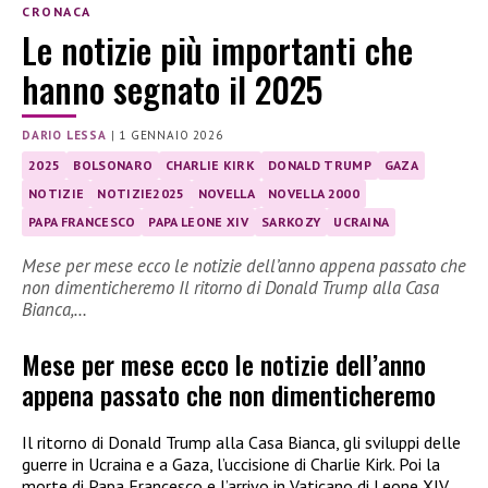
CRONACA
Le notizie più importanti che
hanno segnato il 2025
DARIO LESSA
|
1 GENNAIO 2026
2025
BOLSONARO
CHARLIE KIRK
DONALD TRUMP
GAZA
NOTIZIE
NOTIZIE2025
NOVELLA
NOVELLA 2000
PAPA FRANCESCO
PAPA LEONE XIV
SARKOZY
UCRAINA
Mese per mese ecco le notizie dell’anno appena passato che
non dimenticheremo Il ritorno di Donald Trump alla Casa
Bianca,…
Mese per mese ecco le notizie dell’anno
appena passato che non dimenticheremo
Il ritorno di Donald Trump alla Casa Bianca, gli sviluppi delle
guerre in Ucraina e a Gaza, l’uccisione di Charlie Kirk. Poi la
morte di Papa Francesco e l’arrivo in Vaticano di Leone XIV,