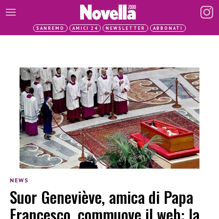
SANREMO
AMICI 24
NEWSLETTER
ABBONATI
NEWS
Suor Geneviève, amica di Papa
Francesco, commuove il web: la