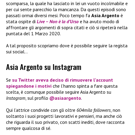
scomparsa, la quale ha lasciato in lei un vuoto incolmabile e
per cui sente parecchio la mancanza. Da questi episodi sono
passati ormai diversi mesi. Poco tempo fa
Asia Argento
è
stata ospite di
Live – Non è la d’Urso
e ha avuto modo di
affrontare gli argomenti di sopra citati e ciò si ripeterà nella
puntata del 1 Marzo 2020.
A tal proposito scopriamo dove è possibile seguire la regista
sui social…
Asia Argento su Instagram
Se
su Twitter aveva deciso di rimuovere l’account
spiegandone i motivi
che l’hanno spinta a fare questa
scelta, è comunque possibile seguire Asia Argento su
Instagram
, sul profilo
@asiaargento
.
Qui l’attrice condivide con gli oltre
604mila followers
, non
soltanto i suoi progetti lavorativi e pensieri, ma anche ciò
che riguarda il suo privato, con scatti inediti, dove racconta
sempre qualcosa di sé.