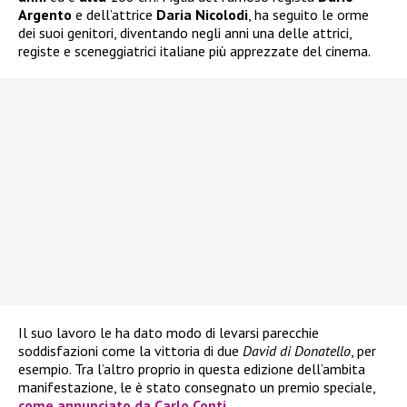
Argento
e dell’attrice
Daria Nicolodi
, ha seguito le orme
dei suoi genitori, diventando negli anni una delle attrici,
registe e sceneggiatrici italiane più apprezzate del cinema.
Il suo lavoro le ha dato modo di levarsi parecchie
soddisfazioni come la vittoria di due
David di Donatello
, per
esempio. Tra l’altro proprio in questa edizione dell’ambita
manifestazione, le è stato consegnato un premio speciale,
come annunciato da Carlo Conti
.