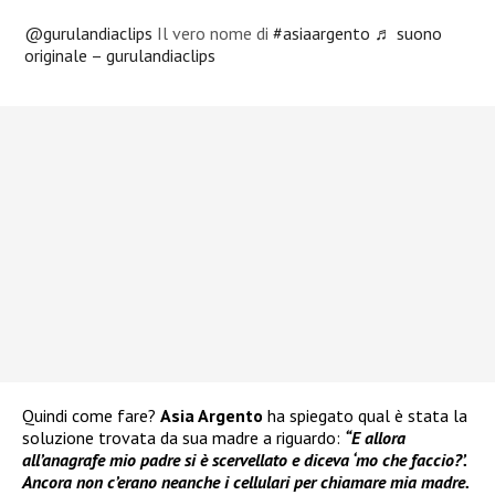
@gurulandiaclips
Il vero nome di
#asiaargento
♬ suono
originale – gurulandiaclips
Quindi come fare?
Asia Argento
ha spiegato qual è stata la
soluzione trovata da sua madre a riguardo:
“E allora
all’anagrafe mio padre si è scervellato e diceva ‘mo che faccio?’.
Ancora non c’erano neanche i cellulari per chiamare mia madre.