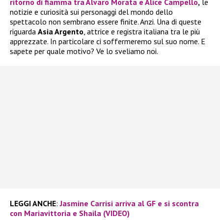
ritorno di fiamma tra
Álvaro Morata
e
Alice Campello
,
le
notizie e curiosità sui personaggi del mondo dello
spettacolo non sembrano essere finite. Anzi. Una di queste
riguarda
Asia Argento
, attrice e registra italiana tra le più
apprezzate. In particolare ci soffermeremo sul suo nome. E
sapete per quale motivo? Ve lo sveliamo noi.
LEGGI ANCHE
:
Jasmine Carrisi arriva al GF e si scontra
con Mariavittoria e Shaila (VIDEO)