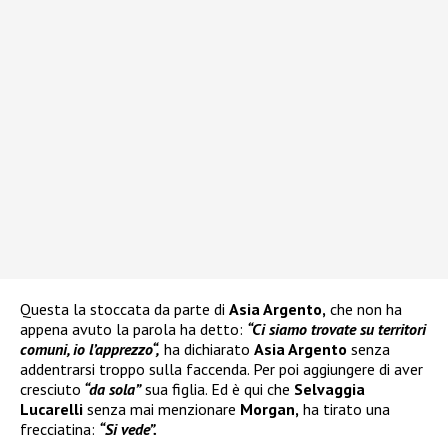
Questa la stoccata da parte di
Asia Argento,
che non ha
appena avuto la parola ha detto:
“Ci siamo trovate su territori
comuni, io l’apprezzo“,
ha dichiarato
Asia Argento
senza
addentrarsi troppo sulla faccenda. Per poi aggiungere di aver
cresciuto
“da sola”
sua figlia. Ed è qui che
Selvaggia
Lucarelli
senza mai menzionare
Morgan,
ha tirato una
frecciatina:
“Si vede”.