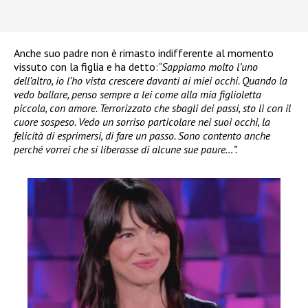
Anche suo padre non è rimasto indifferente al momento
vissuto con la figlia e ha detto:
“Sappiamo molto l’uno
dell’altro, io l’ho vista crescere davanti ai miei occhi. Quando la
vedo ballare, penso sempre a lei come alla mia figlioletta
piccola, con amore. Terrorizzato che sbagli dei passi, sto lì con il
cuore sospeso. Vedo un sorriso particolare nei suoi occhi, la
felicità di esprimersi, di fare un passo. Sono contento anche
perché vorrei che si liberasse di alcune sue paure…”.