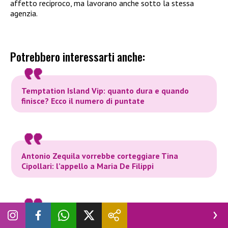
affetto reciproco, ma lavorano anche sotto la stessa
agenzia.
Potrebbero interessarti anche:
Temptation Island Vip: quanto dura e quando
finisce? Ecco il numero di puntate
Antonio Zequila vorrebbe corteggiare Tina
Cipollari: l’appello a Maria De Filippi
Eva Henger commenta la presenza di Francesco