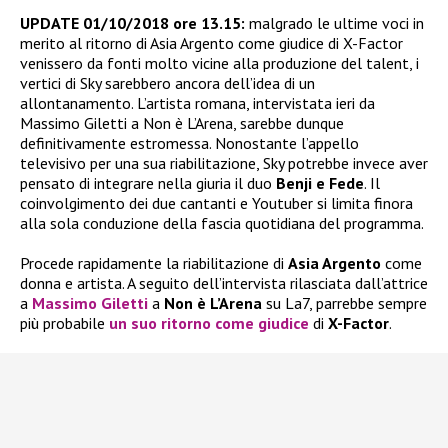
UPDATE 01/10/2018 ore 13.15:
malgrado le ultime voci in
merito al ritorno di Asia Argento come giudice di X-Factor
venissero da fonti molto vicine alla produzione del talent, i
vertici di Sky sarebbero ancora dell’idea di un
allontanamento. L’artista romana, intervistata ieri da
Massimo Giletti a Non è L’Arena, sarebbe dunque
definitivamente estromessa. Nonostante l’appello
televisivo per una sua riabilitazione, Sky potrebbe invece aver
pensato di integrare nella giuria il duo
Benji e Fede
. Il
coinvolgimento dei due cantanti e Youtuber si limita finora
alla sola conduzione della fascia quotidiana del programma.
Procede rapidamente la riabilitazione di
Asia Argento
come
donna e artista. A seguito dell’intervista rilasciata dall’attrice
a
Massimo Giletti
a
Non è L’Arena
su La7, parrebbe sempre
più probabile
un suo ritorno come giudice
di
X-Factor
.