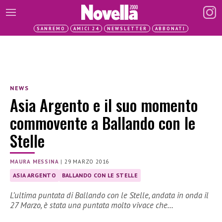
SANREMO
AMICI 24
NEWSLETTER
ABBONATI
NEWS
Asia Argento e il suo momento
commovente a Ballando con le
Stelle
MAURA MESSINA
|
29 MARZO 2016
ASIA ARGENTO
BALLANDO CON LE STELLE
L’ultima puntata di Ballando con le Stelle, andata in onda il
27 Marzo, è stata una puntata molto vivace che…