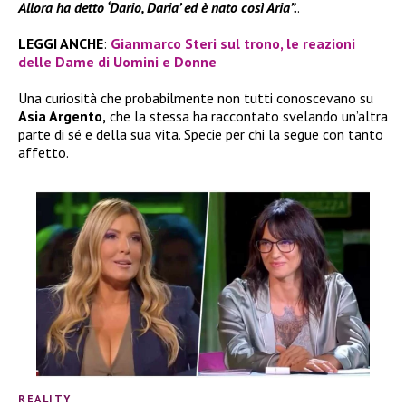
Allora ha detto ‘Dario, Daria’ ed è nato così Aria”.
.
LEGGI ANCHE
:
Gianmarco Steri sul trono, le reazioni
delle Dame di Uomini e Donne
Una curiosità che probabilmente non tutti conoscevano su
Asia Argento,
che la stessa ha raccontato svelando un’altra
parte di sé e della sua vita. Specie per chi la segue con tanto
affetto.
REALITY