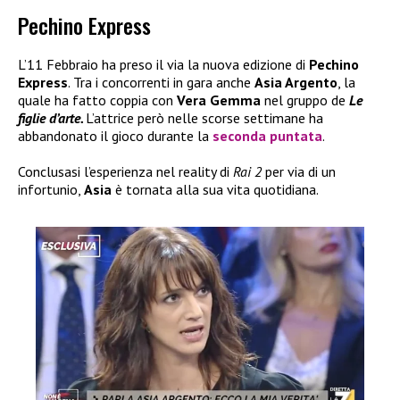
Pechino Express
L’11 Febbraio ha preso il via la nuova edizione di
Pechino
Express
. Tra i concorrenti in gara anche
Asia Argento
, la
quale ha fatto coppia con
Vera Gemma
nel gruppo de
Le
figlie d’arte.
L’attrice però nelle scorse settimane ha
abbandonato il gioco durante la
seconda puntata
.
Conclusasi l’esperienza nel reality di
Rai 2
per via di un
infortunio,
Asia
è tornata alla sua vita quotidiana.