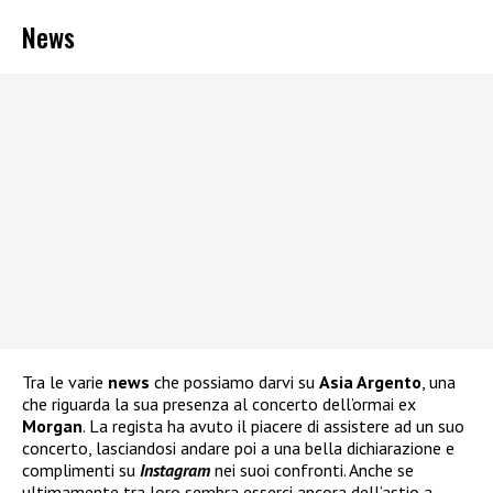
News
Tra le varie
news
che possiamo darvi su
Asia Argento
, una
che riguarda la sua presenza al concerto dell’ormai ex
Morgan
. La regista ha avuto il piacere di assistere ad un suo
concerto, lasciandosi andare poi a una bella dichiarazione e
complimenti su
Instagram
nei suoi confronti. Anche se
ultimamente tra loro sembra esserci ancora dell’astio a