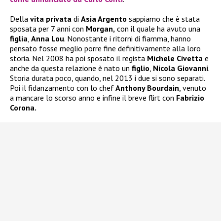
Della
vita privata
di
Asia Argento
sappiamo che è stata
sposata per 7 anni con
Morgan,
con il quale ha avuto una
figlia
,
Anna Lou
. Nonostante i ritorni di fiamma, hanno
pensato fosse meglio porre fine definitivamente alla loro
storia. Nel 2008 ha poi sposato il regista
Michele Civetta
e
anche da questa relazione è nato un
figlio
,
Nicola Giovanni
.
Storia durata poco, quando, nel 2013 i due si sono separati.
Poi il fidanzamento con lo chef
Anthony Bourdain
, venuto
a mancare lo scorso anno e infine il breve flirt con
Fabrizio
Corona.