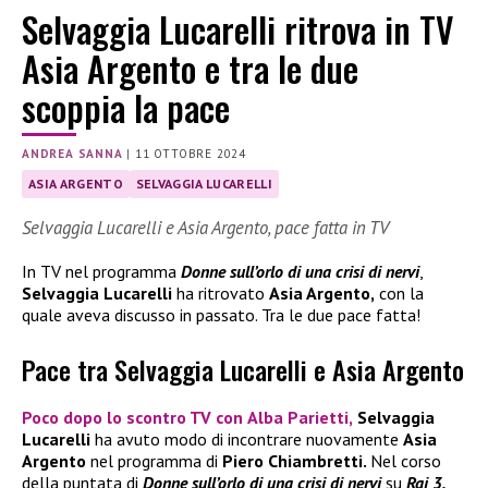
Selvaggia Lucarelli ritrova in TV
Asia Argento e tra le due
scoppia la pace
ANDREA SANNA
|
11 OTTOBRE 2024
ASIA ARGENTO
SELVAGGIA LUCARELLI
Selvaggia Lucarelli e Asia Argento, pace fatta in TV
In TV nel programma
Donne sull’orlo di una crisi di nervi
,
Selvaggia Lucarelli
ha ritrovato
Asia Argento,
con la
quale aveva discusso in passato. Tra le due pace fatta!
Pace tra Selvaggia Lucarelli e Asia Argento
Poco dopo lo scontro TV con
Alba Parietti,
Selvaggia
Lucarelli
ha avuto modo di incontrare nuovamente
Asia
Argento
nel programma di
Piero Chiambretti.
Nel corso
della puntata di
Donne sull’orlo di una crisi di nervi
su
Rai 3,