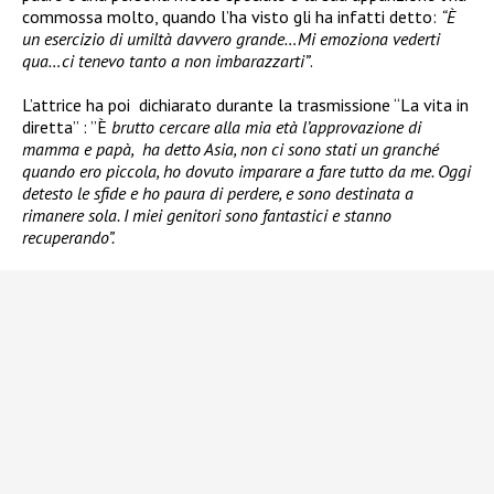
commossa molto, quando l’ha visto gli ha infatti detto:
“È
un esercizio di umiltà davvero grande…Mi emoziona vederti
qua…ci tenevo tanto a non imbarazzarti”
.
L’attrice ha poi dichiarato durante la trasmissione “La vita in
diretta” : ”È
brutto cercare alla mia età l’approvazione di
mamma e papà, ha detto Asia, non ci sono stati un granché
quando ero piccola, ho dovuto imparare a fare tutto da me. Oggi
detesto le sfide e ho paura di perdere, e sono destinata a
rimanere sola. I miei genitori sono fantastici e stanno
recuperando”.