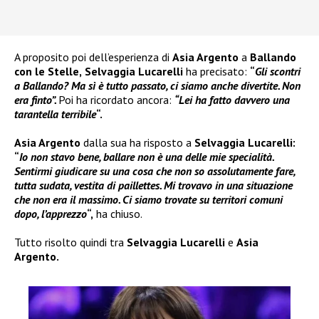
A proposito poi dell’esperienza di
Asia Argento
a
Ballando
con le Stelle,
Selvaggia Lucarelli
ha precisato:
“
Gli scontri
a Ballando? Ma sì è tutto passato, ci siamo anche divertite. Non
era finto”.
Poi ha ricordato ancora:
“Lei ha fatto davvero una
tarantella terribile
“.
Asia Argento
dalla sua ha risposto a
Selvaggia Lucarelli:
“
Io non stavo bene, ballare non è una delle mie specialità.
Sentirmi giudicare su una cosa che non so assolutamente fare,
tutta sudata, vestita di paillettes. Mi trovavo in una situazione
che non era il massimo. Ci siamo trovate su territori comuni
dopo, l’apprezzo
“,
ha chiuso.
Tutto risolto quindi tra
Selvaggia Lucarelli
e
Asia
Argento.