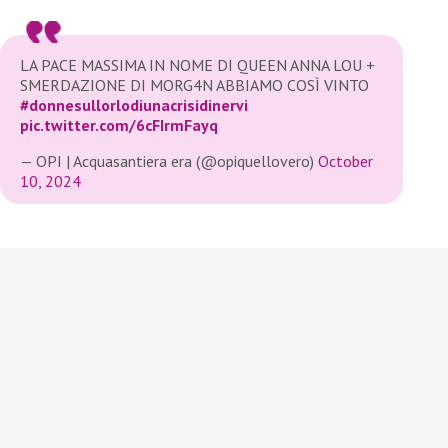
LA PACE MASSIMA IN NOME DI QUEEN ANNA LOU +
SMERDAZIONE DI MORG4N ABBIAMO COSÌ VINTO
#donnesullorlodiunacrisidinervi
pic.twitter.com/6cFIrmFayq
— OPI | Acquasantiera era (@opiquellovero)
October
10, 2024