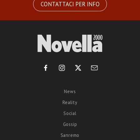
CONTATTACI PER INFO
News
Reality
Social
Gossip
Sanremo