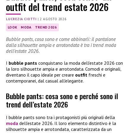
outfit del trend estate 2026
LUCREZIA CIOTTI
|
2 AGOSTO 2026
LOOK
MODA
TREND 2026
Bubble pants, cosa sono e come abbinarli: il pantalone
dalla silhouette ampia e arrotondata è tra i trend moda
dell’estate 2026.
I
bubble pants
conquistano la moda dell’estate 2026 con
la loro silhouette ampia e arrotondata. Comodi e originali,
diventano il capo ideale per creare
outfit
freschi e
contemporanei, dal casual all’elegante.
Bubble pants: cosa sono e perché sono il
trend dell’estate 2026
I bubble pants sono tra i protagonisti più originali della
moda
dell’estate 2026. Il loro elemento distintivo è la
silhouette ampia e arrotondata, caratterizzata da un