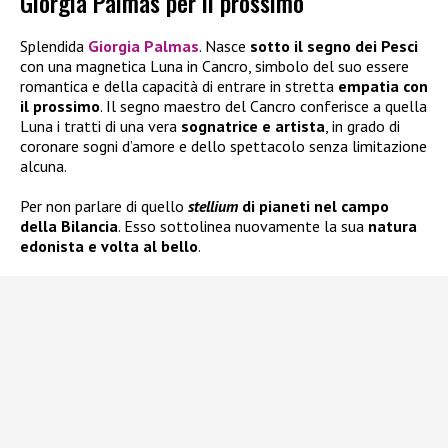
Giorgia Palmas per il prossimo
Splendida
Giorgia Palmas
. Nasce
sotto il segno dei Pesci
con una magnetica Luna in Cancro, simbolo del suo essere
romantica e della capacità di entrare in stretta
empatia con
il prossimo
. Il segno maestro del Cancro conferisce a quella
Luna i tratti di una vera
sognatrice e artista
, in grado di
coronare sogni d’amore e dello spettacolo senza limitazione
alcuna.
Per non parlare di quello
stellium
di pianeti nel campo
della Bilancia
. Esso sottolinea nuovamente la sua
natura
edonista e volta al bello
.