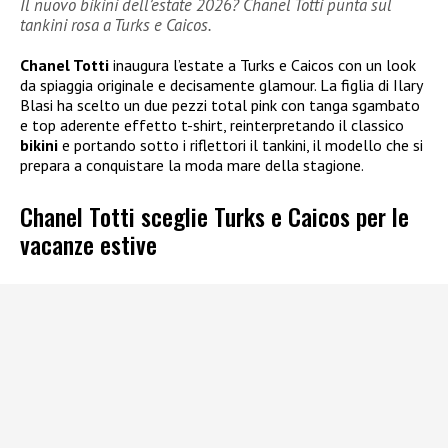
Il nuovo bikini dell’estate 2026? Chanel Totti punta sul
tankini rosa a Turks e Caicos.
Chanel Totti
inaugura l’estate a Turks e Caicos con un look
da spiaggia originale e decisamente glamour. La figlia di Ilary
Blasi ha scelto un due pezzi total pink con tanga sgambato
e top aderente effetto t-shirt, reinterpretando il classico
bikini
e portando sotto i riflettori il tankini, il modello che si
prepara a conquistare la moda mare della stagione.
Chanel Totti sceglie Turks e Caicos per le
vacanze estive