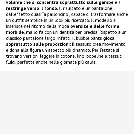
volume che si concentra soprattutto sulle gambe
e si
restringe verso il fondo
. Il risultato è un pantalone
dall’effetto quasi “a palloncino”, capace di trasformare anche
un outfit semplice in un look più ricercato. Il modello si
inserisce nel ritorno della moda
oversize e delle forme
morbide
, ma lo fa con un’identità ben precisa. Rispetto a un
classico pantalone largo, infatti, il bubble pants
gioca
soprattutto sulle proporzioni
: il tessuto crea movimento
e dona alla figura un aspetto più dinamico. Per l’estate si
trovano versioni leggere in cotone, lino, popeline e tessuti
fluidi, perfette anche nelle giornate più calde.