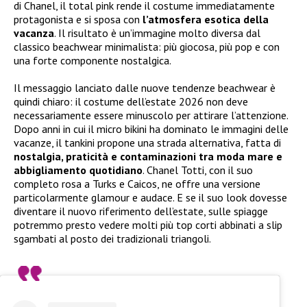
di Chanel, il total pink rende il costume immediatamente
protagonista e si sposa con
l’atmosfera esotica della
vacanza
. Il risultato è un’immagine molto diversa dal
classico beachwear minimalista: più giocosa, più pop e con
una forte componente nostalgica.
Il messaggio lanciato dalle nuove tendenze beachwear è
quindi chiaro: il costume dell’estate 2026 non deve
necessariamente essere minuscolo per attirare l’attenzione.
Dopo anni in cui il micro bikini ha dominato le immagini delle
vacanze, il tankini propone una strada alternativa, fatta di
nostalgia, praticità e contaminazioni tra moda mare e
abbigliamento quotidiano
. Chanel Totti, con il suo
completo rosa a Turks e Caicos, ne offre una versione
particolarmente glamour e audace. E se il suo look dovesse
diventare il nuovo riferimento dell’estate, sulle spiagge
potremmo presto vedere molti più top corti abbinati a slip
sgambati al posto dei tradizionali triangoli.