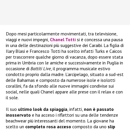
Dopo mesi particolarmente movimentati, tra televisione,
viaggi e nuovi impegni,
Chanel Totti
si è concessa una pausa
in una delle destinazioni più suggestive dei Caraibi. La figlia di
Ilary Blasi e Francesco Totti ha scelto infatti Turks e Caicos
per trascorrere qualche giorno di vacanza, dopo essere stata
prima in Umbria con le amiche e successivamente in Puglia in
occasione di
Battiti Live
, il programma musicale estivo
condotto proprio dalla madre. L’arcipelago, situato a sud-est
delle Bahamas e composto da numerose isole e isolotti
corallini, fa da sfondo alle nuove immagini condivise sui
social, nelle quali Chanel appare alle prese con il relax e con
il sole.
Il suo
ultimo look da spiaggia
, infatti,
non è passato
inosservato
e ha acceso i riflettori su una delle tendenze
beachwear più interessanti del momento. La giovane ha
scelto un
completo rosa acceso
composto da uno
slip