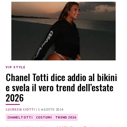
VIP STYLE
Chanel Totti dice addio al bikini
e svela il vero trend dell’estate
2026
LUCREZIA CIOTTI
|
1 AGOSTO 2026
CHANEL TOTTI
COSTUMI
TREND 2026