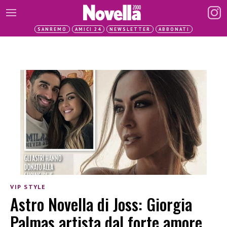
SANREMO
AMICI 24
NEWSLETTER
ABBONATI
VIP STYLE
Astro Novella di Joss: Giorgia
Palmas artista dal forte amore