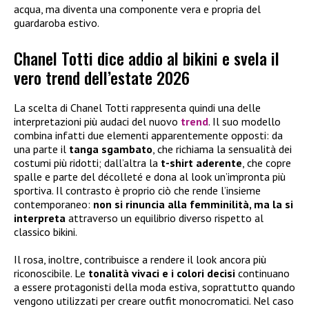
acqua, ma diventa una componente vera e propria del
guardaroba estivo.
Chanel Totti dice addio al bikini e svela il
vero trend dell’estate 2026
La scelta di Chanel Totti rappresenta quindi una delle
interpretazioni più audaci del nuovo
trend
. Il suo modello
combina infatti due elementi apparentemente opposti: da
una parte il
tanga sgambato
, che richiama la sensualità dei
costumi più ridotti; dall’altra la
t-shirt aderente
, che copre
spalle e parte del décolleté e dona al look un’impronta più
sportiva. Il contrasto è proprio ciò che rende l’insieme
contemporaneo:
non si rinuncia alla femminilità, ma la si
interpreta
attraverso un equilibrio diverso rispetto al
classico bikini.
Il rosa, inoltre, contribuisce a rendere il look ancora più
riconoscibile. Le
tonalità vivaci e i colori decisi
continuano
a essere protagonisti della moda estiva, soprattutto quando
vengono utilizzati per creare outfit monocromatici. Nel caso