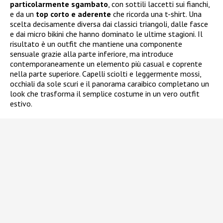
particolarmente sgambato
, con sottili laccetti sui fianchi,
e da un
top corto e aderente
che ricorda una t-shirt. Una
scelta decisamente diversa dai classici triangoli, dalle fasce
e dai micro bikini che hanno dominato le ultime stagioni. Il
risultato è un outfit che mantiene una componente
sensuale grazie alla parte inferiore, ma introduce
contemporaneamente un elemento più casual e coprente
nella parte superiore. Capelli sciolti e leggermente mossi,
occhiali da sole scuri e il panorama caraibico completano un
look che trasforma il semplice costume in un vero outfit
estivo.