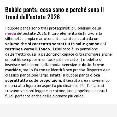
Bubble pants: cosa sono e perché sono il
trend dell’estate 2026
I bubble pants sono tra i protagonisti più originali della
moda
dell’estate 2026. Il loro elemento distintivo è la
silhouette ampia e arrotondata, caratterizzata da un
volume che si concentra soprattutto sulle gambe
e si
restringe verso il fondo
. Il risultato è un pantalone
dall’effetto quasi “a palloncino”, capace di trasformare anche
un outfit semplice in un look più ricercato. Il modello si
inserisce nel ritorno della moda
oversize e delle forme
morbide
, ma lo fa con un’identità ben precisa. Rispetto a un
classico pantalone largo, infatti, il bubble pants
gioca
soprattutto sulle proporzioni
: il tessuto crea movimento
e dona alla figura un aspetto più dinamico. Per l’estate si
trovano versioni leggere in cotone, lino, popeline e tessuti
fluidi, perfette anche nelle giornate più calde.