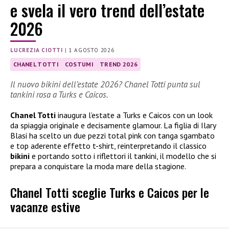
e svela il vero trend dell’estate
2026
LUCREZIA CIOTTI
|
1 AGOSTO 2026
CHANEL TOTTI
COSTUMI
TREND 2026
Il nuovo bikini dell’estate 2026? Chanel Totti punta sul
tankini rosa a Turks e Caicos.
Chanel Totti
inaugura l’estate a Turks e Caicos con un look
da spiaggia originale e decisamente glamour. La figlia di Ilary
Blasi ha scelto un due pezzi total pink con tanga sgambato
e top aderente effetto t-shirt, reinterpretando il classico
bikini
e portando sotto i riflettori il tankini, il modello che si
prepara a conquistare la moda mare della stagione.
Chanel Totti sceglie Turks e Caicos per le
vacanze estive