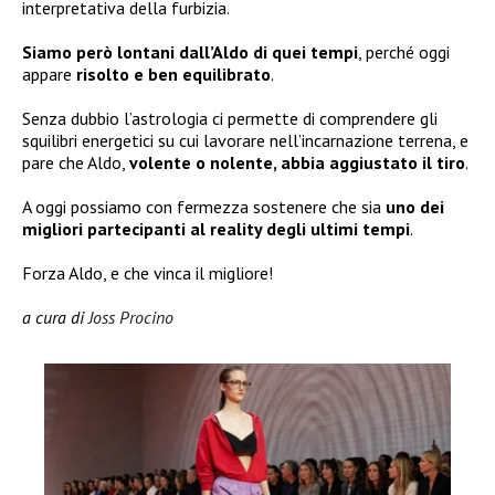
interpretativa della furbizia.
Siamo però lontani dall’Aldo di quei tempi
, perché oggi
appare
risolto e ben equilibrato
.
Senza dubbio l’astrologia ci permette di comprendere gli
squilibri energetici su cui lavorare nell’incarnazione terrena, e
pare che Aldo,
volente o nolente, abbia aggiustato il tiro
.
A oggi possiamo con fermezza sostenere che sia
uno dei
migliori partecipanti al reality degli ultimi tempi
.
Forza Aldo, e che vinca il migliore!
a cura di
Joss Procino