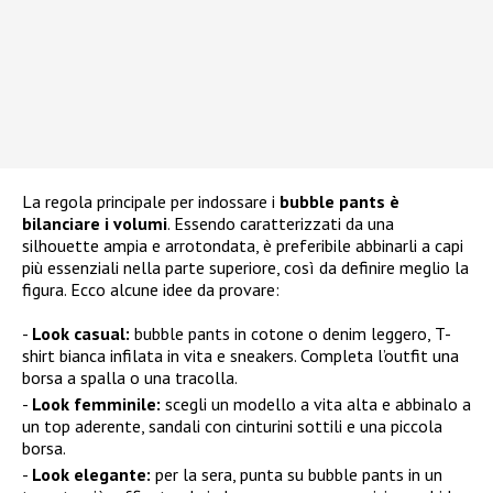
La regola principale per indossare i
bubble pants è
bilanciare i volumi
. Essendo caratterizzati da una
silhouette ampia e arrotondata, è preferibile abbinarli a capi
più essenziali nella parte superiore, così da definire meglio la
figura. Ecco alcune idee da provare:
Look casual:
bubble pants in cotone o denim leggero, T-
shirt bianca infilata in vita e sneakers. Completa l’outfit una
borsa a spalla o una tracolla.
Look femminile:
scegli un modello a vita alta e abbinalo a
un top aderente, sandali con cinturini sottili e una piccola
borsa.
Look elegante:
per la sera, punta su bubble pants in un