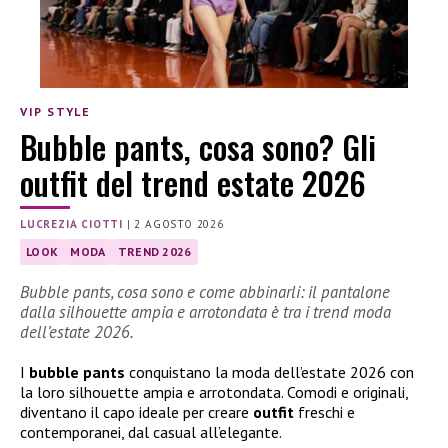
VIP STYLE
Bubble pants, cosa sono? Gli
outfit del trend estate 2026
LUCREZIA CIOTTI
|
2 AGOSTO 2026
LOOK
MODA
TREND 2026
Bubble pants, cosa sono e come abbinarli: il pantalone
dalla silhouette ampia e arrotondata è tra i trend moda
dell’estate 2026.
I
bubble pants
conquistano la moda dell’estate 2026 con
la loro silhouette ampia e arrotondata. Comodi e originali,
diventano il capo ideale per creare
outfit
freschi e
contemporanei, dal casual all’elegante.