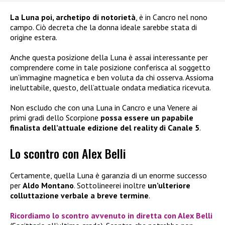
La Luna poi, archetipo di notorietà
, è in Cancro nel nono
campo. Ciò decreta che la donna ideale sarebbe stata di
origine estera.
Anche questa posizione della Luna è assai interessante per
comprendere come in tale posizione conferisca al soggetto
un’immagine magnetica e ben voluta da chi osserva. Assioma
ineluttabile, questo, dell’attuale ondata mediatica ricevuta.
Non escludo che con una Luna in Cancro e una Venere ai
primi gradi dello Scorpione
possa essere un papabile
finalista dell’attuale edizione del reality di Canale 5
.
Lo scontro con Alex Belli
Certamente, quella Luna è garanzia di un enorme successo
per
Aldo Montano
. Sottolineerei inoltre
un’ulteriore
colluttazione verbale a breve termine
.
Ricordiamo lo
scontro avvenuto in diretta con Alex Belli