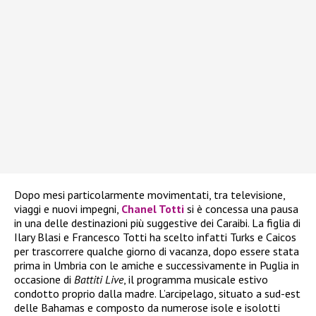
Dopo mesi particolarmente movimentati, tra televisione,
viaggi e nuovi impegni,
Chanel Totti
si è concessa una pausa
in una delle destinazioni più suggestive dei Caraibi. La figlia di
Ilary Blasi e Francesco Totti ha scelto infatti Turks e Caicos
per trascorrere qualche giorno di vacanza, dopo essere stata
prima in Umbria con le amiche e successivamente in Puglia in
occasione di
Battiti Live
, il programma musicale estivo
condotto proprio dalla madre. L’arcipelago, situato a sud-est
delle Bahamas e composto da numerose isole e isolotti