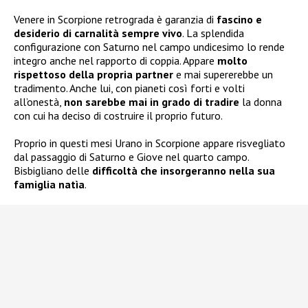
Venere in Scorpione retrograda è garanzia di
fascino e
desiderio di carnalità sempre vivo
. La splendida
configurazione con Saturno nel campo undicesimo lo rende
integro anche nel rapporto di coppia. Appare
molto
rispettoso della propria partner
e mai supererebbe un
tradimento. Anche lui, con pianeti così forti e volti
all’onestà,
non sarebbe mai in grado di tradire
la donna
con cui ha deciso di costruire il proprio futuro.
Proprio in questi mesi Urano in Scorpione appare risvegliato
dal passaggio di Saturno e Giove nel quarto campo.
Bisbigliano delle
difficoltà che insorgeranno nella sua
famiglia natìa
.