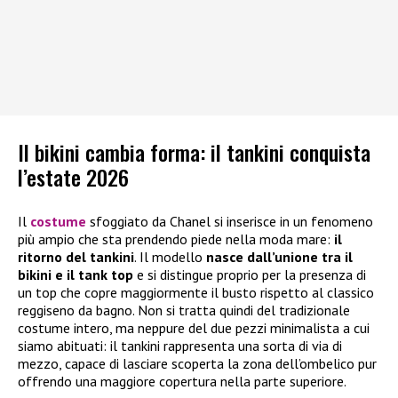
Il bikini cambia forma: il tankini conquista
l’estate 2026
Il
costume
sfoggiato da Chanel si inserisce in un fenomeno
più ampio che sta prendendo piede nella moda mare:
il
ritorno del tankini
. Il modello
nasce dall’unione tra il
bikini e il tank top
e si distingue proprio per la presenza di
un top che copre maggiormente il busto rispetto al classico
reggiseno da bagno. Non si tratta quindi del tradizionale
costume intero, ma neppure del due pezzi minimalista a cui
siamo abituati: il tankini rappresenta una sorta di via di
mezzo, capace di lasciare scoperta la zona dell’ombelico pur
offrendo una maggiore copertura nella parte superiore.