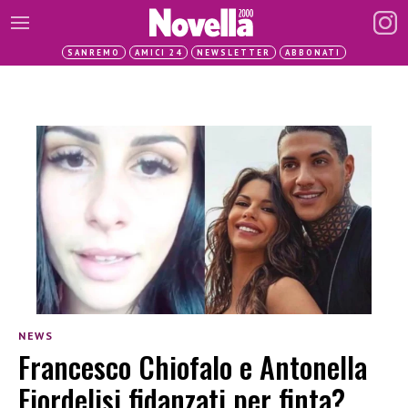
SANREMO
AMICI 24
NEWSLETTER
ABBONATI
NEWS
Francesco Chiofalo e Antonella
Fiordelisi fidanzati per finta?