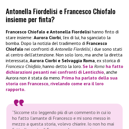
Antonella Fiordelisi e Francesco Chiofalo
insieme per finta?
Francesco Chiofalo e Antonella Fiordelisi
hanno finto di
stare insieme:
Aurora Ciorbi
, l’ex di lui, ha sganciato la
bomba. Dopo la notizia del tradimento di
Francesco
Chiofalo
nei confronti di
Antonella Fiordelisi
, i due sono stati
al centro dell’attenzione. Non solo loro, ma anche la diretta
interessata,
Aurora Ciorbi e Selvaggia Roma
, ex storica di
Francesco Chiofalo
, hanno detto la loro.
Se la
Roma
ha fatto
dichiarazioni pesanti nei confronti di Lenticchio
, anche
Aurora non è stata da meno.
Prima ha parlato della sua
storia con Francesco, rivelando come era il loro
rapporto.
“Siccome sto leggendo più di un commento in cui io
ho fatto l’amante di Francesco e mi sono messo in
mezzo a questa storia, volevo chiarire. Io non ho mai