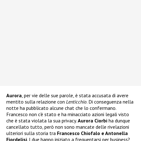
Aurora
, per vie delle sue parole, è stata accusata di avere
mentito sulla relazione con
Lenticchio
. Di conseguenza nella
notte ha pubblicato alcune chat che lo confermano.
Francesco non c’è stato e ha minacciato azioni legali visto
che è stata violata la sua privacy.
Aurora Ciorbi
ha dunque
cancellato tutto, però non sono mancate delle rivelazioni
ulteriori sulla storia tra
Francesco Chiofalo e Antonella
Fiordelisi
. I due hanno iniziato a frequentarsi per business?