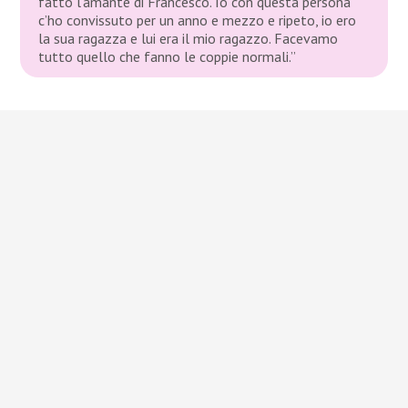
fatto l’amante di Francesco. Io con questa persona
c’ho convissuto per un anno e mezzo e ripeto, io ero
la sua ragazza e lui era il mio ragazzo. Facevamo
tutto quello che fanno le coppie normali.”