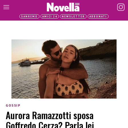
SANREMO
AMICI 24
NEWSLETTER
ABBONATI
GOSSIP
Aurora Ramazzotti sposa
Goffredo Cerza? Parla lei