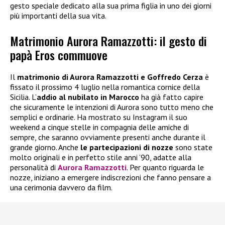
gesto speciale dedicato alla sua prima figlia in uno dei giorni
più importanti della sua vita.
Matrimonio Aurora Ramazzotti: il gesto di
papà Eros commuove
Il
matrimonio di Aurora Ramazzotti e Goffredo Cerza
è
fissato il prossimo 4 luglio nella romantica cornice della
Sicilia. L’
addio al nubilato in Marocco
ha già fatto capire
che sicuramente le intenzioni di Aurora sono tutto meno che
semplici e ordinarie. Ha mostrato su Instagram il suo
weekend a cinque stelle in compagnia delle amiche di
sempre, che saranno ovviamente presenti anche durante il
grande giorno. Anche
le partecipazioni di nozze
sono state
molto originali e in perfetto stile anni ’90, adatte alla
personalità di
Aurora Ramazzotti
. Per quanto riguarda le
nozze, iniziano a emergere indiscrezioni che fanno pensare a
una cerimonia davvero da film.