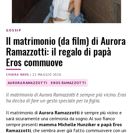
GOSSIP
Il matrimonio (da film) di Aurora
Ramazzotti: il regalo di papà
Eros commuove
CHIARA NAVA
|
21 MAGGIO 2026
AURORA RAMAZZOTTI
EROS RAMAZZOTTI
Il matrimonio di Aurora Ramazzotti è sempre più vicino. Eros
ha deciso di fare un gesto speciale per la figlia.
Il matrimonio di
Aurora Ramazzotti
è sempre più vicino e
sarà sicuramente una cerimonia da sogno. Al suo fianco
sempre presenti
mamma Michelle Hunziker e papà Eros
Ramazzotti
, che sembra aver già fatto commuovere con un