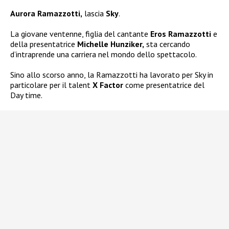
Aurora Ramazzotti,
lascia
Sky
.
La giovane ventenne, figlia del cantante
Eros Ramazzotti
e
della presentatrice
Michelle Hunziker,
sta cercando
d’intraprende una carriera nel mondo dello spettacolo.
Sino allo scorso anno, la Ramazzotti ha lavorato per Sky in
particolare per il talent
X Factor
come presentatrice del
Day time.