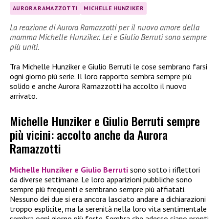
AURORA RAMAZZOTTI
MICHELLE HUNZIKER
La reazione di Aurora Ramazzotti per il nuovo amore della
mamma Michelle Hunziker. Lei e Giulio Berruti sono sempre
più uniti.
Tra Michelle Hunziker e Giulio Berruti le cose sembrano farsi
ogni giorno più serie. Il loro rapporto sembra sempre più
solido e anche Aurora Ramazzotti ha accolto il nuovo
arrivato.
Michelle Hunziker e Giulio Berruti sempre
più vicini: accolto anche da Aurora
Ramazzotti
Michelle Hunziker e Giulio Berruti
sono sotto i riflettori
da diverse settimane. Le loro apparizioni pubbliche sono
sempre più frequenti e sembrano sempre più affiatati.
Nessuno dei due si era ancora lasciato andare a dichiarazioni
troppo esplicite, ma la serenità nella loro vita sentimentale
sembra ogni giorno più forte. Sembra che adesso siano pronti