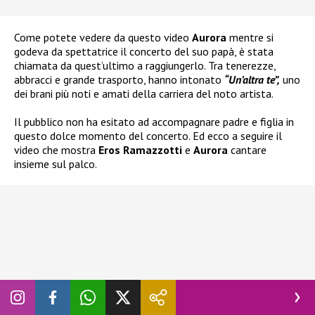
Come potete vedere da questo video
Aurora
mentre si
godeva da spettatrice il concerto del suo papà, è stata
chiamata da quest’ultimo a raggiungerlo. Tra tenerezze,
abbracci e grande trasporto, hanno intonato
“Un’altra te”,
uno
dei brani più noti e amati della carriera del noto artista.
Il pubblico non ha esitato ad accompagnare padre e figlia in
questo dolce momento del concerto. Ed ecco a seguire il
video che mostra
Eros Ramazzotti
e
Aurora
cantare
insieme sul palco.