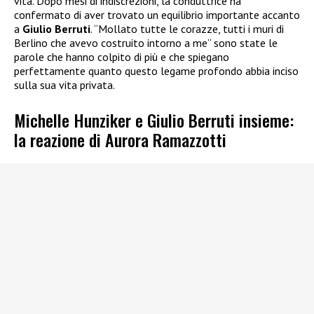
vita. Dopo mesi di indiscrezioni, la conduttrice ha
confermato di aver trovato un equilibrio importante accanto
a
Giulio Berruti
. “Mollato tutte le corazze, tutti i muri di
Berlino che avevo costruito intorno a me” sono state le
parole che hanno colpito di più e che spiegano
perfettamente quanto questo legame profondo abbia inciso
sulla sua vita privata.
Michelle Hunziker e Giulio Berruti insieme:
la reazione di Aurora Ramazzotti