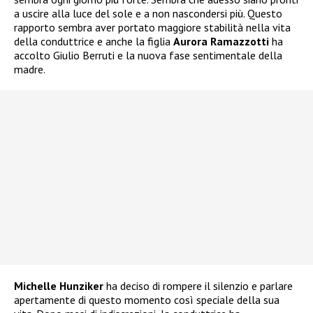
a uscire alla luce del sole e a non nascondersi più. Questo
rapporto sembra aver portato maggiore stabilità nella vita
della conduttrice e anche la figlia
Aurora Ramazzotti
ha
accolto Giulio Berruti e la nuova fase sentimentale della
madre.
Michelle Hunziker
ha deciso di rompere il silenzio e parlare
apertamente di questo momento così speciale della sua