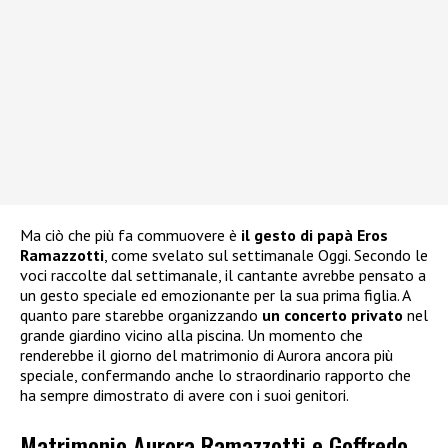
Ma ciò che più fa commuovere è
il gesto di papà Eros
Ramazzotti
, come svelato sul settimanale Oggi. Secondo le
voci raccolte dal settimanale, il cantante avrebbe pensato a
un gesto speciale ed emozionante per la sua prima figlia. A
quanto pare starebbe organizzando
un concerto privato
nel
grande giardino vicino alla piscina. Un momento che
renderebbe il giorno del matrimonio di Aurora ancora più
speciale, confermando anche lo straordinario rapporto che
ha sempre dimostrato di avere con i suoi genitori.
Matrimonio Aurora Ramazzotti e Goffredo