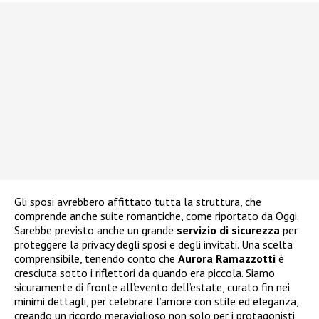
Gli sposi avrebbero affittato tutta la struttura, che
comprende anche suite romantiche, come riportato da Oggi.
Sarebbe previsto anche un grande
servizio di sicurezza
per
proteggere la privacy degli sposi e degli invitati. Una scelta
comprensibile, tenendo conto che
Aurora Ramazzotti
è
cresciuta sotto i riflettori da quando era piccola. Siamo
sicuramente di fronte all’evento dell’estate, curato fin nei
minimi dettagli, per celebrare l’amore con stile ed eleganza,
creando un ricordo meraviglioso non solo per i protagonisti,