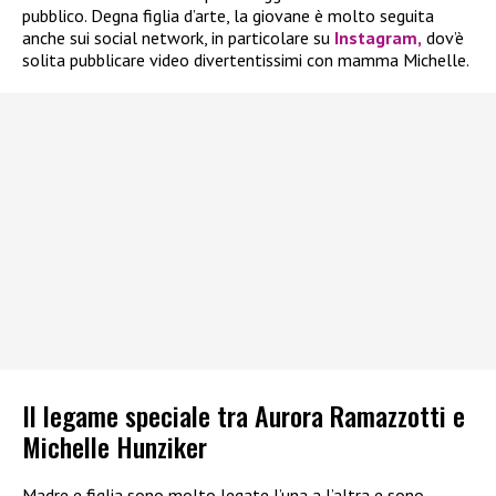
pubblico. Degna figlia d’arte, la giovane è molto seguita
anche sui social network, in particolare su
Instagram,
dov’è
solita pubblicare video divertentissimi con mamma Michelle.
Il legame speciale tra Aurora Ramazzotti e
Michelle Hunziker
Madre e figlia sono molto legate l’una a l’altra e sono