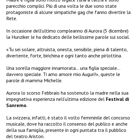
parecchio complici. Più di una volta le due sono state
protagoniste di alcune simpatiche gag che fanno divertire la
Rete.
In occasione dell’ultimo compleanno di Aurora (5 dicembre)
la Hunziker le ha dedicato delle bellissime parole sui social.
«Tu sei solare, altruista, onesta, sensibile, piena di talento,
divertente, forte, birichina e ogni tanto anche pirlottina.
Una sorella maggiore innamorata… una figlia speciale…
davvero speciale. Ti amo amore mio Auguri!», queste le
parole di mamma Michelle.
Aurora lo scorso Febbraio ha sostenuto la madre nella sua
impegnativa esperienza nell’ultima edizione del
Festival di
Sanremo
.
La svizzera, infatti, è stato il volto femminile del concorso
musicale, dove ha raccolto il consenso del publico e anche
della sua famiglia, presente in ogni puntata tra il pubblico
del teatro Ariston.