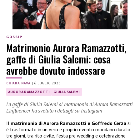
GOSSIP
Matrimonio Aurora Ramazzotti,
gaffe di Giulia Salemi: cosa
avrebbe dovuto indossare
CHIARA NAVA
|
6 LUGLIO 2026
AURORA RAMAZZOTTI
GIULIA SALEMI
La gaffe di Giulia Salemi al matrimonio di Aurora Ramazzotti.
L’influencer ha svelato i dettagli su Instagram
Il
matrimonio di Aurora Ramazzotti e Goffredo Cerza
si
è trasformato in un vero e proprio evento mondano durato
tre giorni, tra rito civile, festa pre wedding e celebrazione