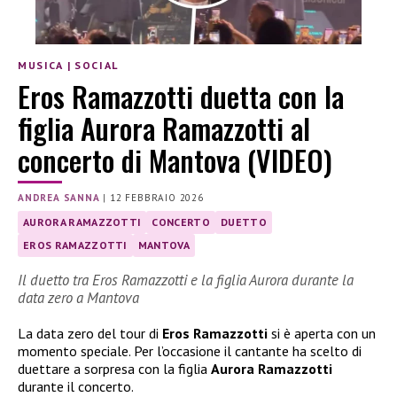
MUSICA
|
SOCIAL
Eros Ramazzotti duetta con la
figlia Aurora Ramazzotti al
concerto di Mantova (VIDEO)
ANDREA SANNA
|
12 FEBBRAIO 2026
AURORA RAMAZZOTTI
CONCERTO
DUETTO
EROS RAMAZZOTTI
MANTOVA
Il duetto tra Eros Ramazzotti e la figlia Aurora durante la
data zero a Mantova
La data zero del tour di
Eros Ramazzotti
si è aperta con un
momento speciale. Per l’occasione il cantante ha scelto di
duettare a sorpresa con la figlia
Aurora Ramazzotti
durante il concerto.