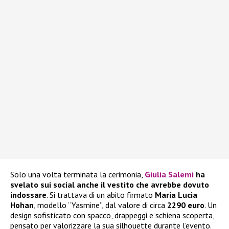
Solo una volta terminata la cerimonia,
Giulia Salemi
ha
svelato sui social anche il vestito che avrebbe dovuto
indossare
. Si trattava di un abito firmato
Maria Lucia
Hohan
, modello “Yasmine”, dal valore di circa
2290 euro
. Un
design sofisticato con spacco, drappeggi e schiena scoperta,
pensato per valorizzare la sua silhouette durante l’evento.