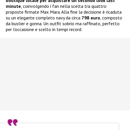
boutique locale per acquistare un secondo look last
minute
, coinvolgendo i fan nella scelta tra quattro
proposte firmate Max Mara. Alla fine la decisione è ricaduta
su un elegante completo navy da circa
798 euro
, composto
da bustier e gonna. Un outfit sobrio ma raffinato, perfetto
per l’occasione e scelto in tempi record.