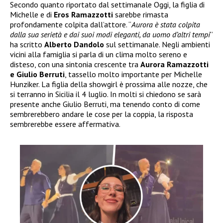
Secondo quanto riportato dal settimanale Oggi, la figlia di
Michelle e di
Eros Ramazzotti
sarebbe rimasta
profondamente colpita dall’attore. “
Aurora è stata colpita
dalla sua serietà e dai suoi modi eleganti, da uomo d’altri tempi
”
ha scritto
Alberto Dandolo
sul settimanale. Negli ambienti
vicini alla famiglia si parla di un clima molto sereno e
disteso, con una sintonia crescente tra
Aurora Ramazzotti
e Giulio Berruti
, tassello molto importante per Michelle
Hunziker. La figlia della showgirl è prossima alle nozze, che
si terranno in Sicilia il 4 luglio. In molti si chiedono se sarà
presente anche Giulio Berruti, ma tenendo conto di come
sembrerebbero andare le cose per la coppia, la risposta
sembrerebbe essere affermativa.