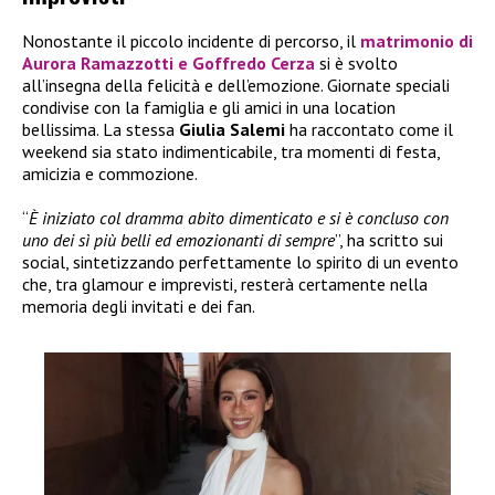
Nonostante il piccolo incidente di percorso, il
matrimonio di
Aurora Ramazzotti e Goffredo Cerza
si è svolto
all’insegna della felicità e dell’emozione. Giornate speciali
condivise con la famiglia e gli amici in una location
bellissima. La stessa
Giulia Salemi
ha raccontato come il
weekend sia stato indimenticabile, tra momenti di festa,
amicizia e commozione.
“
È iniziato col dramma abito dimenticato e si è concluso con
uno dei sì più belli ed emozionanti di sempre
”, ha scritto sui
social, sintetizzando perfettamente lo spirito di un evento
che, tra glamour e imprevisti, resterà certamente nella
memoria degli invitati e dei fan.