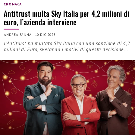
CRONACA
Antitrust multa Sky Italia per 4,2 milioni di
euro, l’azienda interviene
ANDREA SANNA
|
10 DIC 2025
L'Antitrust ha multato Sky Italia con una sanzione di 4,2
milioni di Euro, svelando i motivi di questa decisione...