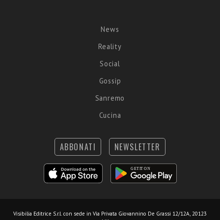
News
Reality
Social
Gossip
Sanremo
Cucina
ABBONATI
NEWSLETTER
Visibilia Editrice S.r.l.
con sede in Via Privata Giovannino De Grassi 12/12A, 20123