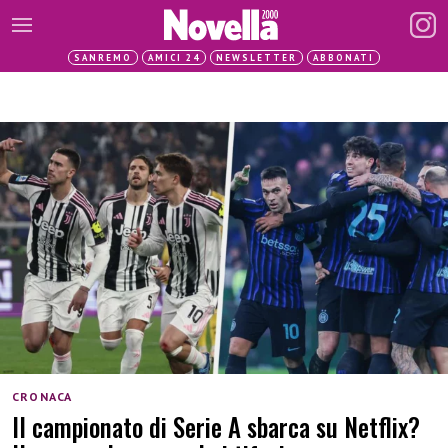
SANREMO
AMICI 24
NEWSLETTER
ABBONATI
CRONACA
Il campionato di Serie A sbarca su Netflix?