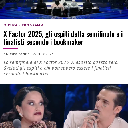
MUSICA • PROGRAMMI
X Factor 2025, gli ospiti della semifinale e i
finalisti secondo i bookmaker
ANDREA SANNA
|
27 NOV 2025
La semifinale di X Factor 2025 vi aspetta questa sera.
Svelati gli ospiti e chi potrebbero essere i finalisti
secondo i bookmaker...