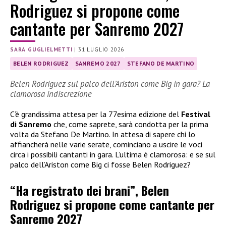
Rodriguez si propone come
cantante per Sanremo 2027
SARA GUGLIELMETTI
|
31 LUGLIO 2026
BELEN RODRIGUEZ
SANREMO 2027
STEFANO DE MARTINO
Belen Rodriguez sul palco dell’Ariston come Big in gara? La
clamorosa indiscrezione
C’è grandissima attesa per la 77esima edizione del
Festival
di Sanremo
che, come saprete, sarà condotta per la prima
volta da Stefano De Martino. In attesa di sapere chi lo
affiancherà nelle varie serate, cominciano a uscire le voci
circa i possibili cantanti in gara. L’ultima è clamorosa: e se sul
palco dell’Ariston come Big ci fosse Belen Rodriguez?
“Ha registrato dei brani”, Belen
Rodriguez si propone come cantante per
Sanremo 2027