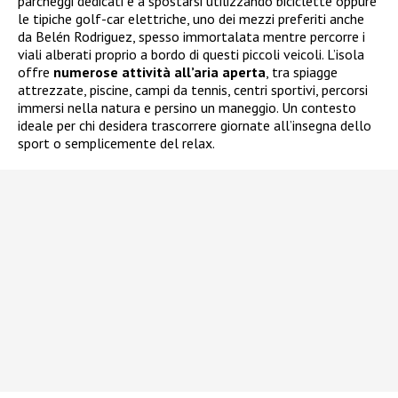
parcheggi dedicati e a spostarsi utilizzando biciclette oppure
le tipiche golf-car elettriche, uno dei mezzi preferiti anche
da Belén Rodriguez, spesso immortalata mentre percorre i
viali alberati proprio a bordo di questi piccoli veicoli. L’isola
offre
numerose attività all’aria aperta
, tra spiagge
attrezzate, piscine, campi da tennis, centri sportivi, percorsi
immersi nella natura e persino un maneggio. Un contesto
ideale per chi desidera trascorrere giornate all’insegna dello
sport o semplicemente del relax.