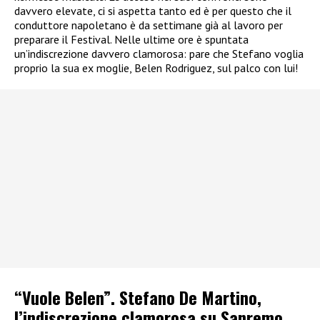
davvero elevate, ci si aspetta tanto ed è per questo che il
conduttore napoletano è da settimane già al lavoro per
preparare il Festival. Nelle ultime ore è spuntata
un’indiscrezione davvero clamorosa: pare che Stefano voglia
proprio la sua ex moglie, Belen Rodriguez, sul palco con lui!
“Vuole Belen”. Stefano De Martino,
l’indiscrezione clamorosa su Sanremo