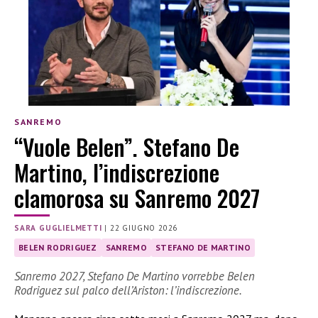
SANREMO
“Vuole Belen”. Stefano De
Martino, l’indiscrezione
clamorosa su Sanremo 2027
SARA GUGLIELMETTI
|
22 GIUGNO 2026
BELEN RODRIGUEZ
SANREMO
STEFANO DE MARTINO
Sanremo 2027, Stefano De Martino vorrebbe Belen
Rodriguez sul palco dell’Ariston: l’indiscrezione.