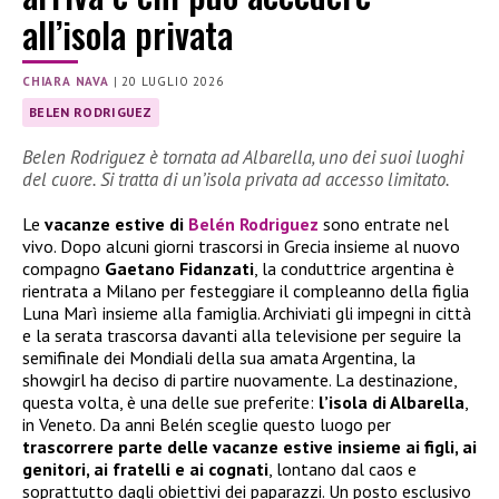
all’isola privata
CHIARA NAVA
|
20 LUGLIO 2026
BELEN RODRIGUEZ
Belen Rodriguez è tornata ad Albarella, uno dei suoi luoghi
del cuore. Si tratta di un’isola privata ad accesso limitato.
Le
vacanze estive di
Belén Rodriguez
sono entrate nel
vivo. Dopo alcuni giorni trascorsi in Grecia insieme al nuovo
compagno
Gaetano Fidanzati
, la conduttrice argentina è
rientrata a Milano per festeggiare il compleanno della figlia
Luna Marì insieme alla famiglia. Archiviati gli impegni in città
e la serata trascorsa davanti alla televisione per seguire la
semifinale dei Mondiali della sua amata Argentina, la
showgirl ha deciso di partire nuovamente. La destinazione,
questa volta, è una delle sue preferite:
l’isola di Albarella
,
in Veneto. Da anni Belén sceglie questo luogo per
trascorrere parte delle vacanze estive insieme ai figli, ai
genitori, ai fratelli e ai cognati
, lontano dal caos e
soprattutto dagli obiettivi dei paparazzi. Un posto esclusivo