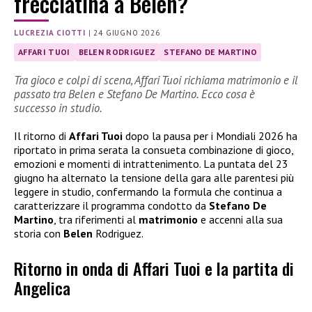
frecciatina a Belen?
LUCREZIA CIOTTI
|
24 GIUGNO 2026
AFFARI TUOI
BELEN RODRIGUEZ
STEFANO DE MARTINO
Tra gioco e colpi di scena, Affari Tuoi richiama matrimonio e il
passato tra Belen e Stefano De Martino. Ecco cosa è
successo in studio.
Il ritorno di
Affari Tuoi
dopo la pausa per i Mondiali 2026 ha
riportato in prima serata la consueta combinazione di gioco,
emozioni e momenti di intrattenimento. La puntata del 23
giugno ha alternato la tensione della gara alle parentesi più
leggere in studio, confermando la formula che continua a
caratterizzare il programma condotto da
Stefano De
Martino
, tra riferimenti al
matrimonio
e accenni alla sua
storia con
Belen
Rodriguez.
Ritorno in onda di Affari Tuoi e la partita di
Angelica