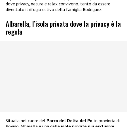
dove privacy, natura e relax convivono, tanto da essere
diventato il rifugio estivo della famiglia Rodriguez.
Albarella, l’isola privata dove la privacy è la
regola
Situata nel cuore del
Parco del Delta del Po
, in provincia di
Rovigo, Albarella è una delle
isole private più esclusive