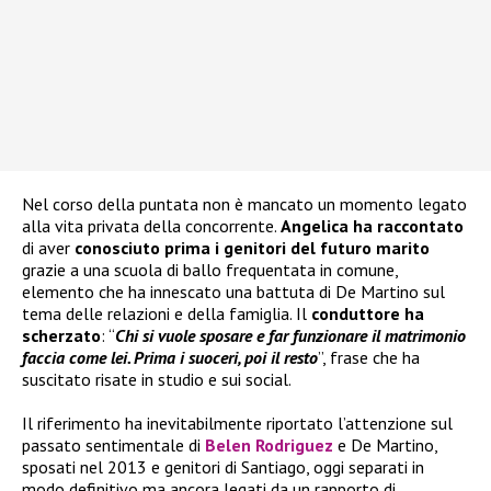
Nel corso della puntata non è mancato un momento legato
alla vita privata della concorrente.
Angelica ha raccontato
di aver
conosciuto prima i genitori del futuro marito
grazie a una scuola di ballo frequentata in comune,
elemento che ha innescato una battuta di De Martino sul
tema delle relazioni e della famiglia. Il
conduttore ha
scherzato
: “
Chi si vuole sposare e far funzionare il matrimonio
faccia come lei. Prima i suoceri, poi il resto
”, frase che ha
suscitato risate in studio e sui social.
Il riferimento ha inevitabilmente riportato l’attenzione sul
passato sentimentale di
Belen Rodriguez
e De Martino,
sposati nel 2013 e genitori di Santiago, oggi separati in
modo definitivo ma ancora legati da un rapporto di