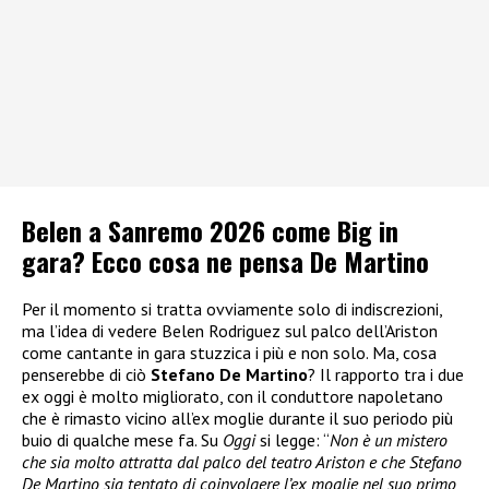
Belen a Sanremo 2026 come Big in
gara? Ecco cosa ne pensa De Martino
Per il momento si tratta ovviamente solo di indiscrezioni,
ma l’idea di vedere Belen Rodriguez sul palco dell’Ariston
come cantante in gara stuzzica i più e non solo. Ma, cosa
penserebbe di ciò
Stefano De Martino
? Il rapporto tra i due
ex oggi è molto migliorato, con il conduttore napoletano
che è rimasto vicino all’ex moglie durante il suo periodo più
buio di qualche mese fa. Su
Oggi
si legge: “
Non è un mistero
che sia molto attratta dal palco del teatro Ariston e che Stefano
De Martino sia tentato di coinvolgere l’ex moglie nel suo primo