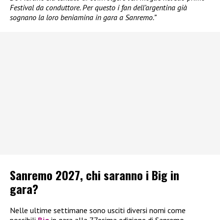
Festival da conduttore. Per questo i fan dell’argentina già
sognano la loro beniamina in gara a Sanremo.”
Sanremo 2027, chi saranno i Big in
gara?
Nelle ultime settimane sono usciti diversi nomi come
possibili
Big
in gara alla 77esima edizione di Sanremo.