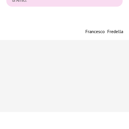
di Amici.
Francesco Fredella