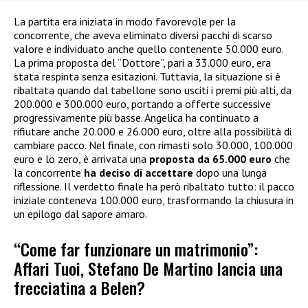
La partita era iniziata in modo favorevole per la
concorrente, che aveva eliminato diversi pacchi di scarso
valore e individuato anche quello contenente 50.000 euro.
La prima proposta del “Dottore”, pari a 33.000 euro, era
stata respinta senza esitazioni. Tuttavia, la situazione si è
ribaltata quando dal tabellone sono usciti i premi più alti, da
200.000 e 300.000 euro, portando a offerte successive
progressivamente più basse. Angelica ha continuato a
rifiutare anche 20.000 e 26.000 euro, oltre alla possibilità di
cambiare pacco. Nel finale, con rimasti solo 30.000, 100.000
euro e lo zero, è arrivata una
proposta da 65.000 euro
che
la concorrente
ha deciso di accettare
dopo una lunga
riflessione. Il verdetto finale ha però ribaltato tutto: il pacco
iniziale conteneva 100.000 euro, trasformando la chiusura in
un epilogo dal sapore amaro.
“Come far funzionare un matrimonio”:
Affari Tuoi, Stefano De Martino lancia una
frecciatina a Belen?