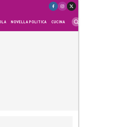
OLA
NOVELLA POLITICA
CUCINA