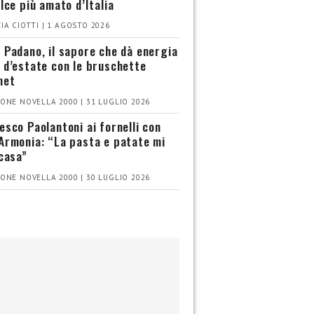
olce più amato d’Italia
IA CIOTTI | 1 AGOSTO 2026
 Padano, il sapore che dà energia
 d’estate con le bruschette
met
ONE NOVELLA 2000 | 31 LUGLIO 2026
esco Paolantoni ai fornelli con
Armonia: “La pasta e patate mi
 casa”
ONE NOVELLA 2000 | 30 LUGLIO 2026