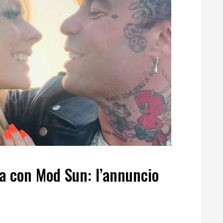
sa con Mod Sun: l’annuncio