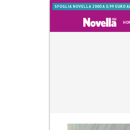
SFOGLIA NOVELLA 2000 A 0,99 EURO 
HO