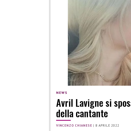
NEWS
Avril Lavigne si spo
della cantante
VINCENZO CHIANESE
|
8 APRILE 2022