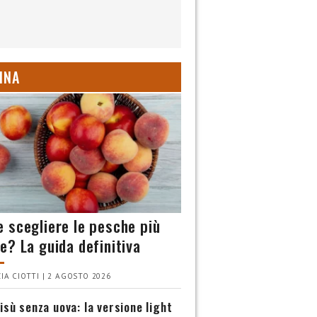
INA
 scegliere le pesche più
e? La guida definitiva
IA CIOTTI | 2 AGOSTO 2026
isù senza uova: la versione light