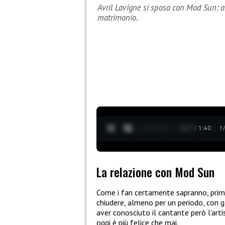
Avril Lavigne si sposa con Mod Sun: ar
matrimonio.
0:28 / 1:40
1
La relazione con Mod Sun
Come i fan certamente sapranno, prim
chiudere, almeno per un periodo, con g
aver conosciuto il cantante però l’art
oggi è più felice che mai.