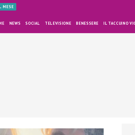
AL MESE
ME
NEWS
SOCIAL
TELEVISIONE
BENESSERE
IL TACCUINO VI