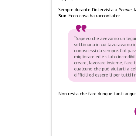
Sempre durante l’intervista a
People
, 
Sun
. Ecco cosa ha raccontato:
“Sapevo che avevamo un legam
settimana in cui lavoravamo i
conoscessi da sempre. Col pas
migliorare ed è stato incredibi
creare, lavorare insieme, fare 
qualcuno che può aiutarti a ce
difficili ed essere lì per tutti 
Non resta che fare dunque tanti augur