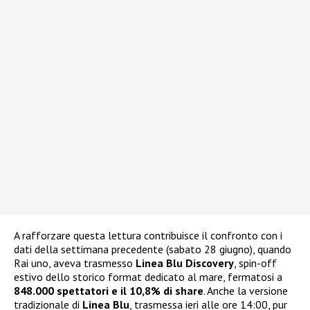
A rafforzare questa lettura contribuisce il confronto con i
dati della settimana precedente (sabato 28 giugno), quando
Rai uno, aveva trasmesso
Linea Blu Discovery
, spin-off
estivo dello storico format dedicato al mare, fermatosi a
848.000 spettatori e il 10,8% di share
. Anche la versione
tradizionale di
Linea Blu
, trasmessa ieri alle ore 14:00, pur