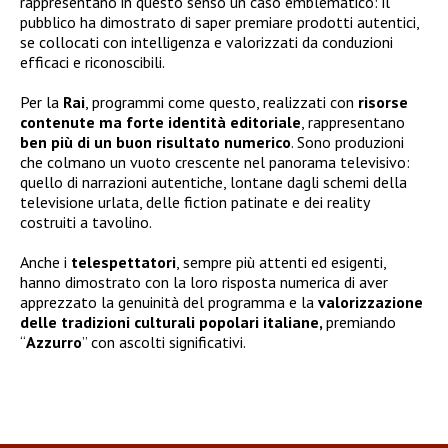
rappresentano in questo senso un caso emblematico: il
pubblico ha dimostrato di saper premiare prodotti autentici,
se collocati con intelligenza e valorizzati da conduzioni
efficaci e riconoscibili.
Per la
Rai
, programmi come questo, realizzati con
risorse
contenute ma forte identità editoriale
, rappresentano
ben più di un buon risultato numerico
. Sono produzioni
che colmano un vuoto crescente nel panorama televisivo:
quello di narrazioni autentiche, lontane dagli schemi della
televisione urlata, delle fiction patinate e dei reality
costruiti a tavolino.
Anche i
telespettatori
, sempre più attenti ed esigenti,
hanno dimostrato con la loro risposta numerica di aver
apprezzato la genuinità del programma e la
valorizzazione
delle tradizioni culturali popolari italiane,
premiando
“
Azzurro
” con ascolti significativi.