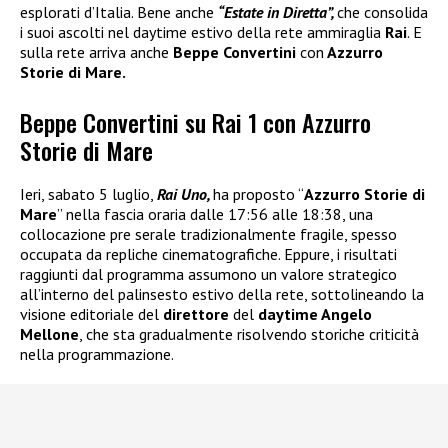
esplorati d’Italia. Bene anche
“Estate in Diretta”,
che consolida
i suoi ascolti nel daytime estivo della rete ammiraglia
Rai
. E
sulla rete arriva anche
Beppe Convertini
con
Azzurro
Storie di Mare.
Beppe Convertini su Rai 1 con Azzurro
Storie di Mare
Ieri, sabato 5 luglio,
Rai Uno,
ha proposto “
Azzurro Storie di
Mare
” nella fascia oraria dalle 17:56 alle 18:38, una
collocazione pre serale tradizionalmente fragile, spesso
occupata da repliche cinematografiche. Eppure, i risultati
raggiunti dal programma assumono un valore strategico
all’interno del palinsesto estivo della rete, sottolineando la
visione editoriale del
direttore
del
daytime Angelo
Mellone
, che sta gradualmente risolvendo storiche criticità
nella programmazione.