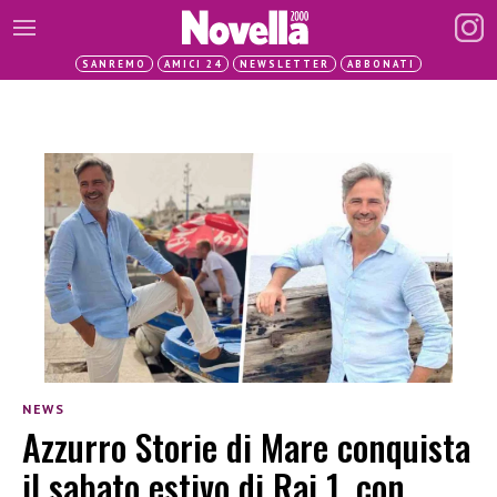
SANREMO
AMICI 24
NEWSLETTER
ABBONATI
NEWS
Azzurro Storie di Mare conquista
il sabato estivo di Rai 1, con