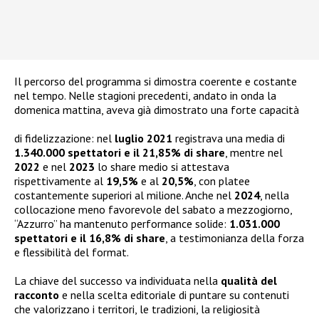
Il percorso del programma si dimostra coerente e costante
nel tempo. Nelle stagioni precedenti, andato in onda la
domenica mattina, aveva già dimostrato una forte capacità
di fidelizzazione: nel
luglio 2021
registrava una media di
1.340.000 spettatori e il 21,85% di share
, mentre nel
2022
e nel
2023
lo share medio si attestava
rispettivamente al
19,5%
e al
20,5%
, con platee
costantemente superiori al milione. Anche nel
2024
, nella
collocazione meno favorevole del sabato a mezzogiorno,
“Azzurro” ha mantenuto performance solide:
1.031.000
spettatori e il 16,8% di share
, a testimonianza della forza
e flessibilità del format.
La chiave del successo va individuata nella
qualità del
racconto
e nella scelta editoriale di puntare su contenuti
che valorizzano i territori, le tradizioni, la religiosità