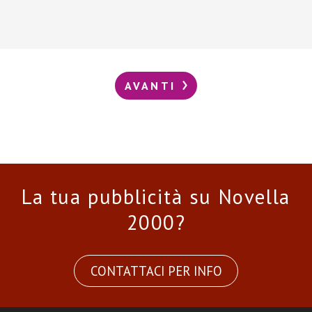
AVANTI
La tua pubblicità su Novella
2000?
CONTATTACI PER INFO