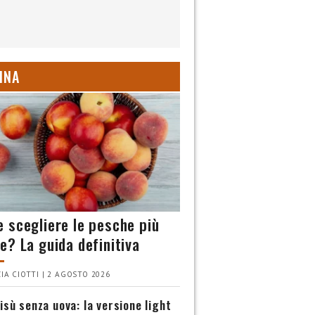
INA
 scegliere le pesche più
e? La guida definitiva
IA CIOTTI | 2 AGOSTO 2026
isù senza uova: la versione light