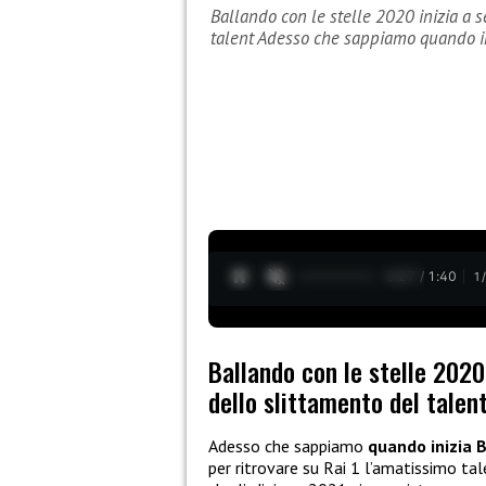
Ballando con le stelle 2020 inizia a s
talent Adesso che sappiamo quando i
0:28 / 1:40
1
Ballando con le stelle 2020
dello slittamento del talen
Adesso che sappiamo
quando inizia 
per ritrovare su Rai 1 l’amatissimo tal