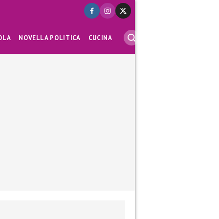
OLA
NOVELLA POLITICA
CUCINA