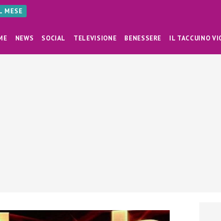
AL MESE
ME
NEWS
SOCIAL
TELEVISIONE
BENESSERE
IL TACCUINO VI