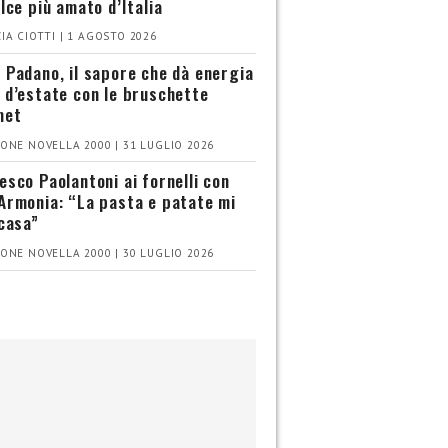
olce più amato d’Italia
IA CIOTTI | 1 AGOSTO 2026
 Padano, il sapore che dà energia
 d’estate con le bruschette
met
ONE NOVELLA 2000 | 31 LUGLIO 2026
esco Paolantoni ai fornelli con
Armonia: “La pasta e patate mi
 casa”
ONE NOVELLA 2000 | 30 LUGLIO 2026