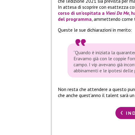
che l’edizione 2021 sia prevista per m
In attesa di scoprire con esattezza c
corso di un’ospitata a
Vieni Da Me
, 
del programma
, ammettendo come tu
Queste le sue dichiarazioni in merito:
“Quando è iniziata la quarante
Eravamo già con le coppie form
campo. I vip avevano già incont
abbinamenti e le ipotesi delle 
Non resta che attendere a questo punto
che anche quest’anno il talent sarà un
IN