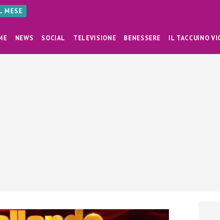
AL MESE
ME
NEWS
SOCIAL
TELEVISIONE
BENESSERE
IL TACCUINO VI