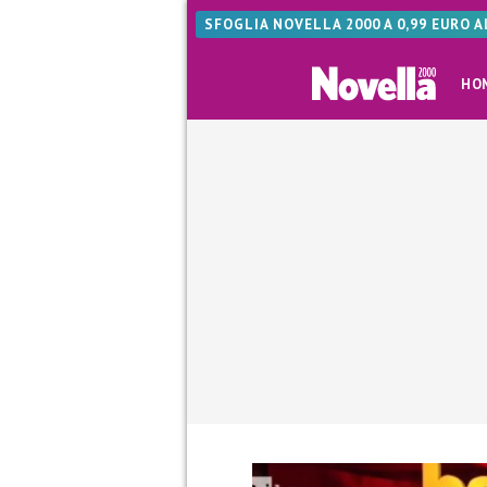
SFOGLIA NOVELLA 2000 A 0,99 EURO 
HO