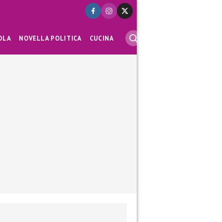
OLA
NOVELLA POLITICA
CUCINA