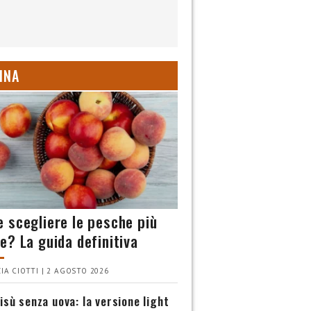
INA
 scegliere le pesche più
e? La guida definitiva
IA CIOTTI | 2 AGOSTO 2026
isù senza uova: la versione light