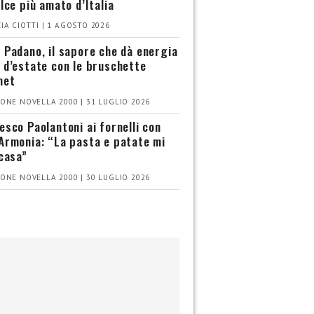
olce più amato d’Italia
IA CIOTTI | 1 AGOSTO 2026
 Padano, il sapore che dà energia
 d’estate con le bruschette
met
ONE NOVELLA 2000 | 31 LUGLIO 2026
esco Paolantoni ai fornelli con
Armonia: “La pasta e patate mi
 casa”
ONE NOVELLA 2000 | 30 LUGLIO 2026