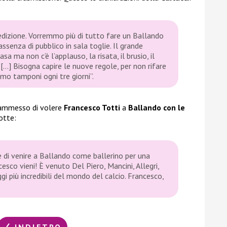
dizione. Vorremmo più di tutto fare un Ballando
’assenza di pubblico in sala toglie. Il grande
sa ma non c’è l’applauso, la risata, il brusio, il
[…] Bisogna capire le nuove regole, per non rifare
amo tamponi ogni tre giorni”.
ammesso di volere
Francesco Totti
a
Ballando con le
otte:
e di venire a Ballando come ballerino per una
esco vieni! È venuto Del Piero, Mancini, Allegri,
i più incredibili del mondo del calcio. Francesco,