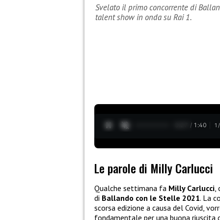
Svelato il primo concorrente di Ballan
talent show in onda su Rai 1.
0:28 / 1:40
1
Le parole di Milly Carlucci
Qualche settimana fa
Milly Carlucci
,
di
Ballando con le Stelle 2021
. La c
scorsa edizione a causa del Covid, vor
fondamentale per una buona riuscita d