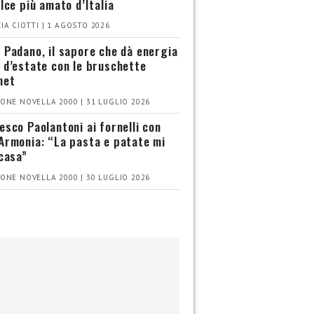
olce più amato d’Italia
IA CIOTTI | 1 AGOSTO 2026
 Padano, il sapore che dà energia
 d’estate con le bruschette
met
ONE NOVELLA 2000 | 31 LUGLIO 2026
esco Paolantoni ai fornelli con
Armonia: “La pasta e patate mi
 casa”
ONE NOVELLA 2000 | 30 LUGLIO 2026