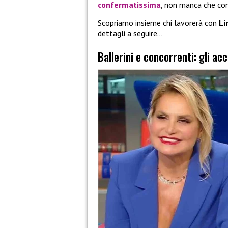
confermatissima
, non manca che con
Scopriamo insieme chi lavorerà con
Li
dettagli a seguire…
Ballerini e concorrenti: gli a