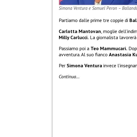
Simona Ventura e Samuel Peron – Ballando 
Partiamo dalle prime tre coppie di
Bal
Carlotta Mantovan
, moglie dell’indi
Milly Carlucci.
La giornalista lavorerà
Passiamo poi a
Teo Mammucari.
Dopo
avventura. Al suo fianco
Anastasia K
Per
Simona Ventura
invece l’insegna
Continua…