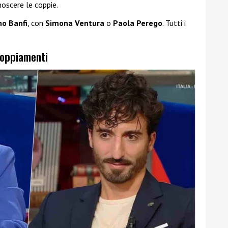
oscere le coppie.
no Banfi
, con
Simona Ventura
o
Paola Perego
. Tutti i
ccoppiamenti