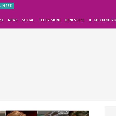
AL MESE
ME
NEWS
SOCIAL
TELEVISIONE
BENESSERE
IL TACCUINO VI