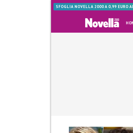
SFOGLIA NOVELLA 2000 A 0,99 EURO 
HO