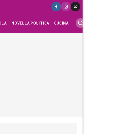
OLA
NOVELLA POLITICA
CUCINA