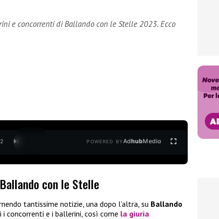
ini e concorrenti di Ballando con le Stelle 2023. Ecco
Ad
hub
Media
/
2
POWERED BY
 Ballando con le Stelle
ornendo tantissime notizie, una dopo l’altra, su
Ballando
 i concorrenti e i ballerini, così come
la giuria