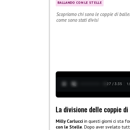
BALLANDO CON LE STELLE
Scopriamo chi sono le coppie di baller
come sono stati divisi
0:28 / 3:35
1
La divisione delle coppie di
Milly Carlucci
in questi giorni ci sta f
con le Stelle
. Dopo aver svelato tutti