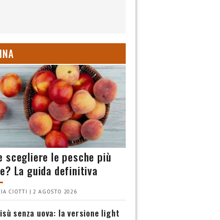
INA
 scegliere le pesche più
e? La guida definitiva
IA CIOTTI | 2 AGOSTO 2026
isù senza uova: la versione light