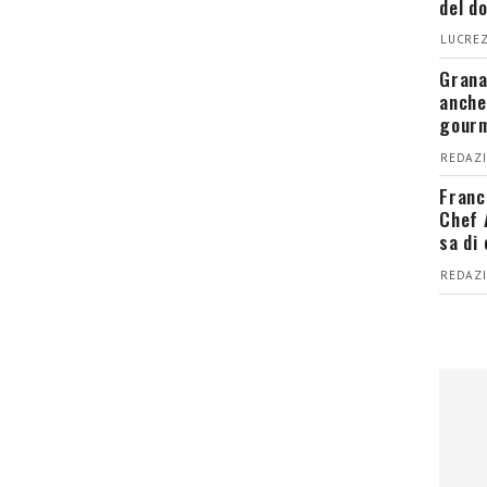
del d
LUCREZ
Grana
anche
gour
REDAZI
Franc
Chef 
sa di
REDAZI