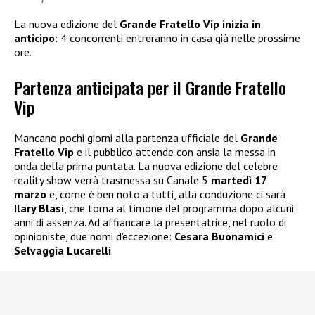
La nuova edizione del
Grande Fratello Vip inizia in
anticipo
: 4 concorrenti entreranno in casa già nelle prossime
ore.
Partenza anticipata per il Grande Fratello
Vip
Mancano pochi giorni alla partenza ufficiale del
Grande
Fratello Vip
e il pubblico attende con ansia la messa in
onda della prima puntata. La nuova edizione del celebre
reality show verrà trasmessa su Canale 5
martedì 17
marzo
e, come è ben noto a tutti, alla conduzione ci sarà
Ilary Blasi
, che torna al timone del programma dopo alcuni
anni di assenza. Ad affiancare la presentatrice, nel ruolo di
opinioniste, due nomi d’eccezione:
Cesara Buonamici
e
Selvaggia Lucarelli
.