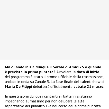
Ma quando inizia dunque il Serale di Amici 25 e quando
è prevista la prima puntata?
A rivelare la
data di inizio
del programma è stato il promo ufficiale della trasmissione,
andato in onda su Canale 5. La fase finale del talent show di
Maria De Filippi
debutterà ufficialmente
sabato 21 marzo
.
In questi giorni dunque i cantanti e i ballerini si stanno
impegnando al massimo per non deludere le alte
aspettative del pubblico. Già nel corso della prima puntata