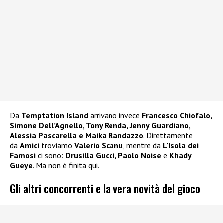
Da
Temptation Island
arrivano invece
Francesco Chiofalo,
Simone Dell’Agnello, Tony Renda, Jenny Guardiano,
Alessia Pascarella e Maika Randazzo
. Direttamente
da
Amici
troviamo
Valerio Scanu
, mentre da
L’Isola dei
Famosi
ci sono:
Drusilla Gucci, Paolo Noise
e
Khady
Gueye
. Ma non è finita qui.
Gli altri concorrenti e la vera novità del gioco