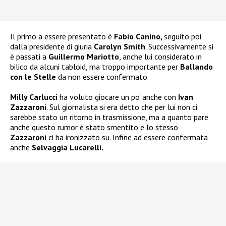
Il primo a essere presentato è
Fabio Canino,
seguito poi
dalla presidente di giuria
Carolyn Smith
. Successivamente si
è passati a
Guillermo Mariotto
, anche lui considerato in
bilico da alcuni tabloid, ma troppo importante per
Ballando
con le Stelle
da non essere confermato.
Milly Carlucci
ha voluto giocare un po’ anche con
Ivan
Zazzaroni
. Sul giornalista si era detto che per lui non ci
sarebbe stato un ritorno in trasmissione, ma a quanto pare
anche questo rumor è stato smentito e lo stesso
Zazzaroni
ci ha ironizzato su. Infine ad essere confermata
anche
Selvaggia Lucarelli.