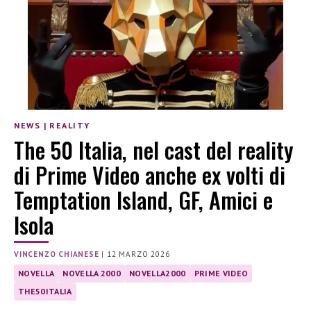
NEWS
|
REALITY
The 50 Italia, nel cast del reality
di Prime Video anche ex volti di
Temptation Island, GF, Amici e
Isola
VINCENZO CHIANESE
|
12 MARZO 2026
NOVELLA
NOVELLA 2000
NOVELLA2000
PRIME VIDEO
THE50ITALIA