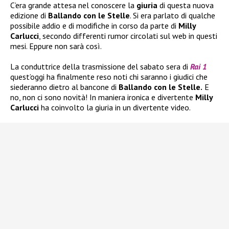
C’era grande attesa nel conoscere la
giuria
di questa nuova
edizione di
Ballando con le Stelle
. Si era parlato di qualche
possibile addio e di modifiche in corso da parte di
Milly
Carlucci
, secondo differenti rumor circolati sul web in questi
mesi. Eppure non sarà così.
La conduttrice della trasmissione del sabato sera di
Rai 1
quest’oggi ha finalmente reso noti chi saranno i giudici che
siederanno dietro al bancone di
Ballando con le Stelle.
E
no, non ci sono novità! In maniera ironica e divertente
Milly
Carlucci
ha coinvolto la giuria in un divertente video.