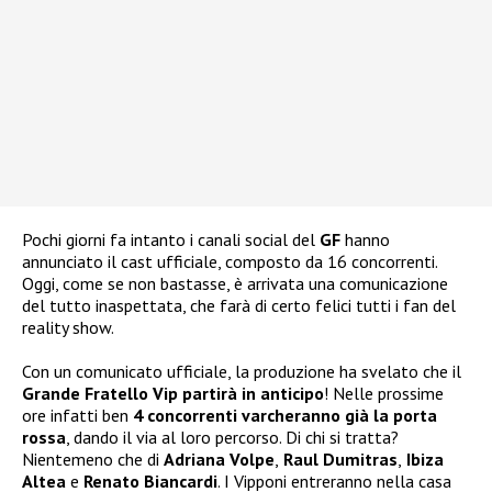
Pochi giorni fa intanto i canali social del
GF
hanno
annunciato il cast ufficiale, composto da 16 concorrenti.
Oggi, come se non bastasse, è arrivata una comunicazione
del tutto inaspettata, che farà di certo felici tutti i fan del
reality show.
Con un comunicato ufficiale, la produzione ha svelato che il
Grande Fratello Vip partirà in anticipo
! Nelle prossime
ore infatti ben
4 concorrenti varcheranno già la porta
rossa
, dando il via al loro percorso. Di chi si tratta?
Nientemeno che di
Adriana Volpe
,
Raul Dumitras
,
Ibiza
Altea
e
Renato Biancardi
. I Vipponi entreranno nella casa