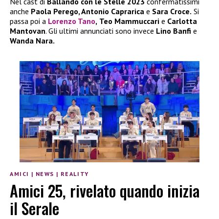
Nel cast di
Ballando con le Stelle 2023
confermatissimi
anche
Paola Perego, Antonio Caprarica
e
Sara Croce.
Si
passa poi a
Lorenzo Tano
,
Teo Mammuccari
e
Carlotta
Mantovan
. Gli ultimi annunciati sono invece
Lino Banfi
e
Wanda Nara.
AMICI
|
NEWS
|
REALITY
Amici 25, rivelato quando inizia
il Serale