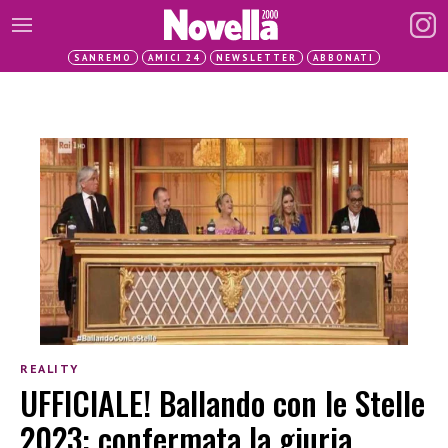
SANREMO
AMICI 24
NEWSLETTER
ABBONATI
REALITY
UFFICIALE! Ballando con le Stelle
2023: confermata la giuria