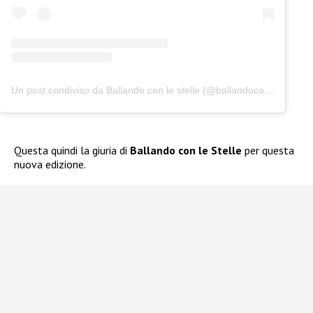
Un post condiviso da Ballando con le stelle (@ballandoconlestelle)
Questa quindi la giuria di
Ballando con le Stelle
per questa
nuova edizione.