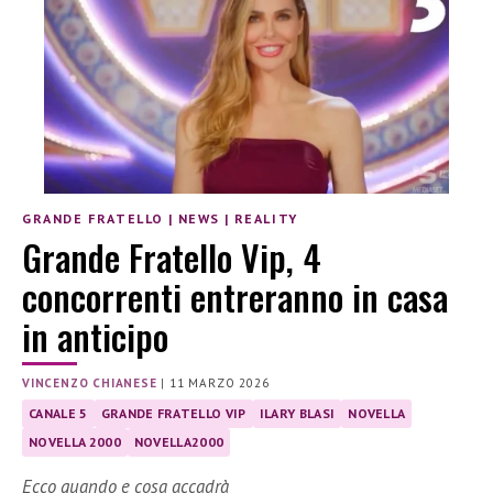
GRANDE FRATELLO
|
NEWS
|
REALITY
Grande Fratello Vip, 4
concorrenti entreranno in casa
in anticipo
VINCENZO CHIANESE
|
11 MARZO 2026
CANALE 5
GRANDE FRATELLO VIP
ILARY BLASI
NOVELLA
NOVELLA 2000
NOVELLA2000
Ecco quando e cosa accadrà