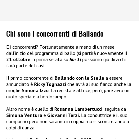
Chi sono i concorrenti di Ballando
E i concorrenti? Fortunatamente a meno di un mese
dall’inizio del programma di ballo (si partirà nuovamente il
21 ottobre
in prima serata su
Rai 1
) possiamo già dirvi chi
farà parte del cast.
Il primo concorrente di
Ballando con le Stelle
a essere
annunciato è
Ricky Tognazzi
che avrà al suo fianco anche la
moglie
Simona Izzo
. La regista e attrice, però, pare avrà un
ruolo speciale a bordocampo.
Altro nome è quello di
Rosanna Lambertucci
, seguita da
Simona Ventura
e
Giovanni Terzi.
La conduttrice e il suo
compagno però non saranno in coppia ma si scontreranno a
colpi di danza.