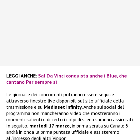
LEGGI ANCHE
:
Sal Da Vinci conquista anche i Blue, che
cantano Per sempre sì
Le giornate dei concorrenti potranno essere seguite
attraverso finestre live disponibili sul sito ufficiale della
trasmissione e su
Mediaset Infinity
. Anche sui social del
programma non mancheranno video che mostreranno i
momenti salienti e di certo i colpi di scena saranno assicurati.
In seguito,
martedì 17 marzo
, in prima serata su Canale 5
andrà in onda la prima puntata ufficiale e assisteremo
all’ingresso degli altri Vipponi.