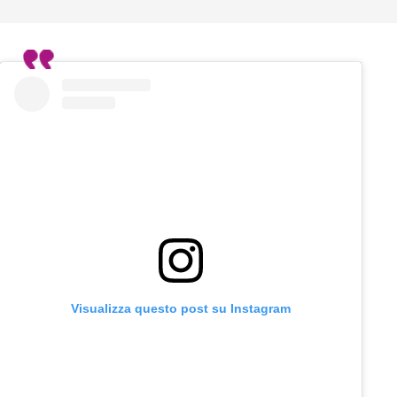
Visualizza questo post su Instagram