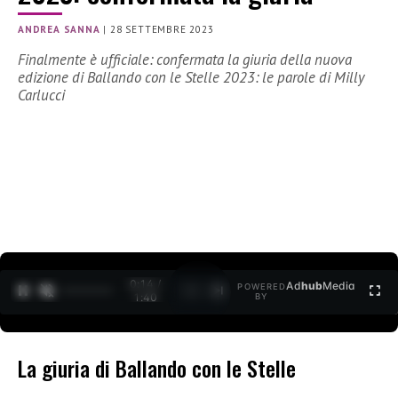
ANDREA SANNA
|
28 SETTEMBRE 2023
Finalmente è ufficiale: confermata la giuria della nuova
edizione di Ballando con le Stelle 2023: le parole di Milly
Carlucci
0:15 /
Ad
hub
Media
POWERED
1
/
2
1:40
BY
La giuria di Ballando con le Stelle