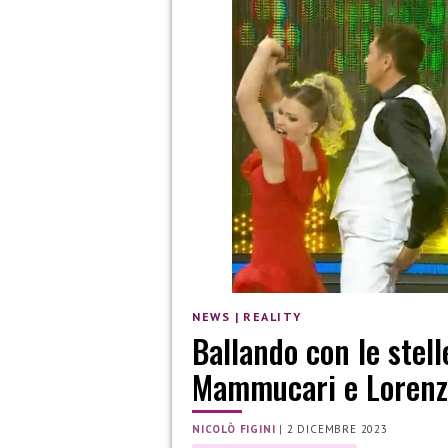
NEWS
|
REALITY
Ballando con le stell
Mammucari e Lorenz
NICOLÒ FIGINI
|
2 DICEMBRE 2023