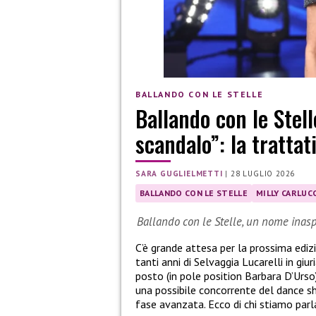
BALLANDO CON LE STELLE
Ballando con le Stell
scandalo”: la trattat
SARA GUGLIELMETTI
|
28 LUGLIO 2026
BALLANDO CON LE STELLE
MILLY CARLUCC
Ballando con le Stelle, un nome inasp
C’è grande attesa per la prossima ediz
tanti anni di Selvaggia Lucarelli in giu
posto (in pole position Barbara D’Urso
una possibile concorrente del dance sh
fase avanzata. Ecco di chi stiamo parl