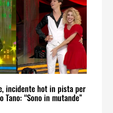
e, incidente hot in pista per
o Tano: “Sono in mutande”