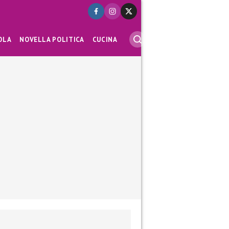
OLA
NOVELLA POLITICA
CUCINA