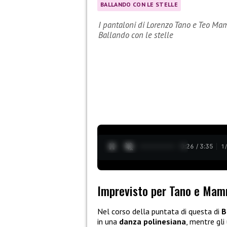
BALLANDO CON LE STELLE
I pantaloni di Lorenzo Tano e Teo Mam
Ballando con le stelle
0:28 / 3:35
1
Imprevisto per Tano e Mamm
Nel corso della puntata di questa di
B
in una
danza polinesiana
, mentre gli