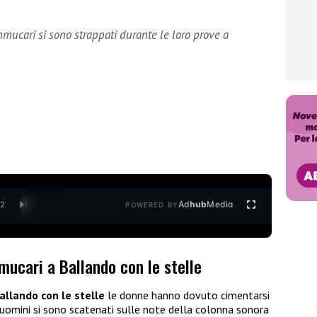
mucari si sono strappati durante le loro prove a
Ad
hub
Media
/
2
POWERED BY
ucari a Ballando con le stelle
allando con le stelle
le donne hanno dovuto cimentarsi
 uomini si sono scatenati sulle note della colonna sonora