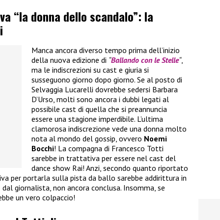
iva “la donna dello scandalo”: la
i
Manca ancora diverso tempo prima dell’inizio
della nuova edizione di
“
Ballando con le Stelle
“
,
ma le indiscrezioni su cast e giuria si
susseguono giorno dopo giorno. Se al posto di
Selvaggia Lucarelli dovrebbe sedersi Barbara
D’Urso, molti sono ancora i dubbi legati al
possibile cast di quella che si preannuncia
essere una stagione imperdibile. L’ultima
clamorosa indiscrezione vede una donna molto
nota al mondo del gossip, ovvero
Noemi
Bocchi
! La compagna di Francesco Totti
sarebbe in trattativa per essere nel cast del
dance show Rai! Anzi, secondo quanto riportato
va per portarla sulla pista da ballo sarebbe addirittura in
dal giornalista, non ancora conclusa. Insomma, se
rebbe un vero colpaccio!