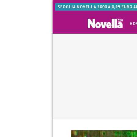
SFOGLIA NOVELLA 2000 A 0,99 EURO 
HO