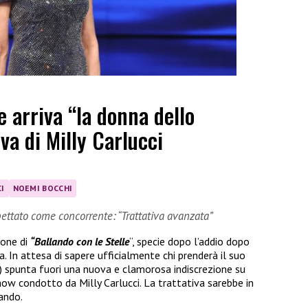
e arriva “la donna dello
iva di Milly Carlucci
I
NOEMI BOCCHI
ettato come concorrente: “Trattativa avanzata”
ione di
“Ballando con le Stelle
“, specie dopo l’addio dopo
ria. In attesa di sapere ufficialmente chi prenderà il suo
) spunta fuori una nuova e clamorosa indiscrezione su
ow condotto da Milly Carlucci. La trattativa sarebbe in
ando.