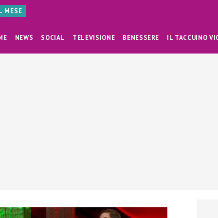
AL MESE
ME
NEWS
SOCIAL
TELEVISIONE
BENESSERE
IL TACCUINO VI