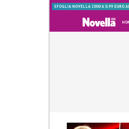
SFOGLIA NOVELLA 2000 A 0,99 EURO 
HO