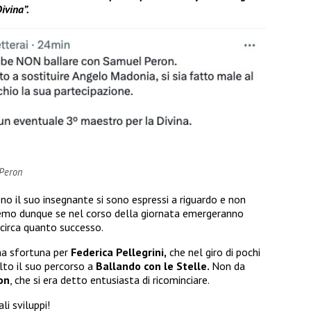
ivina”.
 Peron
 il suo insegnante si sono espressi a riguardo e non
mo dunque se nel corso della giornata emergeranno
 circa quanto successo.
na sfortuna per
Federica Pellegrini,
che nel giro di pochi
to il suo percorso a
Ballando con le Stelle.
Non da
on
, che si era detto entusiasta di ricominciare.
li sviluppi!