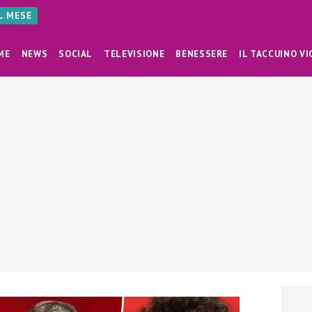
AL MESE
ME
NEWS
SOCIAL
TELEVISIONE
BENESSERE
IL TACCUINO VI