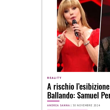
REALITY
A rischio l’esibizion
Ballando: Samuel Pe
ANDREA SANNA
|
30 NOVEMBRE 2024