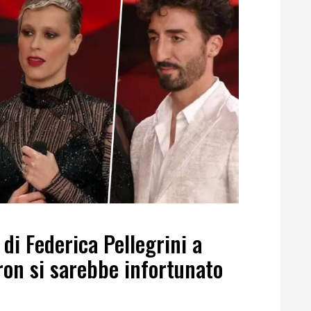
e di Federica Pellegrini a
ron si sarebbe infortunato