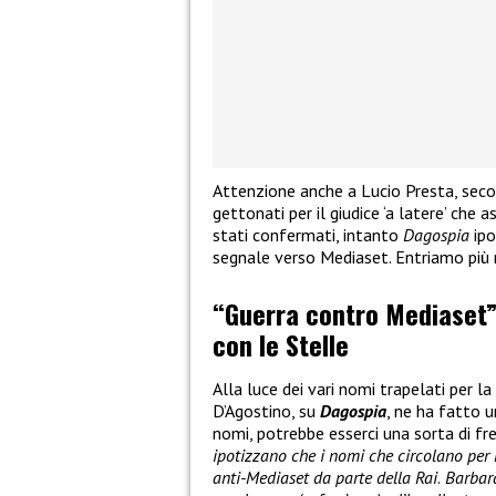
Attenzione anche a Lucio Presta, seco
gettonati per il giudice ‘a latere’ che 
stati confermati, intanto
Dagospia
ipo
segnale verso Mediaset. Entriamo più 
“Guerra contro Mediaset”,
con le Stelle
Alla luce dei vari nomi trapelati per la
D’Agostino, su
Dagospia
, ne ha fatto u
nomi, potrebbe esserci una sorta di fre
ipotizzano che i nomi che circolano per
anti-Mediaset da parte della Rai
.
Barbara 