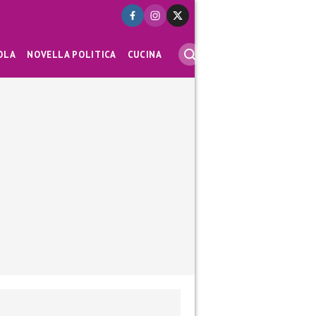
OLA
NOVELLA POLITICA
CUCINA