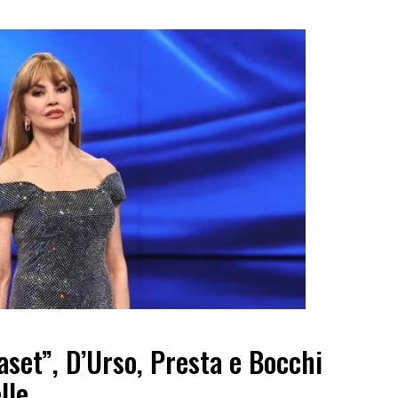
set”, D’Urso, Presta e Bocchi
lle