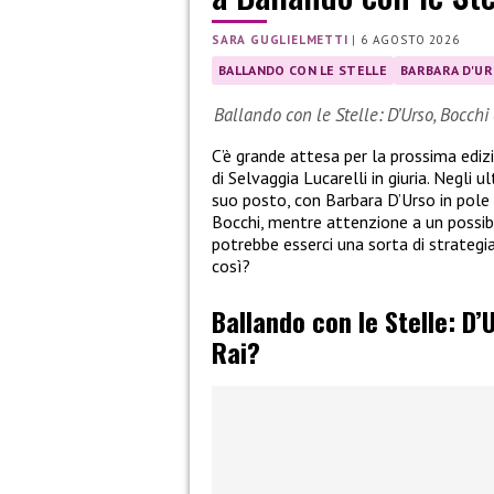
SARA GUGLIELMETTI
|
6 AGOSTO 2026
BALLANDO CON LE STELLE
BARBARA D'U
Ballando con le Stelle: D’Urso, Bocchi 
C’è grande attesa per la prossima ediz
di Selvaggia Lucarelli in giuria. Negli u
suo posto, con Barbara D’Urso in pole p
Bocchi, mentre attenzione a un possib
potrebbe esserci una sorta di strategia
così?
Ballando con le Stelle: D
Rai?