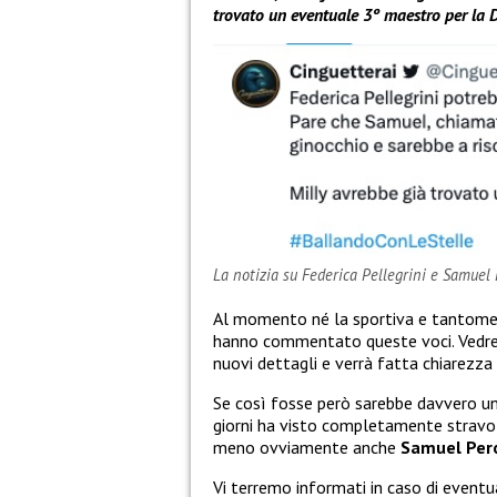
trovato un eventuale 3º maestro per la D
La notizia su Federica Pellegrini e Samuel
Al momento né la sportiva e tantomeno
hanno commentato queste voci. Vedre
nuovi dettagli e verrà fatta chiarezza
Se così fosse però sarebbe davvero u
giorni ha visto completamente stravol
meno ovviamente anche
Samuel Per
Vi terremo informati in caso di eventua