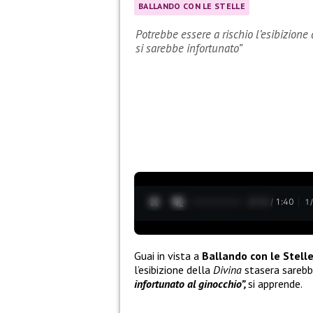
BALLANDO CON LE STELLE
Potrebbe essere a rischio l’esibizione
si sarebbe infortunato”
0:13 / 1:40
1
Guai in vista a
Ballando con le Stell
l’esibizione della
Divina
stasera sarebb
infortunato al ginocchio”,
si apprende.