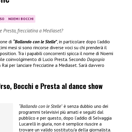
RSO
NOEMI BOCCHI
e Presta, frecciatina a Mediaset?
ione di
“Ballando con le Stelle”
, in particolare dopo l’addio
ltimi mesi si sono rincorse diverse voci su chi prenderà il
osition. Tra i papabili concorrenti spicca il nome di Noemi
ile coinvolgimento di Lucio Presta. Secondo
Dagospia
 Rai per lanciare frecciatine a Mediaset. Sarà davvero
’Urso, Bocchi e Presta al dance show
“Ballando con le Stelle
” è senza dubbio uno dei
programmi televisivi più amati e seguiti dal
pubblico e per questo, dopo l’addio di Selvaggia
Lucarelli in giuria, non è semplice riuscire a
trovare un valido sostituto/a della giornalista.