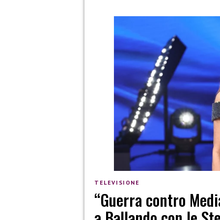
TELEVISIONE
“Guerra contro Media
a Ballando con le Ste