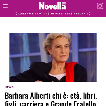
SANREMO
AMICI 24
NEWSLETTER
ABBONATI
NEWS
Barbara Alberti chi è: età, libri,
figli, carriera e Grande Fratello