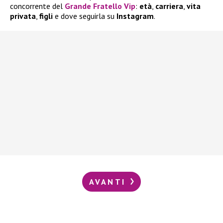
concorrente del
Grande Fratello Vip
:
età
,
carriera
,
vita
privata
,
figli
e dove seguirla su
Instagram
.
AVANTI