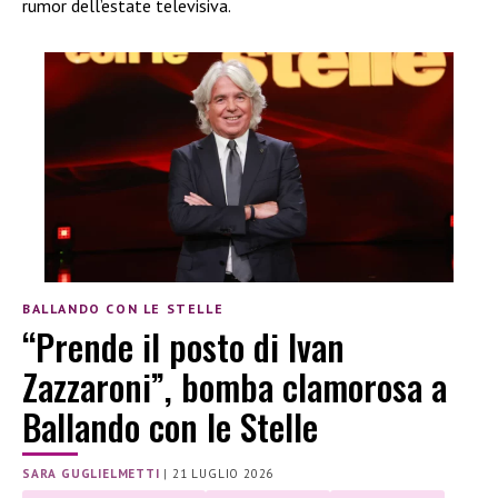
rumor dell’estate televisiva.
BALLANDO CON LE STELLE
“Prende il posto di Ivan
Zazzaroni”, bomba clamorosa a
Ballando con le Stelle
SARA GUGLIELMETTI
|
21 LUGLIO 2026