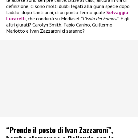
le attese sono sempre tante. Oltre al cast, ancora in via di
definizione, ci sono molti dubbi legati alla giuria specie dopo
l’addio, dopo tanti anni, di un punto fermo quale
Selvaggia
Lucarelli
, che condurrà su Mediaset “
L’Isola dei Famosi
“. E gli
altri giurati? Carolyn Smith, Fabio Canino, Guillermo
Mariotto e Ivan Zazzaroni ci saranno?
“Prende il posto di Ivan Zazzaroni”,