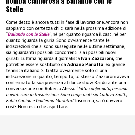
bomba clamorosa a Ballando con le
Stelle
Come detto è ancora tutti in fase di lavorazione. Ancora non
sappiamo con certezza chi ci sarà nella prossima edizione di
“
Ballando con le Stelle
“, né per quanto riguarda il cast, né per
quanto riguarda la giuria. Sono ovviamente tante le
indiscrezioni che si sono susseguite nelle ultime settimane,
sia riguardanti i possibili concorrenti, sia i possibili nuovi
giurati. L’ultima riguarda il giornalista
Ivan Zazzaroni,
che
potrebbe essere sostituito da
Adriano Panatta
, ex grande
tennista italiano. Si tratta ovviamente solo di una
indiscrezione in quanto, tempo fa, lo stesso Zazzaroni aveva
confermato la sua presenza al dance show Rai durante una
conversazione con Roberto Alessi:
“Tutto confermato, nessuna
novità: sarò in trasmissione. Sono confermati sia Carloyn Smith,
Fabio Canino e Guillermo Mariotto.”
Insomma, sarò davvero
così? Non resta che aspettare.