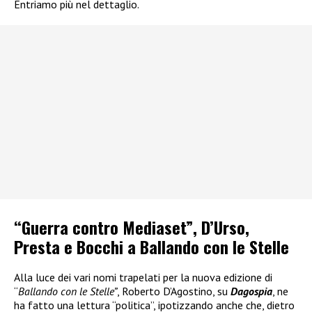
Entriamo più nel dettaglio.
“Guerra contro Mediaset”, D’Urso,
Presta e Bocchi a Ballando con le Stelle
Alla luce dei vari nomi trapelati per la nuova edizione di
“
Ballando con le Stelle”
, Roberto D’Agostino, su
Dagospia
, ne
ha fatto una lettura “politica”, ipotizzando anche che, dietro