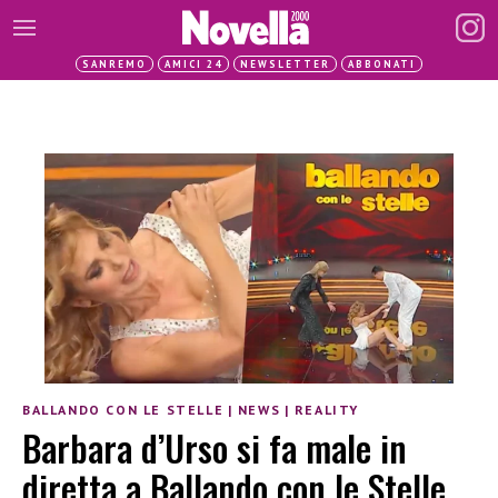
SANREMO
AMICI 24
NEWSLETTER
ABBONATI
BALLANDO CON LE STELLE
|
NEWS
|
REALITY
Barbara d’Urso si fa male in
diretta a Ballando con le Stelle