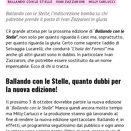
BALLANDO CON LE STELLE
IVAN ZAZZARONI
MILLY CARLUCCI
Ballando con le Stelle, l’indiscrezione bomba su chi
potrebbe prende il posto di Ivan Zazzaroni in giuria
C’è grande attesa per la prossima edizione di “
Ballando con le
Stelle”
, non solo per quanto riguarda il cast ma, soprattutto,
per quanto riguarda la giuria. Certo come saprete l’addio di
Selvaggia Lucarelli, che condurrà
“L’Isola dei Famosi”
ma
anche gli altri giurati sono in dubbio. In particolare Ivan
Zazzaroni, che potrebbe essere sostituito da un nome
impensabile. Ecco di chi si tratta.
Ballando con le Stelle, quanto dubbi per
la nuova edizione!
Il prossimo 3 di ottobre dovrebbe partire la nuova edizione
di “
Ballando con le Stelle”
. Manca quindi ancora molto tempo
ma Milly Carlucci e la produzione stanno già lavorando al
fine di rendere la nuova edizione spettacolare. Ballando è, in
effetti, un programma seguitissimo dal pubblico e ogni anno