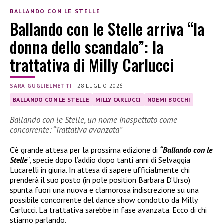
BALLANDO CON LE STELLE
Ballando con le Stelle arriva “la
donna dello scandalo”: la
trattativa di Milly Carlucci
SARA GUGLIELMETTI
|
28 LUGLIO 2026
BALLANDO CON LE STELLE
MILLY CARLUCCI
NOEMI BOCCHI
Ballando con le Stelle, un nome inaspettato come
concorrente: “Trattativa avanzata”
C’è grande attesa per la prossima edizione di
“Ballando con le
Stelle
“, specie dopo l’addio dopo tanti anni di Selvaggia
Lucarelli in giuria. In attesa di sapere ufficialmente chi
prenderà il suo posto (in pole position Barbara D’Urso)
spunta fuori una nuova e clamorosa indiscrezione su una
possibile concorrente del dance show condotto da Milly
Carlucci. La trattativa sarebbe in fase avanzata. Ecco di chi
stiamo parlando.