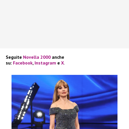
Seguite
Novella 2000
anche
su:
Facebook
,
Instagram
e
X
.