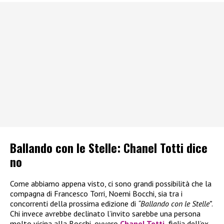
Ballando con le Stelle: Chanel Totti dice
no
Come abbiamo appena visto, ci sono grandi possibilità che la
compagna di Francesco Torri, Noemi Bocchi, sia tra i
concorrenti della prossima edizione di
“Ballando con le Stelle”
.
Chi invece avrebbe declinato l’invito sarebbe una persona
molto vicina alla Bocchi, ovvero
Chanel Totti
,
figlia dell’ex