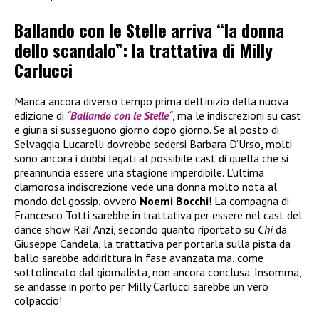
Ballando con le Stelle arriva “la donna
dello scandalo”: la trattativa di Milly
Carlucci
Manca ancora diverso tempo prima dell’inizio della nuova
edizione di
“
Ballando con le Stelle
“
, ma le indiscrezioni su cast
e giuria si susseguono giorno dopo giorno. Se al posto di
Selvaggia Lucarelli dovrebbe sedersi Barbara D’Urso, molti
sono ancora i dubbi legati al possibile cast di quella che si
preannuncia essere una stagione imperdibile. L’ultima
clamorosa indiscrezione vede una donna molto nota al
mondo del gossip, ovvero
Noemi Bocchi
! La compagna di
Francesco Totti sarebbe in trattativa per essere nel cast del
dance show Rai! Anzi, secondo quanto riportato su
Chi
da
Giuseppe Candela, la trattativa per portarla sulla pista da
ballo sarebbe addirittura in fase avanzata ma, come
sottolineato dal giornalista, non ancora conclusa. Insomma,
se andasse in porto per Milly Carlucci sarebbe un vero
colpaccio!