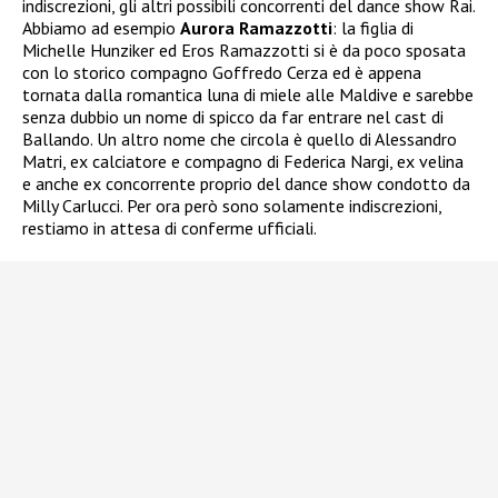
indiscrezioni, gli altri possibili concorrenti del dance show Rai.
Abbiamo ad esempio
Aurora Ramazzotti
: la figlia di
Michelle Hunziker ed Eros Ramazzotti si è da poco sposata
con lo storico compagno Goffredo Cerza ed è appena
tornata dalla romantica luna di miele alle Maldive e sarebbe
senza dubbio un nome di spicco da far entrare nel cast di
Ballando. Un altro nome che circola è quello di Alessandro
Matri, ex calciatore e compagno di Federica Nargi, ex velina
e anche ex concorrente proprio del dance show condotto da
Milly Carlucci. Per ora però sono solamente indiscrezioni,
restiamo in attesa di conferme ufficiali.