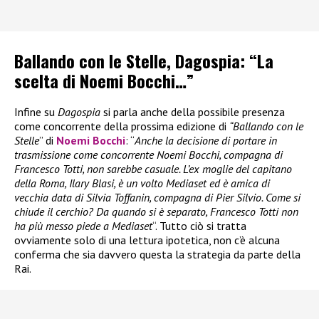
Ballando con le Stelle, Dagospia: “La
scelta di Noemi Bocchi…”
Infine su
Dagospia
si parla anche della possibile presenza
come concorrente della prossima edizione di
“Ballando con le
Stelle
” di
Noemi Bocchi
: “
Anche la decisione di portare in
trasmissione come concorrente Noemi Bocchi, compagna di
Francesco Totti, non sarebbe casuale. L’ex moglie del capitano
della Roma, Ilary Blasi, è un volto Mediaset ed è amica di
vecchia data di Silvia Toffanin, compagna di Pier Silvio. Come si
chiude il cerchio? Da quando si è separato, Francesco Totti non
ha più messo piede a Mediaset
“. Tutto ciò si tratta
ovviamente solo di una lettura ipotetica, non c’è alcuna
conferma che sia davvero questa la strategia da parte della
Rai.