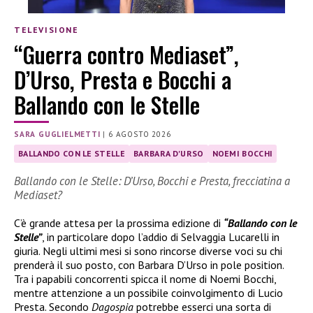
TELEVISIONE
“Guerra contro Mediaset”,
D’Urso, Presta e Bocchi a
Ballando con le Stelle
SARA GUGLIELMETTI
|
6 AGOSTO 2026
BALLANDO CON LE STELLE
BARBARA D'URSO
NOEMI BOCCHI
Ballando con le Stelle: D’Urso, Bocchi e Presta, frecciatina a
Mediaset?
C’è grande attesa per la prossima edizione di
“Ballando con le
Stelle”
, in particolare dopo l’addio di Selvaggia Lucarelli in
giuria. Negli ultimi mesi si sono rincorse diverse voci su chi
prenderà il suo posto, con Barbara D’Urso in pole position.
Tra i papabili concorrenti spicca il nome di Noemi Bocchi,
mentre attenzione a un possibile coinvolgimento di Lucio
Presta. Secondo
Dagospia
potrebbe esserci una sorta di