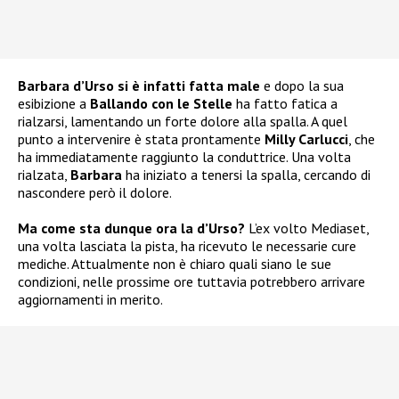
Barbara d’Urso si è infatti fatta male
e dopo la sua
esibizione a
Ballando con le Stelle
ha fatto fatica a
rialzarsi, lamentando un forte dolore alla spalla. A quel
punto a intervenire è stata prontamente
Milly Carlucci
, che
ha immediatamente raggiunto la conduttrice. Una volta
rialzata,
Barbara
ha iniziato a tenersi la spalla, cercando di
nascondere però il dolore.
Ma come sta dunque ora la d’Urso?
L’ex volto Mediaset,
una volta lasciata la pista, ha ricevuto le necessarie cure
mediche. Attualmente non è chiaro quali siano le sue
condizioni, nelle prossime ore tuttavia potrebbero arrivare
aggiornamenti in merito.