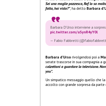
Sei una moglie pazzesca, Raf lo sa molto
fatta, hai visto?”
, ha detto
Barbara d’
Barbara D’Urso interviene a sorpre
pic.twitter.com/aSynR4yY0l
— Fabio Fabbretti (@fabiofabbrett
Barbara d’Urso
rivolgendosi poi a
Ma
serate trascorse in sua compagnia a g
calzettoni a guardare la televisione. Non 
you”.
Un simpatico messaggio quello che la
accolto con grande sorpresa da parte d