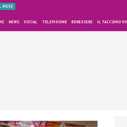
AL MESE
ME
NEWS
SOCIAL
TELEVISIONE
BENESSERE
IL TACCUINO VI