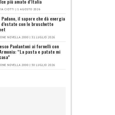
olce più amato d’Italia
IA CIOTTI | 1 AGOSTO 2026
 Padano, il sapore che dà energia
 d’estate con le bruschette
met
ONE NOVELLA 2000 | 31 LUGLIO 2026
esco Paolantoni ai fornelli con
Armonia: “La pasta e patate mi
 casa”
ONE NOVELLA 2000 | 30 LUGLIO 2026