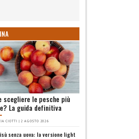
INA
 scegliere le pesche più
e? La guida definitiva
IA CIOTTI | 2 AGOSTO 2026
isù senza uova: la versione light