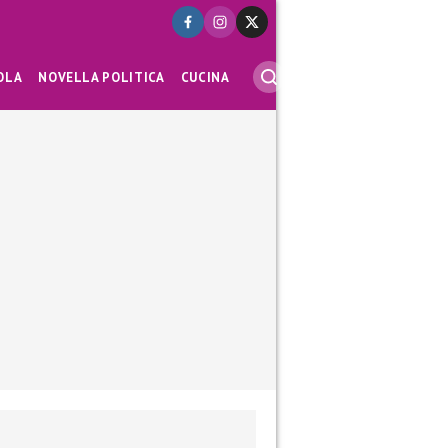
OLA
NOVELLA POLITICA
CUCINA