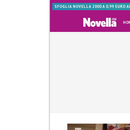
SFOGLIA NOVELLA 2000 A 0,99 EURO 
HO